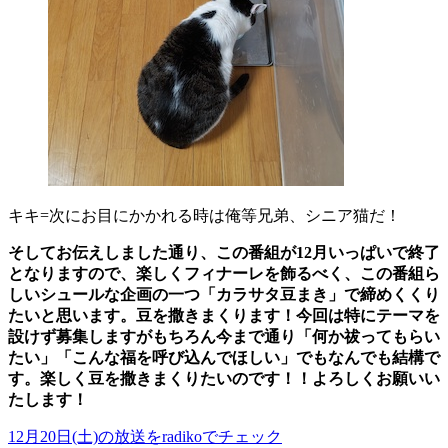
キキ=次にお目にかかれる時は俺等兄弟、シニア猫だ！
そしてお伝えしました通り、この番組が12月いっぱいで終了
となりますので、楽しくフィナーレを飾るべく、この番組ら
しいシュールな企画の一つ「カラサタ豆まき」で締めくくり
たいと思います。豆を撒きまくります！今回は特にテーマを
設けず募集しますがもちろん今まで通り「何か祓ってもらい
たい」「こんな福を呼び込んでほしい」でもなんでも結構で
す。楽しく豆を撒きまくりたいのです！！よろしくお願いい
たします！
12月20日(土)の放送をradikoでチェック