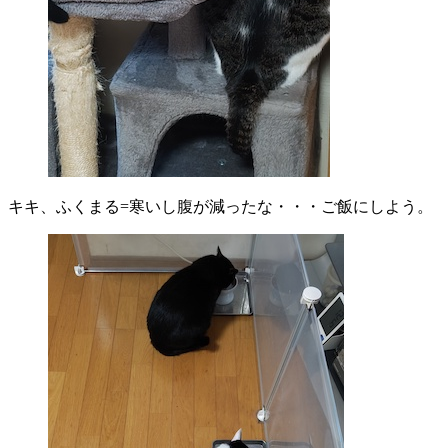
キキ、ふくまる=寒いし腹が減ったな・・・ご飯にしよう。