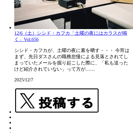
12/6（土）シシド・カフカ「土曜の夜にはカラスが鳴
く」Vol.656
シシド・カフカが、土曜の夜に素を晒す・・・ 今宵は
まず、先日ダスさんの職務怠慢による見落とされてし
まっていたメールを掘り起こした際に、「私も送った
けど紹介されていない」って方が……
2025/12/7