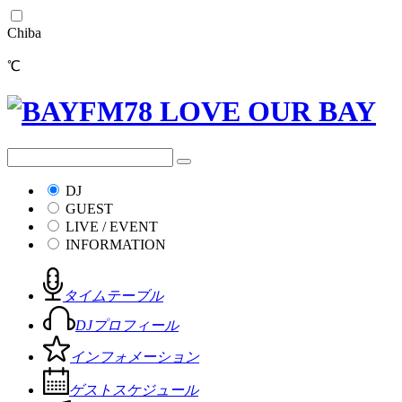
Chiba
℃
DJ
GUEST
LIVE / EVENT
INFORMATION
タイムテーブル
DJプロフィール
インフォメーション
ゲストスケジュール