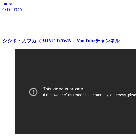
mora
OTOTOY
シシド・カフカ（BONE DAWN）YouTubeチャンネル