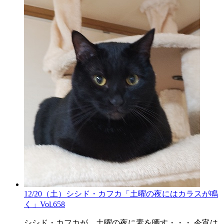
12/20（土）シシド・カフカ「土曜の夜にはカラスが鳴
く」Vol.658
シシド・カフカが、土曜の夜に素を晒す・・・ 今宵は