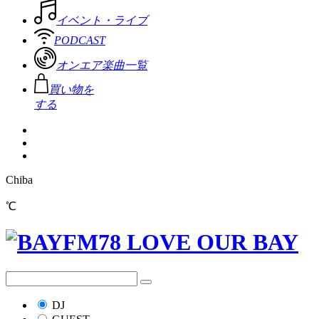
イベント・ライブ
PODCAST
オンエア楽曲一覧
買い物を
する
Chiba
℃
DJ