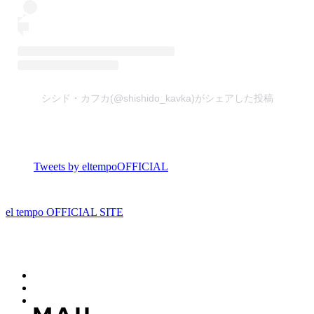
シシド・カフカ(@shishido_kavka)がシェアした投稿
Tweets by eltempoOFFICIAL
el tempo OFFICIAL SITE