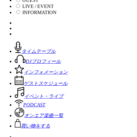
GUEST
LIVE / EVENT
INFORMATION
タイムテーブル
DJプロフィール
インフォメーション
ゲストスケジュール
イベント・ライブ
PODCAST
オンエア楽曲一覧
買い物をする