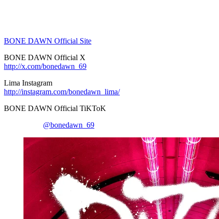
BONE DAWN Official Site
BONE DAWN Official X
http://x.com/bonedawn_69
Lima Instagram
http://instagram.com/bonedawn_lima/
BONE DAWN Official TiKToK
@bonedawn_69