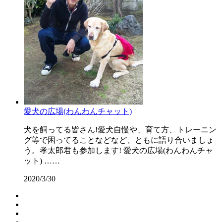
愛犬の広場(わんわんチャット)
犬を飼ってる皆さん!愛犬自慢や、育て方、トレーニン
グ等で困ってることなどなど、ともに語り合いましょ
う。孝太郎君も参加します! 愛犬の広場(わんわんチャ
ット) ……
2020/3/30