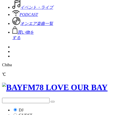
イベント・ライブ
PODCAST
オンエア楽曲一覧
買い物を
する
Chiba
℃
DJ