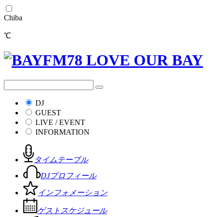
Chiba
℃
DJ
GUEST
LIVE / EVENT
INFORMATION
タイムテーブル
DJプロフィール
インフォメーション
ゲストスケジュール