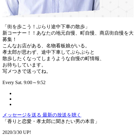
「街を歩こう！ぶらり途中下車の散歩」
新コーナー！！あなたの地元自慢、町自慢、商店街自慢を大
募集！
こんなお店がある、名物看板娘がいる。
孝太郎が思わず、途中下車してぶらぶらと
散歩したくなってしまうような自慢の町情報、
お待ちしています。
写メつきで送ってね。
Every Sat. 9:00～9:52
メッセージを送る
最新の放送を聴く
「香りと恋愛・孝太郎に聞きたい男の本音」
2020/3/30 UP!