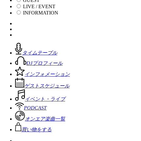
GUEST
LIVE / EVENT
INFORMATION
タイムテーブル
DJプロフィール
インフォメーション
ゲストスケジュール
イベント・ライブ
PODCAST
オンエア楽曲一覧
買い物をする