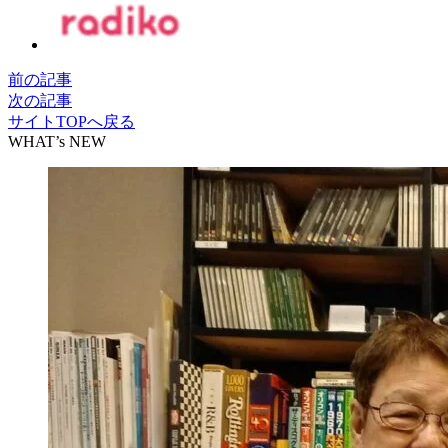
前の記事
次の記事
サイトTOPへ戻る
WHAT’s NEW