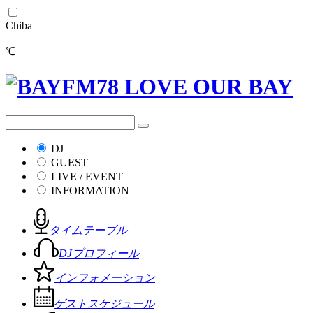
Chiba
℃
DJ
GUEST
LIVE / EVENT
INFORMATION
タイムテーブル
DJプロフィール
インフォメーション
ゲストスケジュール