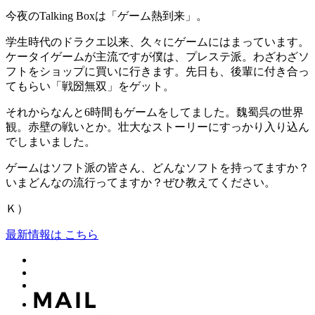
今夜のTalking Boxは「ゲーム熱到来」。
学生時代のドラクエ以来、久々にゲームにはまっています。
ケータイゲームが主流ですが僕は、プレステ派。わざわざソ
フトをショップに買いに行きます。先日も、後輩に付き合っ
てもらい「戦圀無双」をゲット。
それからなんと6時間もゲームをしてました。魏蜀呉の世界
観。赤壁の戦いとか。壮大なストーリーにすっかり入り込ん
でしまいました。
ゲームはソフト派の皆さん、どんなソフトを持ってますか？
いまどんなの流行ってますか？ぜひ教えてください。
Ｋ）
最新情報は こちら