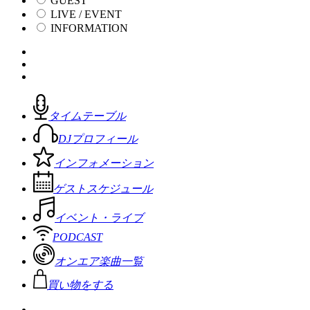
GUEST
LIVE / EVENT
INFORMATION
タイムテーブル
DJプロフィール
インフォメーション
ゲストスケジュール
イベント・ライブ
PODCAST
オンエア楽曲一覧
買い物をする