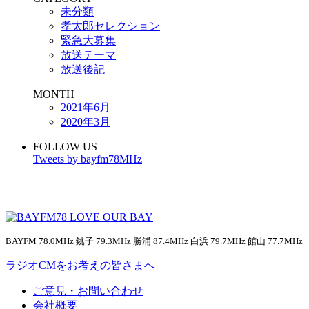
未分類
孝太郎セレクション
緊急大募集
放送テーマ
放送後記
MONTH
2021年6月
2020年3月
FOLLOW US
Tweets by bayfm78MHz
BAYFM 78.0MHz 銚子 79.3MHz 勝浦 87.4MHz 白浜 79.7MHz 館山 77.7MHz
ラジオCMをお考えの皆さまへ
ご意見・お問い合わせ
会社概要