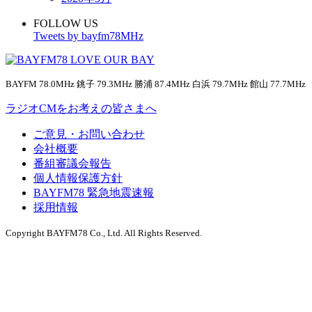
FOLLOW US
Tweets by bayfm78MHz
BAYFM 78.0MHz 銚子 79.3MHz 勝浦 87.4MHz 白浜 79.7MHz 館山 77.7MHz
ラジオCMをお考えの皆さまへ
ご意見・お問い合わせ
会社概要
番組審議会報告
個人情報保護方針
BAYFM78 緊急地震速報
採用情報
Copyright BAYFM78 Co., Ltd. All Rights Reserved.