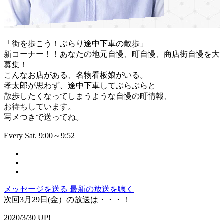
「街を歩こう！ぶらり途中下車の散歩」
新コーナー！！あなたの地元自慢、町自慢、商店街自慢を大
募集！
こんなお店がある、名物看板娘がいる。
孝太郎が思わず、途中下車してぶらぶらと
散歩したくなってしまうような自慢の町情報、
お待ちしています。
写メつきで送ってね。
Every Sat. 9:00～9:52
メッセージを送る
最新の放送を聴く
次回3月29日(金）の放送は・・・！
2020/3/30 UP!