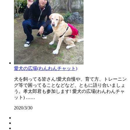
愛犬の広場(わんわんチャット)
犬を飼ってる皆さん!愛犬自慢や、育て方、トレーニン
グ等で困ってることなどなど、ともに語り合いましょ
う。孝太郎君も参加します! 愛犬の広場(わんわんチャ
ット) ……
2020/3/30