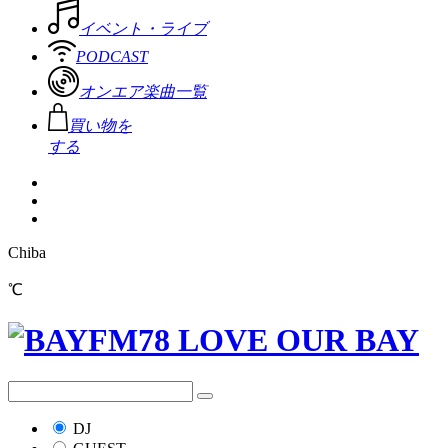
イベント・ライブ
PODCAST
オンエア楽曲一覧
買い物を
する
Chiba
℃
DJ