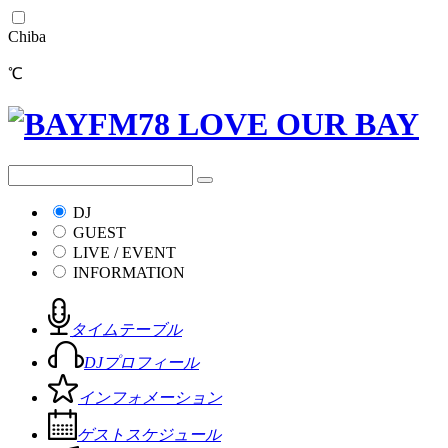
Chiba
℃
DJ
GUEST
LIVE / EVENT
INFORMATION
タイムテーブル
DJプロフィール
インフォメーション
ゲストスケジュール