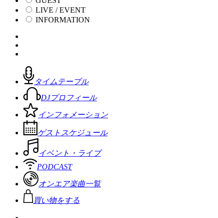
GUEST
LIVE / EVENT
INFORMATION
タイムテーブル
DJプロフィール
インフォメーション
ゲストスケジュール
イベント・ライブ
PODCAST
オンエア楽曲一覧
買い物をする