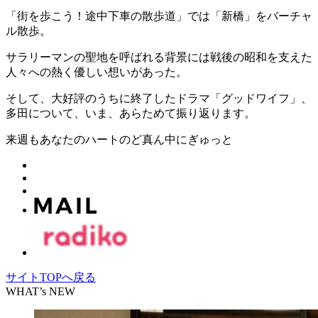
「街を歩こう！途中下車の散歩道」では「新橋」をバーチャ
ル散歩。
サラリーマンの聖地を呼ばれる背景には戦後の昭和を支えた
人々への熱く優しい想いがあった。
そして、大好評のうちに終了したドラマ「グッドワイフ」、
多田について、いま、あらためて振り返ります。
来週もあなたのハートのど真ん中にぎゅっと
サイトTOPへ戻る
WHAT’s NEW