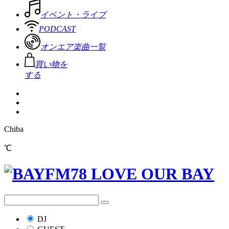
イベント・ライブ
PODCAST
オンエア楽曲一覧
買い物を
する
Chiba
℃
DJ