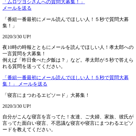
「ムロツヨシさんへの質問大募集！」
メールを送る
「番組一番最初にメール読んでほしい人！５秒で質問大募
集！」
2020/3/30 UP!
夜10時の時報とともにメールを読んでほしい人！孝太郎への
一言質問を大募集！
例えば「昨日食べた夕飯は？」など。孝太郎が５秒で答えら
れる質問を送ってください。
「番組一番最初にメール読んでほしい人！５秒で質問大募
集！」 メールを送る
「寝言にまつわるエピソード」大募集！
2020/3/30 UP!
自分がこんな寝言を言ってた！友達、ご夫婦、家族、彼氏が
言ってた面白い寝言、不思議な寝言や寝言にまつわるエピソ
ードを教えてください。