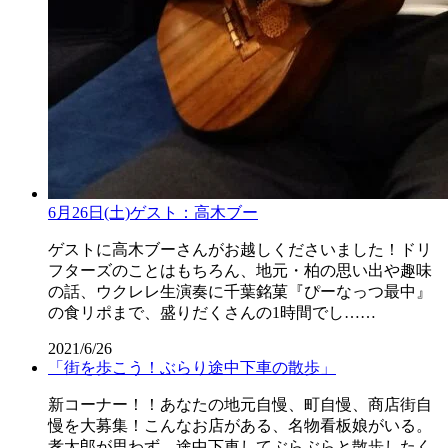
6月26日(土)ゲスト：高木ブー
ゲストに高木ブーさんがお越しくださいました！ドリ
フターズのことはもちろん、地元・柏の思い出や趣味
の話、ウクレレ生演奏に千葉銘菓『ぴーなっつ最中』
の食リポまで、盛りだくさんの1時間でし……
2021/6/26
「街を歩こう！ぶらり途中下車の散歩」
新コーナー！！あなたの地元自慢、町自慢、商店街自
慢を大募集！こんなお店がある、名物看板娘がいる。
孝太郎が思わず、途中下車してぶらぶらと散歩したく