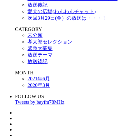
放送後記
愛犬の広場(わんわんチャット)
次回3月29日(金）の放送は・・・！
CATEGORY
未分類
孝太郎セレクション
緊急大募集
放送テーマ
放送後記
MONTH
2021年6月
2020年3月
FOLLOW US
Tweets by bayfm78MHz