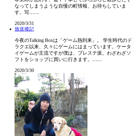
なってしまうような自慢の町情報、お待ちしていま
す。写……
2020/3/31
放送後記
今夜のTalking Boxは「ゲーム熱到来」。 学生時代のド
ラクエ以来、久々にゲームにはまっています。ケータ
イゲームが主流ですが僕は、プレステ派。わざわざソ
フトをショップに買いに行きます。……
2020/3/30