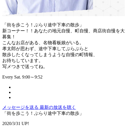
「街を歩こう！ぶらり途中下車の散歩」
新コーナー！！あなたの地元自慢、町自慢、商店街自慢を大
募集！
こんなお店がある、名物看板娘がいる。
孝太郎が思わず、途中下車してぶらぶらと
散歩したくなってしまうような自慢の町情報、
お待ちしています。
写メつきで送ってね。
Every Sat. 9:00～9:52
メッセージを送る
最新の放送を聴く
「街を歩こう！ぶらり途中下車の散歩」
2020/3/31 UP!