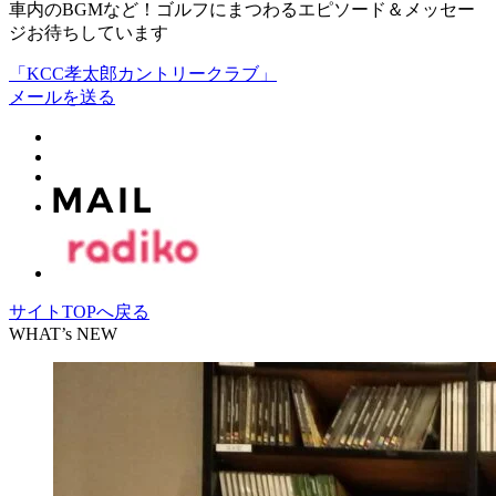
車内のBGMなど！ゴルフにまつわるエピソード＆メッセー
ジお待ちしています
「KCC孝太郎カントリークラブ」
メールを送る
サイトTOPへ戻る
WHAT’s NEW