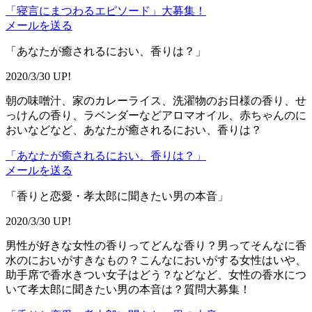
「寝言にまつわるエピソード」大募集！
メールを送る
「あなたが癒されるにおい、香りは？」
2020/3/30 UP!
朝の味噌汁、家のカレーライス、洗濯物のお日様の香り、せ
っけんの香り、ラベンダーなどアロマオイル、赤ちゃんのに
おいなどなど、あなたが癒されるにおい、香りは？
「あなたが癒されるにおい、香りは？」
メールを送る
「香りと恋愛・孝太郎に聞きたい男の本音」
2020/3/30 UP!
男性が好きな女性の香りってどんな香り？男ってそんなに香
水のにおいがすきなもの？こんなにおいがする女性はいや、
助手席で香水きつい女子はどう？などなど、女性の香水につ
いて孝太郎に聞きたい男の本音は？質問大募集！