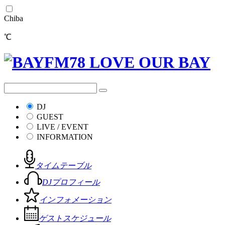
Chiba
℃
DJ
GUEST
LIVE / EVENT
INFORMATION
タイムテーブル
DJプロフィール
インフォメーション
ゲストスケジュール