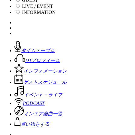
GUEST
LIVE / EVENT
INFORMATION
タイムテーブル
DJプロフィール
インフォメーション
ゲストスケジュール
イベント・ライブ
PODCAST
オンエア楽曲一覧
買い物をする