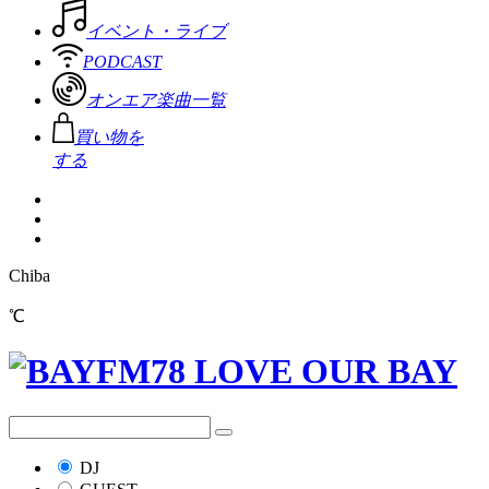
イベント・ライブ
PODCAST
オンエア楽曲一覧
買い物を
する
Chiba
℃
DJ