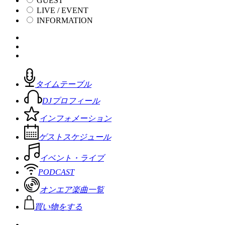
GUEST
LIVE / EVENT
INFORMATION
タイムテーブル
DJプロフィール
インフォメーション
ゲストスケジュール
イベント・ライブ
PODCAST
オンエア楽曲一覧
買い物をする