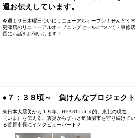
週お伝えしています。
今週１９日木曜日ついにリニューアルオープン！せんどう木
更津店のリニューアルオープニングセールについて・東條店
長にお話をお伺いします！
●７：３８頃～ 負けんなプロジェクト
東日本大震災から１５年。HEARTLUCK的、東北の現在
（いま）を伝える。震災からずっと気仙沼市を守り続けてい
る菅原市長にインタビューパート２