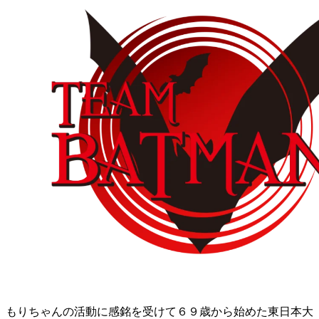
もりちゃんの活動に感銘を受けて６９歳から始めた東日本大