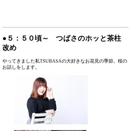
●５：５０頃～ つばさのホッと茶柱
改め
やってきました私TSUBASAの大好きなお花見の季節。桜の
お話しをします。