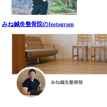
みね鍼灸整骨院のInstagram