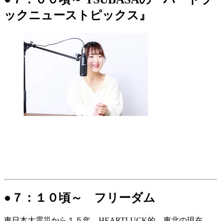
ックニューストピックス』
●７：１０頃～ フリーダム
東日本大震災から１５年。HEARTLUCK的、東北の現在