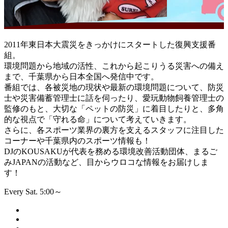
2011年東日本大震災をきっかけにスタートした復興支援番
組。
環境問題から地域の活性、これから起こりうる災害への備え
まで、千葉県から日本全国へ発信中です。
番組では、各被災地の現状や最新の環境問題について、防災
士や災害備蓄管理士に話を伺ったり、愛玩動物飼養管理士の
監修のもと、大切な「ペットの防災」に着目したりと、多角
的な視点で「守れる命」について考えていきます。
さらに、各スポーツ業界の裏方を支えるスタッフに注目した
コーナーや千葉県内のスポーツ情報も！
DJのKOUSAKUが代表を務める環境改善活動団体、まるご
みJAPANの活動など、目からウロコな情報をお届けしま
す！
Every Sat. 5:00～