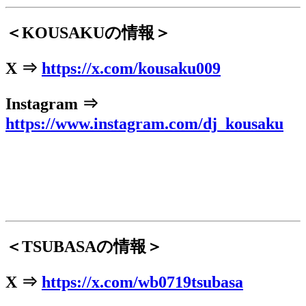
＜KOUSAKUの情報＞
X ⇒
https://x.com/kousaku009
Instagram ⇒
https://www.instagram.com/dj_kousaku
＜TSUBASAの情報＞
X ⇒
https://x.com/wb0719tsubasa