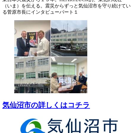
（いま）を伝える。震災からずっと気仙沼市を守り続けてい
る菅原市長にインタビューパート１
気仙沼市の詳しくはコチラ