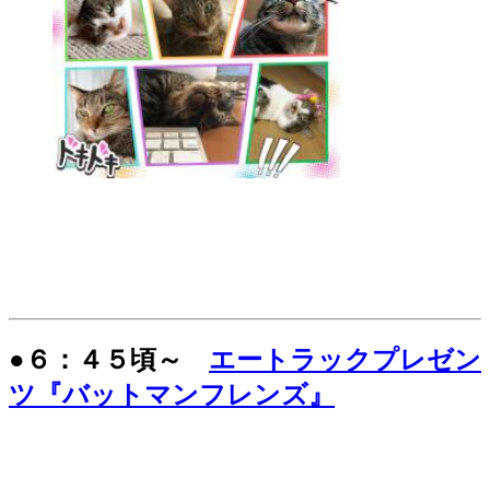
●６：４５頃～
エートラックプレゼン
ツ『バットマンフレンズ』