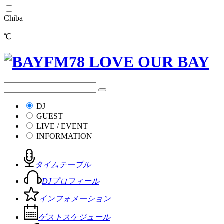
Chiba
℃
DJ
GUEST
LIVE / EVENT
INFORMATION
タイムテーブル
DJプロフィール
インフォメーション
ゲストスケジュール