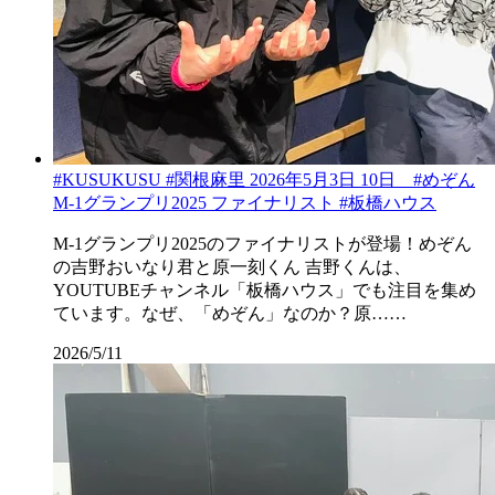
#KUSUKUSU #関根麻里 2026年5月3日 10日 #めぞん
M-1グランプリ2025 ファイナリスト #板橋ハウス
M-1グランプリ2025のファイナリストが登場！めぞん
の吉野おいなり君と原一刻くん 吉野くんは、
YOUTUBEチャンネル「板橋ハウス」でも注目を集め
ています。なぜ、「めぞん」なのか？原……
2026/5/11