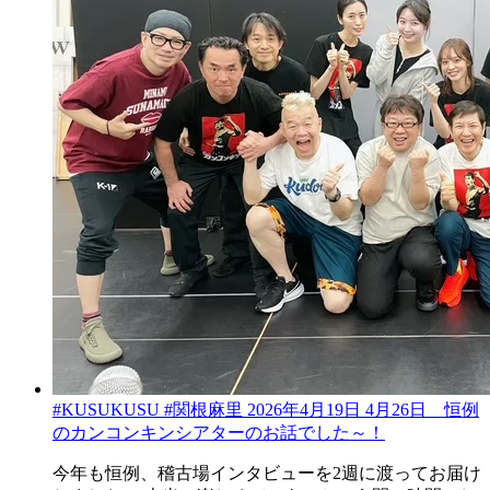
#KUSUKUSU #関根麻里 2026年4月19日 4月26日 恒例
のカンコンキンシアターのお話でした～！
今年も恒例、稽古場インタビューを2週に渡ってお届け