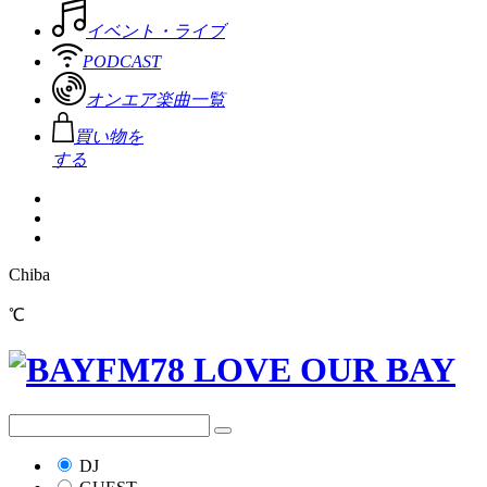
イベント・ライブ
PODCAST
オンエア楽曲一覧
買い物を
する
Chiba
℃
DJ