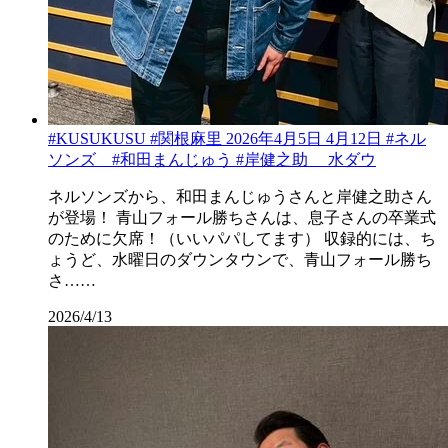
#KUSUKUSU #関根麻里 2026年4月5日 4月12日 #ネル
ソンズ #和田まんじゅう #岸健之助 水ダウ
ネルソンズから、和田まんじゅうさんと岸健之助さん
が登場！ 青山フォール勝ちさんは、息子さんの卒業式
のために欠席！（いいパパしてます） 収録的には、ち
ょうど、水曜日のダウンタウンで、青山フォール勝ち
さ……
2026/4/13