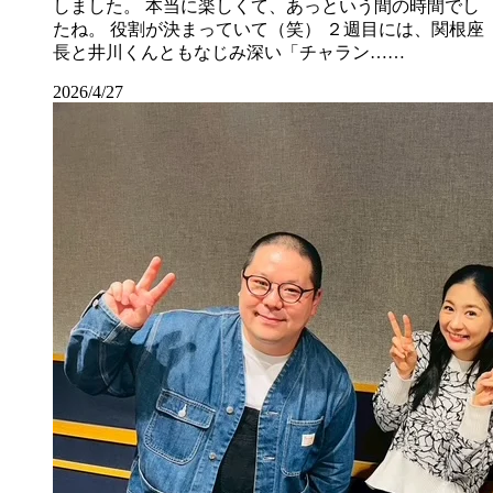
しました。 本当に楽しくて、あっという間の時間でし
たね。 役割が決まっていて（笑） ２週目には、関根座
長と井川くんともなじみ深い「チャラン……
2026/4/27