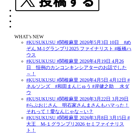
WHAT’s NEW
#KUSUKUSU #関根麻里 2026年5月3日 10日 #め
ぞん M-1グランプリ2025 ファイナリスト #板橋ハ
ウス
#KUSUKUSU #関根麻里 2026年4月19日 4月26
日 恒例のカンコンキンシアターのお話でした
～！
#KUSUKUSU #関根麻里 2026年4月5日 4月12日 #
ネルソンズ #和田まんじゅう #岸健之助 水ダ
ウ
#KUSUKUSU #関根麻里 2026年3月22日 3月29日
#らぶおじさん 明石家さんまさんもハマった！
それって！愛なんじゃな～い？
#KUSUKUSU #関根麻里 2026年3月8日 3月15日 #
大王 M-１グランプリ2026 セミファイナリス
ト！