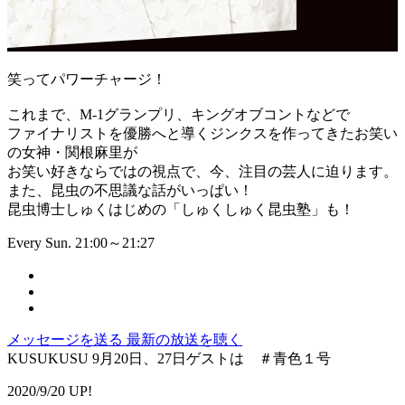
笑ってパワーチャージ！
これまで、M-1グランプリ、キングオブコントなどで
ファイナリストを優勝へと導くジンクスを作ってきたお笑い
の女神・関根麻里が
お笑い好きならではの視点で、今、注目の芸人に迫ります。
また、昆虫の不思議な話がいっぱい！
昆虫博士しゅくはじめの「しゅくしゅく昆虫塾」も！
Every Sun. 21:00～21:27
メッセージを送る
最新の放送を聴く
KUSUKUSU 9月20日、27日ゲストは ＃青色１号
2020/9/20 UP!