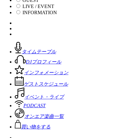
GUEST
LIVE / EVENT
INFORMATION
タイムテーブル
DJプロフィール
インフォメーション
ゲストスケジュール
イベント・ライブ
PODCAST
オンエア楽曲一覧
買い物をする