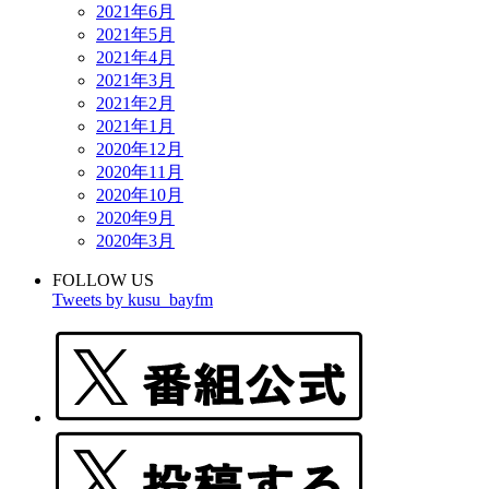
2021年6月
2021年5月
2021年4月
2021年3月
2021年2月
2021年1月
2020年12月
2020年11月
2020年10月
2020年9月
2020年3月
FOLLOW US
Tweets by kusu_bayfm