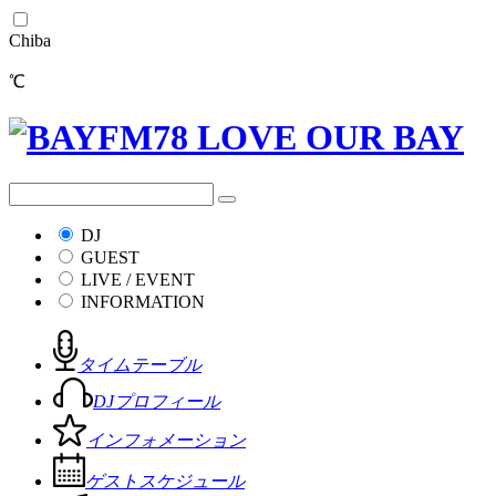
Chiba
℃
DJ
GUEST
LIVE / EVENT
INFORMATION
タイムテーブル
DJプロフィール
インフォメーション
ゲストスケジュール