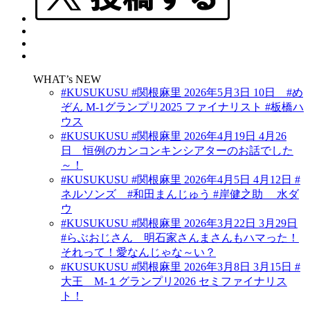
WHAT’s NEW
#KUSUKUSU #関根麻里 2026年5月3日 10日 #め
ぞん M-1グランプリ2025 ファイナリスト #板橋ハ
ウス
#KUSUKUSU #関根麻里 2026年4月19日 4月26
日 恒例のカンコンキンシアターのお話でした
～！
#KUSUKUSU #関根麻里 2026年4月5日 4月12日 #
ネルソンズ #和田まんじゅう #岸健之助 水ダ
ウ
#KUSUKUSU #関根麻里 2026年3月22日 3月29日
#らぶおじさん 明石家さんまさんもハマった！
それって！愛なんじゃな～い？
#KUSUKUSU #関根麻里 2026年3月8日 3月15日 #
大王 M-１グランプリ2026 セミファイナリス
ト！