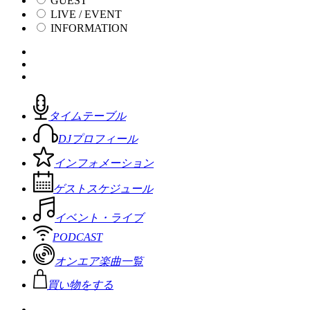
GUEST
LIVE / EVENT
INFORMATION
タイムテーブル
DJプロフィール
インフォメーション
ゲストスケジュール
イベント・ライブ
PODCAST
オンエア楽曲一覧
買い物をする