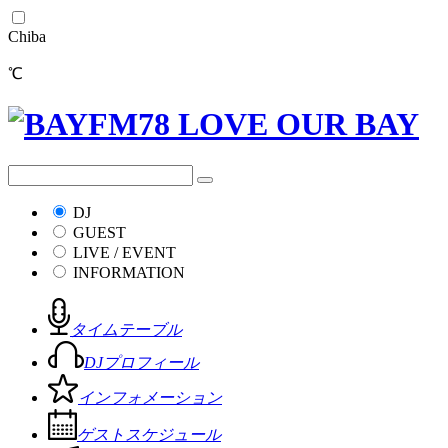
Chiba
℃
DJ
GUEST
LIVE / EVENT
INFORMATION
タイムテーブル
DJプロフィール
インフォメーション
ゲストスケジュール