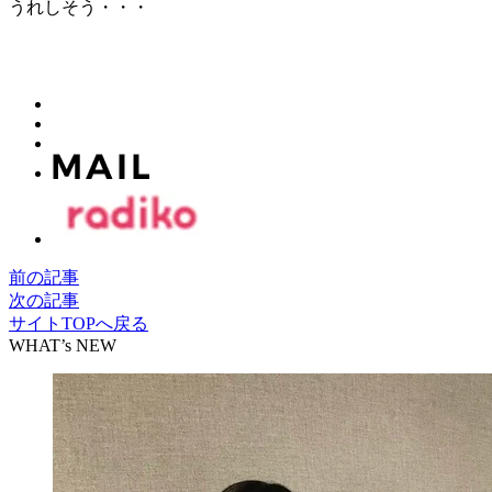
うれしそう・・・
前の記事
次の記事
サイトTOPへ戻る
WHAT’s NEW