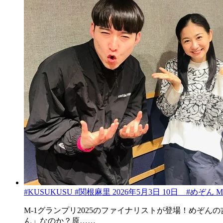
#KUSUKUSU #関根麻里 2026年5月3日 10日 #めぞ
M-1グランプリ2025のファイナリストが登場！めぞ
ん」なのか？原……