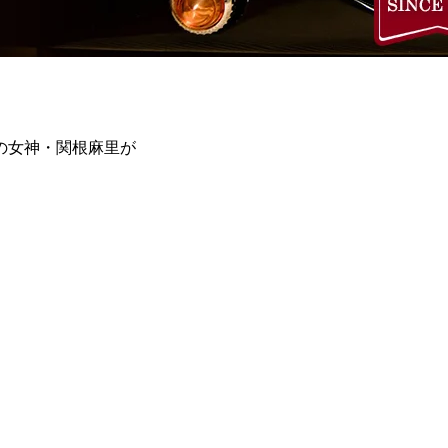
の女神・関根麻里が