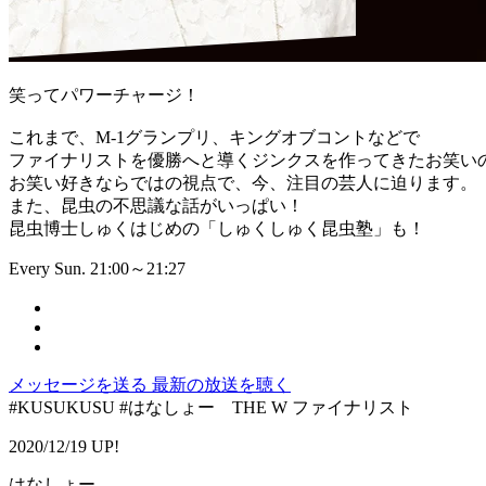
笑ってパワーチャージ！
これまで、M-1グランプリ、キングオブコントなどで
ファイナリストを優勝へと導くジンクスを作ってきたお笑い
お笑い好きならではの視点で、今、注目の芸人に迫ります。
また、昆虫の不思議な話がいっぱい！
昆虫博士しゅくはじめの「しゅくしゅく昆虫塾」も！
Every Sun. 21:00～21:27
メッセージを送る
最新の放送を聴く
#KUSUKUSU #はなしょー THE W ファイナリスト
2020/12/19 UP!
はなしょー