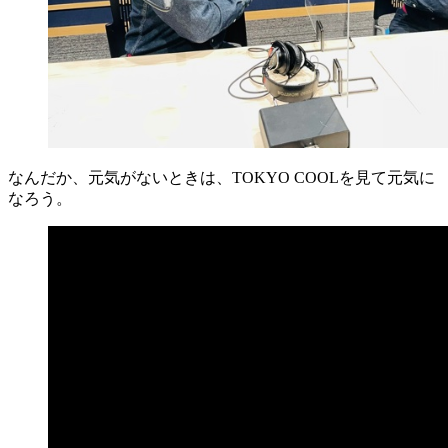
なんだか、元気がないときは、TOKYO COOLを見て元気に
なろう。