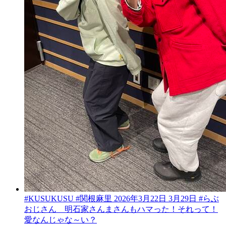
#KUSUKUSU #関根麻里 2026年3月22日 3月29日 #らぶ
おじさん 明石家さんまさんもハマった！それって！
愛なんじゃな～い？