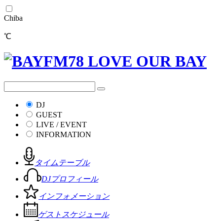
Chiba
℃
DJ
GUEST
LIVE / EVENT
INFORMATION
タイムテーブル
DJプロフィール
インフォメーション
ゲストスケジュール