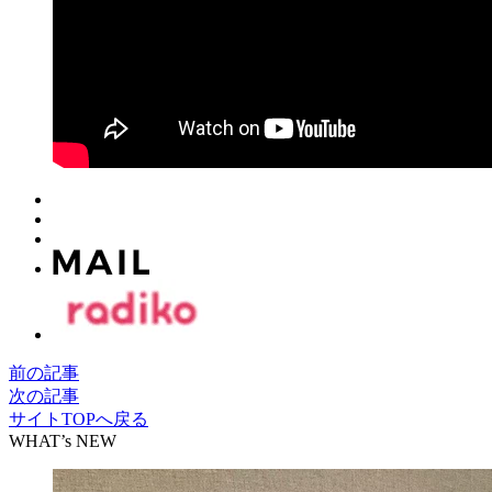
前の記事
次の記事
サイトTOPへ戻る
WHAT’s NEW