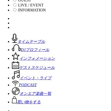
GUEST
LIVE / EVENT
INFORMATION
タイムテーブル
DJプロフィール
インフォメーション
ゲストスケジュール
イベント・ライブ
PODCAST
オンエア楽曲一覧
買い物をする