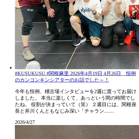
#KUSUKUSU #関根麻里 2026年4月19日 4月26日 恒例
のカンコンキンシアターのお話でした～！
今年も恒例、稽古場インタビューを2週に渡ってお届け
しました。 本当に楽しくて、あっという間の時間でし
たね。 役割が決まっていて（笑） ２週目には、関根座
長と井川くんともなじみ深い「チャラン……
2026/4/27