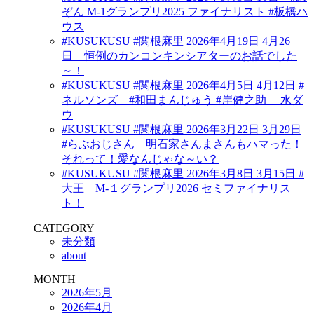
ぞん M-1グランプリ2025 ファイナリスト #板橋ハ
ウス
#KUSUKUSU #関根麻里 2026年4月19日 4月26
日 恒例のカンコンキンシアターのお話でした
～！
#KUSUKUSU #関根麻里 2026年4月5日 4月12日 #
ネルソンズ #和田まんじゅう #岸健之助 水ダ
ウ
#KUSUKUSU #関根麻里 2026年3月22日 3月29日
#らぶおじさん 明石家さんまさんもハマった！
それって！愛なんじゃな～い？
#KUSUKUSU #関根麻里 2026年3月8日 3月15日 #
大王 M-１グランプリ2026 セミファイナリス
ト！
CATEGORY
未分類
about
MONTH
2026年5月
2026年4月