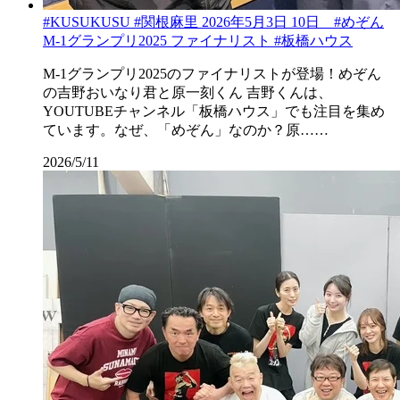
#KUSUKUSU #関根麻里 2026年5月3日 10日 #めぞん
M-1グランプリ2025 ファイナリスト #板橋ハウス
M-1グランプリ2025のファイナリストが登場！めぞん
の吉野おいなり君と原一刻くん 吉野くんは、
YOUTUBEチャンネル「板橋ハウス」でも注目を集め
ています。なぜ、「めぞん」なのか？原……
2026/5/11