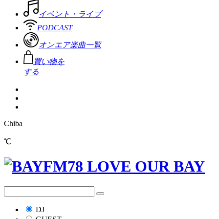
イベント・ライブ
PODCAST
オンエア楽曲一覧
買い物を
する
Chiba
℃
DJ