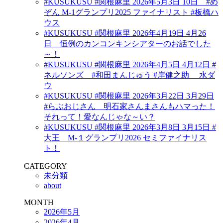
#KUSUKUSU #関根麻里 2026年5月3日 10日 #め
ぞん M-1グランプリ2025 ファイナリスト #板橋ハ
ウス
#KUSUKUSU #関根麻里 2026年4月19日 4月26
日 恒例のカンコンキンシアターのお話でした
～！
#KUSUKUSU #関根麻里 2026年4月5日 4月12日 #
ネルソンズ #和田まんじゅう #岸健之助 水ダ
ウ
#KUSUKUSU #関根麻里 2026年3月22日 3月29日
#らぶおじさん 明石家さんまさんもハマった！
それって！愛なんじゃな～い？
#KUSUKUSU #関根麻里 2026年3月8日 3月15日 #
大王 M-１グランプリ2026 セミファイナリス
ト！
CATEGORY
未分類
about
MONTH
2026年5月
2026年4月