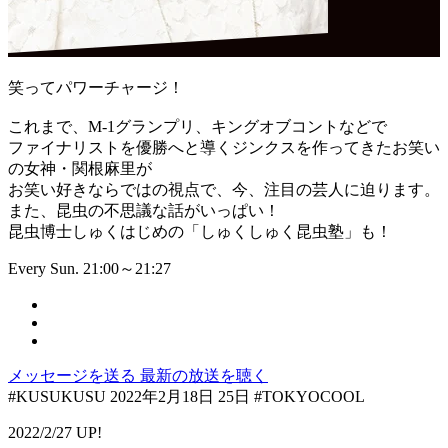
笑ってパワーチャージ！
これまで、M-1グランプリ、キングオブコントなどで
ファイナリストを優勝へと導くジンクスを作ってきたお笑い
の女神・関根麻里が
お笑い好きならではの視点で、今、注目の芸人に迫ります。
また、昆虫の不思議な話がいっぱい！
昆虫博士しゅくはじめの「しゅくしゅく昆虫塾」も！
Every Sun. 21:00～21:27
メッセージを送る
最新の放送を聴く
#KUSUKUSU 2022年2月18日 25日 #TOKYOCOOL
2022/2/27 UP!