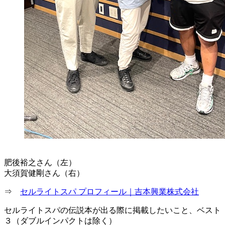
肥後裕之さん（左）
大須賀健剛さん（右）
⇒
セルライトスパ プロフィール｜吉本興業株式会社
セルライトスパの伝説本が出る際に掲載したいこと、ベスト
３（ダブルインパクトは除く）