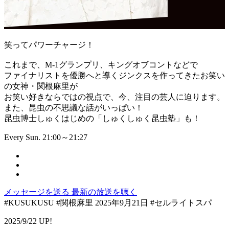
笑ってパワーチャージ！
これまで、M-1グランプリ、キングオブコントなどで
ファイナリストを優勝へと導くジンクスを作ってきたお笑い
の女神・関根麻里が
お笑い好きならではの視点で、今、注目の芸人に迫ります。
また、昆虫の不思議な話がいっぱい！
昆虫博士しゅくはじめの「しゅくしゅく昆虫塾」も！
Every Sun. 21:00～21:27
メッセージを送る
最新の放送を聴く
#KUSUKUSU #関根麻里 2025年9月21日 #セルライトスパ
2025/9/22 UP!