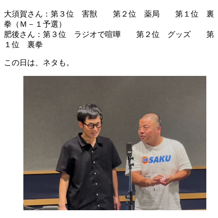
大須賀さん：第３位 害獣 第２位 薬局 第１位 裏
拳（Ｍ－１予選）
肥後さん：第３位 ラジオで喧嘩 第２位 グッズ 第
１位 裏拳
この日は、ネタも。