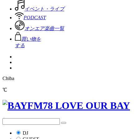
イベント・ライブ
PODCAST
オンエア楽曲一覧
買い物を
する
Chiba
℃
DJ