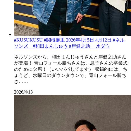
#KUSUKUSU #関根麻里 2026年4月5日 4月12日 #ネル
ソンズ #和田まんじゅう #岸健之助 水ダウ
ネルソンズから、和田まんじゅうさんと岸健之助さん
が登場！ 青山フォール勝ちさんは、息子さんの卒業式
のために欠席！（いいパパしてます） 収録的には、ち
ょうど、水曜日のダウンタウンで、青山フォール勝ち
さ……
2026/4/13