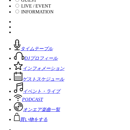
GUEST
LIVE / EVENT
INFORMATION
タイムテーブル
DJプロフィール
インフォメーション
ゲストスケジュール
イベント・ライブ
PODCAST
オンエア楽曲一覧
買い物をする