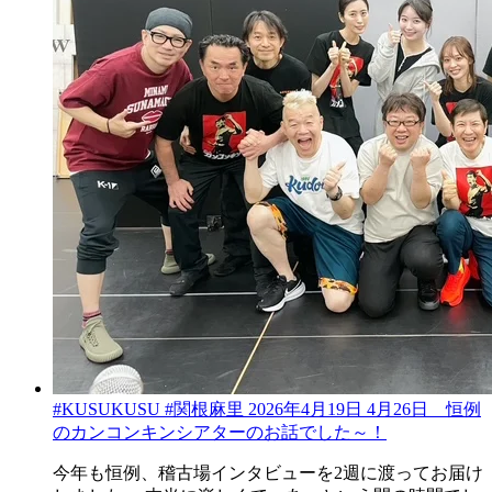
#KUSUKUSU #関根麻里 2026年4月19日 4月26日 恒例
のカンコンキンシアターのお話でした～！
今年も恒例、稽古場インタビューを2週に渡ってお届け