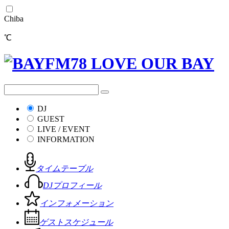
Chiba
℃
DJ
GUEST
LIVE / EVENT
INFORMATION
タイムテーブル
DJプロフィール
インフォメーション
ゲストスケジュール