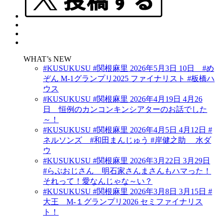
WHAT’s NEW
#KUSUKUSU #関根麻里 2026年5月3日 10日 #め
ぞん M-1グランプリ2025 ファイナリスト #板橋ハ
ウス
#KUSUKUSU #関根麻里 2026年4月19日 4月26
日 恒例のカンコンキンシアターのお話でした
～！
#KUSUKUSU #関根麻里 2026年4月5日 4月12日 #
ネルソンズ #和田まんじゅう #岸健之助 水ダ
ウ
#KUSUKUSU #関根麻里 2026年3月22日 3月29日
#らぶおじさん 明石家さんまさんもハマった！
それって！愛なんじゃな～い？
#KUSUKUSU #関根麻里 2026年3月8日 3月15日 #
大王 M-１グランプリ2026 セミファイナリス
ト！