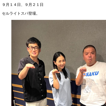
９月１４日、９月２１日
セルライトスパ登場。