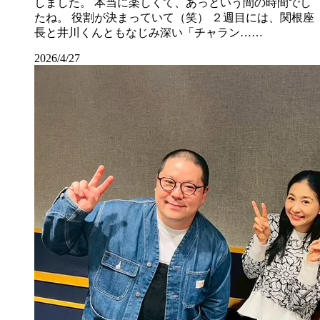
しました。 本当に楽しくて、あっという間の時間でし
たね。 役割が決まっていて（笑） ２週目には、関根座
長と井川くんともなじみ深い「チャラン……
2026/4/27