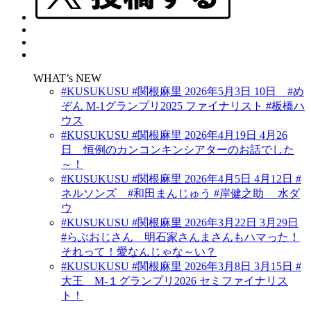
WHAT’s NEW
#KUSUKUSU #関根麻里 2026年5月3日 10日 #め
ぞん M-1グランプリ2025 ファイナリスト #板橋ハ
ウス
#KUSUKUSU #関根麻里 2026年4月19日 4月26
日 恒例のカンコンキンシアターのお話でした
～！
#KUSUKUSU #関根麻里 2026年4月5日 4月12日 #
ネルソンズ #和田まんじゅう #岸健之助 水ダ
ウ
#KUSUKUSU #関根麻里 2026年3月22日 3月29日
#らぶおじさん 明石家さんまさんもハマった！
それって！愛なんじゃな～い？
#KUSUKUSU #関根麻里 2026年3月8日 3月15日 #
大王 M-１グランプリ2026 セミファイナリス
ト！