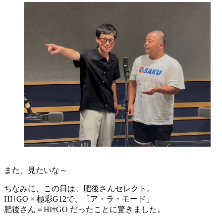
また、見たいな～
ちなみに、この日は、肥後さんセレクト。
HI†GO × 極彩G12で、「ア・ラ・モード」
肥後さん＝HI†GO だったことに驚きました。