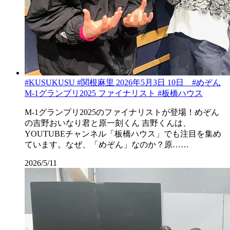
#KUSUKUSU #関根麻里 2026年5月3日 10日 #めぞん
M-1グランプリ2025 ファイナリスト #板橋ハウス
M-1グランプリ2025のファイナリストが登場！めぞん
の吉野おいなり君と原一刻くん 吉野くんは、
YOUTUBEチャンネル「板橋ハウス」でも注目を集め
ています。なぜ、「めぞん」なのか？原……
2026/5/11