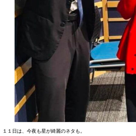
１１日は、今夜も星が綺麗のネタも。