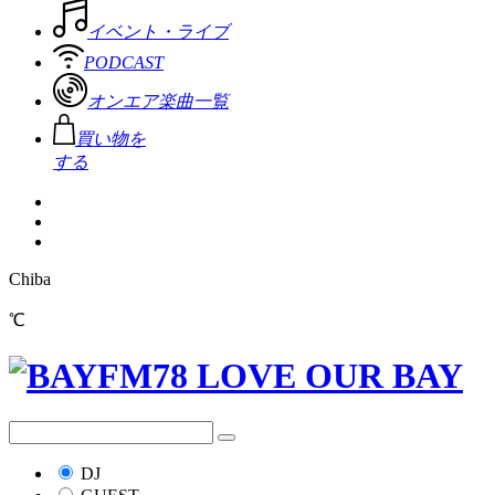
イベント・ライブ
PODCAST
オンエア楽曲一覧
買い物を
する
Chiba
℃
DJ