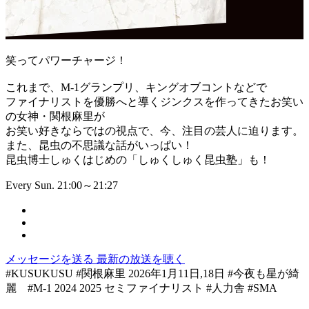
笑ってパワーチャージ！
これまで、M-1グランプリ、キングオブコントなどで
ファイナリストを優勝へと導くジンクスを作ってきたお笑い
の女神・関根麻里が
お笑い好きならではの視点で、今、注目の芸人に迫ります。
また、昆虫の不思議な話がいっぱい！
昆虫博士しゅくはじめの「しゅくしゅく昆虫塾」も！
Every Sun. 21:00～21:27
メッセージを送る
最新の放送を聴く
#KUSUKUSU #関根麻里 2026年1月11日,18日 #今夜も星が綺
麗 #M-1 2024 2025 セミファイナリスト #人力舎 #SMA