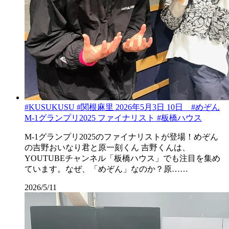
#KUSUKUSU #関根麻里 2026年5月3日 10日 #めぞん
M-1グランプリ2025 ファイナリスト #板橋ハウス
M-1グランプリ2025のファイナリストが登場！めぞん
の吉野おいなり君と原一刻くん 吉野くんは、
YOUTUBEチャンネル「板橋ハウス」でも注目を集め
ています。なぜ、「めぞん」なのか？原……
2026/5/11