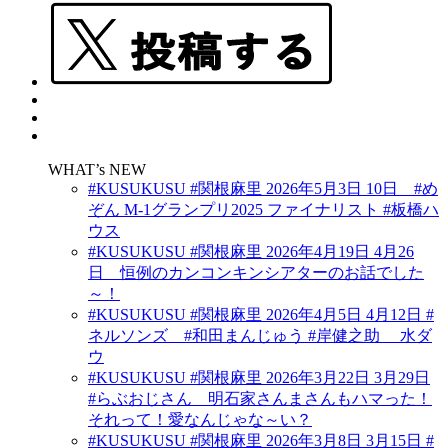
WHAT’s NEW
#KUSUKUSU #関根麻里 2026年5月3日 10日 #め
ぞん M-1グランプリ2025 ファイナリスト #板橋ハ
ウス
#KUSUKUSU #関根麻里 2026年4月19日 4月26
日 恒例のカンコンキンシアターのお話でした
～！
#KUSUKUSU #関根麻里 2026年4月5日 4月12日 #
ネルソンズ #和田まんじゅう #岸健之助 水ダ
ウ
#KUSUKUSU #関根麻里 2026年3月22日 3月29日
#らぶおじさん 明石家さんまさんもハマった！
それって！愛なんじゃな～い？
#KUSUKUSU #関根麻里 2026年3月8日 3月15日 #