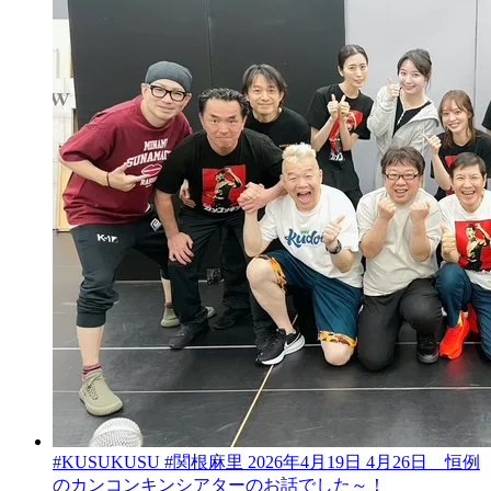
#KUSUKUSU #関根麻里 2026年4月19日 4月26日 恒例
のカンコンキンシアターのお話でした～！