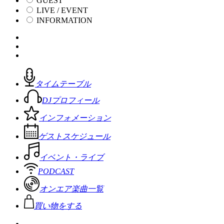
GUEST
LIVE / EVENT
INFORMATION
タイムテーブル
DJプロフィール
インフォメーション
ゲストスケジュール
イベント・ライブ
PODCAST
オンエア楽曲一覧
買い物をする