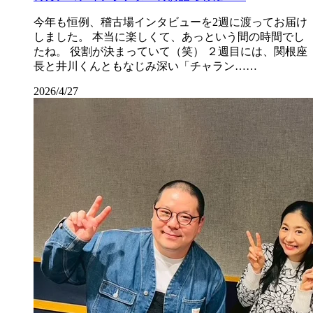
今年も恒例、稽古場インタビューを2週に渡ってお届け
しました。 本当に楽しくて、あっという間の時間でし
たね。 役割が決まっていて（笑） ２週目には、関根座
長と井川くんともなじみ深い「チャラン……
2026/4/27