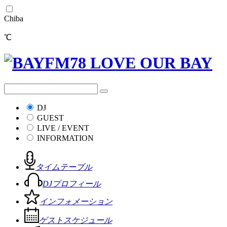
Chiba
℃
DJ
GUEST
LIVE / EVENT
INFORMATION
タイムテーブル
DJプロフィール
インフォメーション
ゲストスケジュール