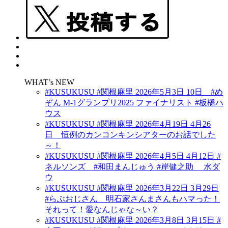
WHAT’s NEW
#KUSUKUSU #関根麻里 2026年5月3日 10日 #め
ぞん M-1グランプリ2025 ファイナリスト #板橋ハ
ウス
#KUSUKUSU #関根麻里 2026年4月19日 4月26
日 恒例のカンコンキンシアターのお話でした
～！
#KUSUKUSU #関根麻里 2026年4月5日 4月12日 #
ネルソンズ #和田まんじゅう #岸健之助 水ダ
ウ
#KUSUKUSU #関根麻里 2026年3月22日 3月29日
#らぶおじさん 明石家さんまさんもハマった！
それって！愛なんじゃな～い？
#KUSUKUSU #関根麻里 2026年3月8日 3月15日 #