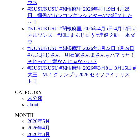
ウス
#KUSUKUSU #関根麻里 2026年4月19日 4月26
日 恒例のカンコンキンシアターのお話でした
～！
#KUSUKUSU #関根麻里 2026年4月5日 4月12日 #
ネルソンズ #和田まんじゅう #岸健之助 水ダ
ウ
#KUSUKUSU #関根麻里 2026年3月22日 3月29日
#らぶおじさん 明石家さんまさんもハマった！
それって！愛なんじゃな～い？
#KUSUKUSU #関根麻里 2026年3月8日 3月15日 #
大王 M-１グランプリ2026 セミファイナリス
ト！
CATEGORY
未分類
about
MONTH
2026年5月
2026年4月
2026年3月