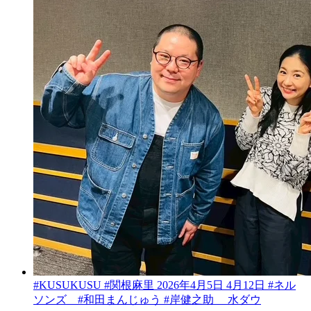
#KUSUKUSU #関根麻里 2026年4月5日 4月12日 #ネル
ソンズ #和田まんじゅう #岸健之助 水ダウ