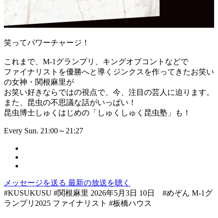
笑ってパワーチャージ！
これまで、M-1グランプリ、キングオブコントなどで
ファイナリストを優勝へと導くジンクスを作ってきたお笑い
の女神・関根麻里が
お笑い好きならではの視点で、今、注目の芸人に迫ります。
また、昆虫の不思議な話がいっぱい！
昆虫博士しゅくはじめの「しゅくしゅく昆虫塾」も！
Every Sun. 21:00～21:27
メッセージを送る
最新の放送を聴く
#KUSUKUSU #関根麻里 2026年5月3日 10日 #めぞん M-1グ
ランプリ2025 ファイナリスト #板橋ハウス