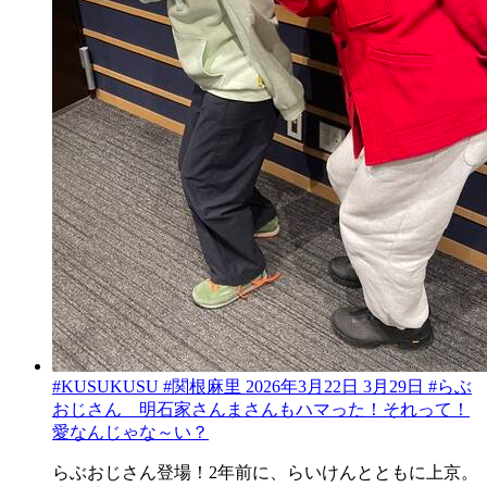
#KUSUKUSU #関根麻里 2026年3月22日 3月29日 #らぶ
おじさん 明石家さんまさんもハマった！それって！
愛なんじゃな～い？
らぶおじさん登場！2年前に、らいけんとともに上京。