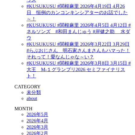
#KUSUKUSU #関根麻里 2026年4月19日 4月26
日 恒例のカンコンキンシアターのお話でした
～！
#KUSUKUSU #関根麻里 2026年4月5日 4月12日 #
ネルソンズ #和田まんじゅう #岸健之助 水ダ
ウ
#KUSUKUSU #関根麻里 2026年3月22日 3月29日
#らぶおじさん 明石家さんまさんもハマった！
それって！愛なんじゃな～い？
#KUSUKUSU #関根麻里 2026年3月8日 3月15日 #
大王 M-１グランプリ2026 セミファイナリス
ト！
CATEGORY
未分類
about
MONTH
2026年5月
2026年4月
2026年3月
2026年2月