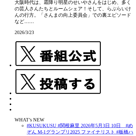
大阪時代は、霜降り明星のせいやさんをはじめ、多く
の芸人さんたちとルームシェア！そして、らぶらいけ
んの行方。「さんまの向上委員会」での裏エピソード
など……
2026/3/23
WHAT’s NEW
#KUSUKUSU #関根麻里 2026年5月3日 10日 #め
ぞん M-1グランプリ2025 ファイナリスト #板橋ハ