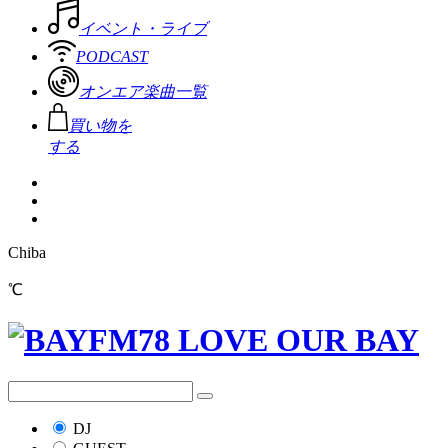
イベント・ライブ
PODCAST
オンエア楽曲一覧
買い物を
する
Chiba
℃
DJ