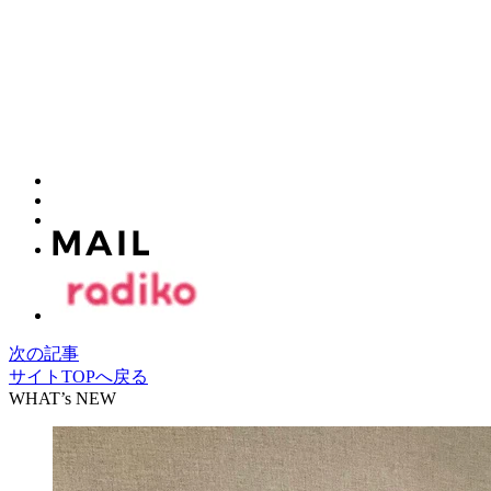
次の記事
サイトTOPへ戻る
WHAT’s NEW