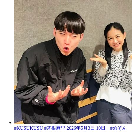
#KUSUKUSU #関根麻里 2026年5月3日 10日 #めぞん