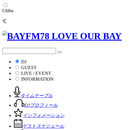
Chiba
℃
DJ
GUEST
LIVE / EVENT
INFORMATION
タイムテーブル
DJプロフィール
インフォメーション
ゲストスケジュール