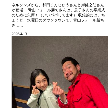
ネルソンズから、和田まんじゅうさんと岸健之助さん
が登場！ 青山フォール勝ちさんは、息子さんの卒業式
のために欠席！（いいパパしてます） 収録的には、ち
ょうど、水曜日のダウンタウンで、青山フォール勝ち
さ……
2026/4/13