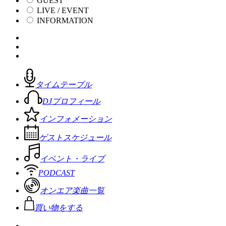
GUEST
LIVE / EVENT
INFORMATION
タイムテーブル
DJプロフィール
インフォメーション
ゲストスケジュール
イベント・ライブ
PODCAST
オンエア楽曲一覧
買い物をする