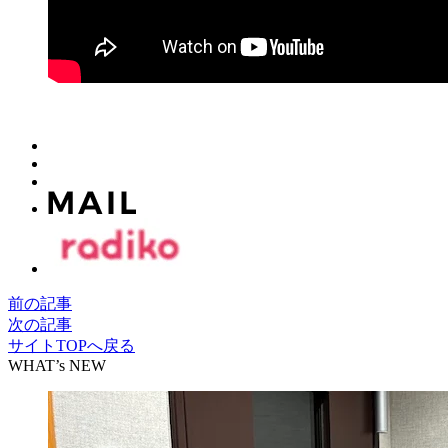
前の記事
次の記事
サイトTOPへ戻る
WHAT’s NEW