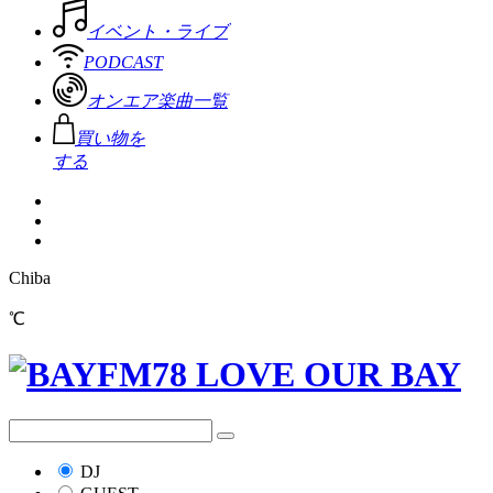
イベント・ライブ
PODCAST
オンエア楽曲一覧
買い物を
する
Chiba
℃
DJ