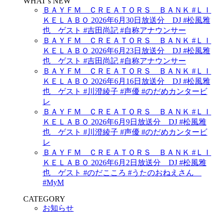
WHAT’s NEW
ＢＡＹＦＭ ＣＲＥＡＴＯＲＳ ＢＡＮＫ #ＬＩ
ＫＥＬＡＢＯ 2026年6月30日放送分 DJ #松風雅
也 ゲスト #吉田尚記 #自称アナウンサー
ＢＡＹＦＭ ＣＲＥＡＴＯＲＳ ＢＡＮＫ #ＬＩ
ＫＥＬＡＢＯ 2026年6月23日放送分 DJ #松風雅
也 ゲスト #吉田尚記 #自称アナウンサー
ＢＡＹＦＭ ＣＲＥＡＴＯＲＳ ＢＡＮＫ #ＬＩ
ＫＥＬＡＢＯ 2026年6月16日放送分 DJ #松風雅
也 ゲスト #川澄綾子 #声優 #のだめカンタービ
レ
ＢＡＹＦＭ ＣＲＥＡＴＯＲＳ ＢＡＮＫ #ＬＩ
ＫＥＬＡＢＯ 2026年6月9日放送分 DJ #松風雅
也 ゲスト #川澄綾子 #声優 #のだめカンタービ
レ
ＢＡＹＦＭ ＣＲＥＡＴＯＲＳ ＢＡＮＫ #ＬＩ
ＫＥＬＡＢＯ 2026年6月2日放送分 DJ #松風雅
也 ゲスト #のだこころ #うたのおねえさん
#MyM
CATEGORY
お知らせ