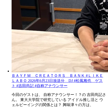
ＢＡＹＦＭ ＣＲＥＡＴＯＲＳ ＢＡＮＫ #ＬＩＫＥ
ＬＡＢＯ 2026年6月23日放送分 DJ #松風雅也 ゲス
ト #吉田尚記 #自称アナウンサー
今回のゲストは、 自称アナウンサー！？の 吉田尚記さ
ん。 東大大学院で研究している アイドル推し活と ウ
ェルビーイングの関係とは？ 興味津々の方は、