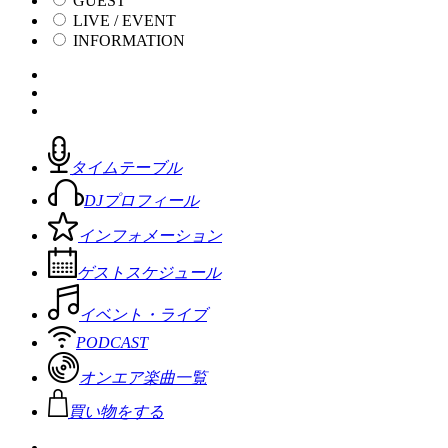
GUEST
LIVE / EVENT
INFORMATION
タイムテーブル
DJプロフィール
インフォメーション
ゲストスケジュール
イベント・ライブ
PODCAST
オンエア楽曲一覧
買い物をする