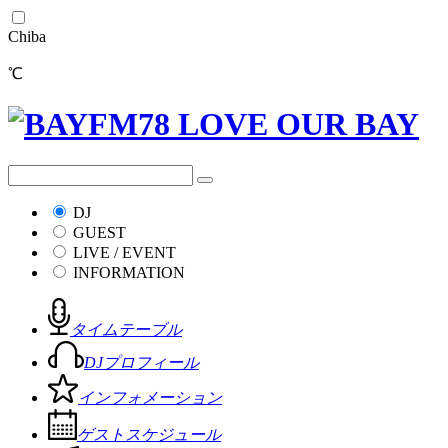
Chiba
℃
DJ
GUEST
LIVE / EVENT
INFORMATION
タイムテーブル
DJプロフィール
インフォメーション
ゲストスケジュール