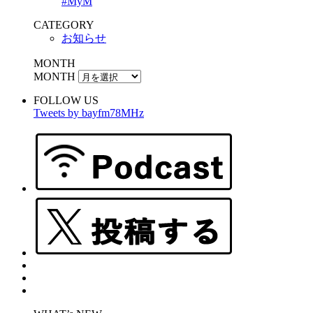
#MyM
CATEGORY
お知らせ
MONTH
MONTH
FOLLOW US
Tweets by bayfm78MHz