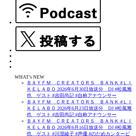
WHAT’s NEW
ＢＡＹＦＭ ＣＲＥＡＴＯＲＳ ＢＡＮＫ #ＬＩ
ＫＥＬＡＢＯ 2026年6月30日放送分 DJ #松風雅
也 ゲスト #吉田尚記 #自称アナウンサー
ＢＡＹＦＭ ＣＲＥＡＴＯＲＳ ＢＡＮＫ #ＬＩ
ＫＥＬＡＢＯ 2026年6月23日放送分 DJ #松風雅
也 ゲスト #吉田尚記 #自称アナウンサー
ＢＡＹＦＭ ＣＲＥＡＴＯＲＳ ＢＡＮＫ #ＬＩ
ＫＥＬＡＢＯ 2026年6月16日放送分 DJ #松風雅
也 ゲスト #川澄綾子 #声優 #のだめカンタービ