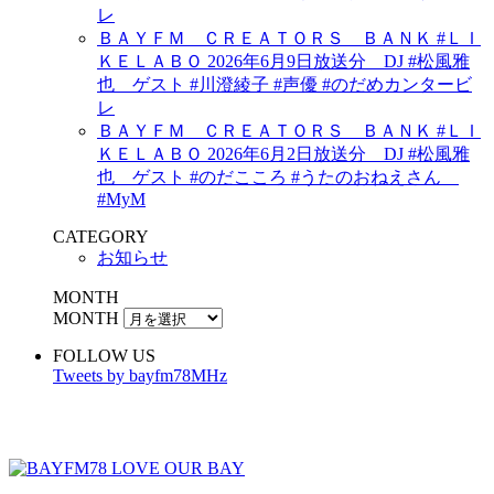
レ
ＢＡＹＦＭ ＣＲＥＡＴＯＲＳ ＢＡＮＫ #ＬＩ
ＫＥＬＡＢＯ 2026年6月9日放送分 DJ #松風雅
也 ゲスト #川澄綾子 #声優 #のだめカンタービ
レ
ＢＡＹＦＭ ＣＲＥＡＴＯＲＳ ＢＡＮＫ #ＬＩ
ＫＥＬＡＢＯ 2026年6月2日放送分 DJ #松風雅
也 ゲスト #のだこころ #うたのおねえさん
#MyM
CATEGORY
お知らせ
MONTH
MONTH
FOLLOW US
Tweets by bayfm78MHz