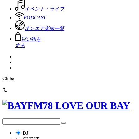
イベント・ライブ
PODCAST
オンエア楽曲一覧
買い物を
する
Chiba
℃
DJ