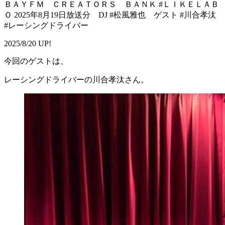
ＢＡＹＦＭ ＣＲＥＡＴＯＲＳ ＢＡＮＫ #ＬＩＫＥＬＡＢ
Ｏ 2025年8月19日放送分 DJ #松風雅也 ゲスト #川合孝汰
#レーシングドライバー
2025/8/20 UP!
今回のゲストは、
レーシングドライバーの川合孝汰さん。