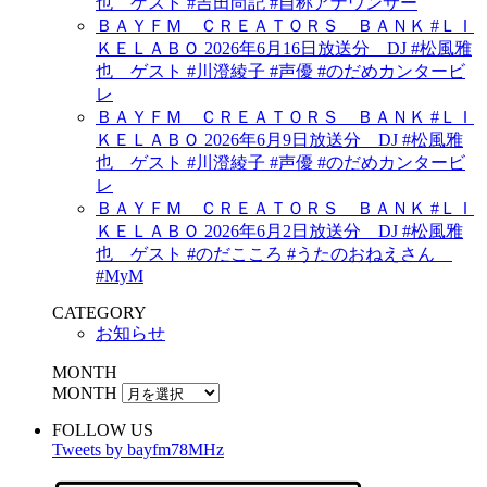
也 ゲスト #吉田尚記 #自称アナウンサー
ＢＡＹＦＭ ＣＲＥＡＴＯＲＳ ＢＡＮＫ #ＬＩ
ＫＥＬＡＢＯ 2026年6月16日放送分 DJ #松風雅
也 ゲスト #川澄綾子 #声優 #のだめカンタービ
レ
ＢＡＹＦＭ ＣＲＥＡＴＯＲＳ ＢＡＮＫ #ＬＩ
ＫＥＬＡＢＯ 2026年6月9日放送分 DJ #松風雅
也 ゲスト #川澄綾子 #声優 #のだめカンタービ
レ
ＢＡＹＦＭ ＣＲＥＡＴＯＲＳ ＢＡＮＫ #ＬＩ
ＫＥＬＡＢＯ 2026年6月2日放送分 DJ #松風雅
也 ゲスト #のだこころ #うたのおねえさん
#MyM
CATEGORY
お知らせ
MONTH
MONTH
FOLLOW US
Tweets by bayfm78MHz