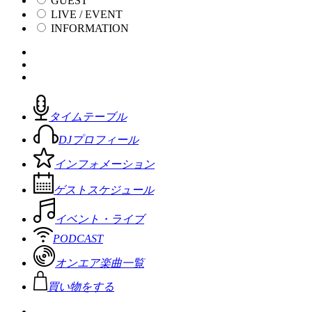
GUEST
LIVE / EVENT
INFORMATION
タイムテーブル
DJプロフィール
インフォメーション
ゲストスケジュール
イベント・ライブ
PODCAST
オンエア楽曲一覧
買い物をする