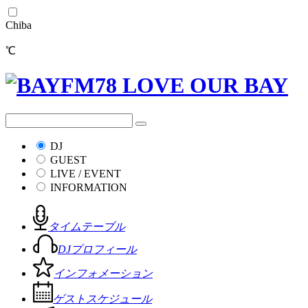
Chiba
℃
DJ
GUEST
LIVE / EVENT
INFORMATION
タイムテーブル
DJプロフィール
インフォメーション
ゲストスケジュール