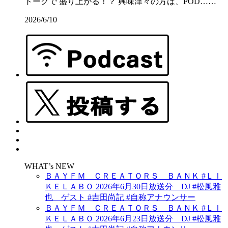
トークで 盛り上がる！？ 興味津々の方は、POD……
2026/6/10
WHAT’s NEW
ＢＡＹＦＭ ＣＲＥＡＴＯＲＳ ＢＡＮＫ #ＬＩ
ＫＥＬＡＢＯ 2026年6月30日放送分 DJ #松風雅
也 ゲスト #吉田尚記 #自称アナウンサー
ＢＡＹＦＭ ＣＲＥＡＴＯＲＳ ＢＡＮＫ #ＬＩ
ＫＥＬＡＢＯ 2026年6月23日放送分 DJ #松風雅