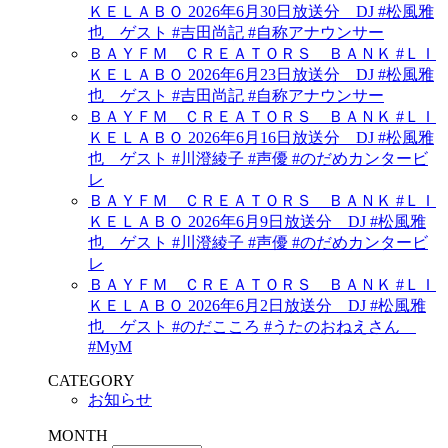
ＫＥＬＡＢＯ 2026年6月30日放送分 DJ #松風雅
也 ゲスト #吉田尚記 #自称アナウンサー
ＢＡＹＦＭ ＣＲＥＡＴＯＲＳ ＢＡＮＫ #ＬＩ
ＫＥＬＡＢＯ 2026年6月23日放送分 DJ #松風雅
也 ゲスト #吉田尚記 #自称アナウンサー
ＢＡＹＦＭ ＣＲＥＡＴＯＲＳ ＢＡＮＫ #ＬＩ
ＫＥＬＡＢＯ 2026年6月16日放送分 DJ #松風雅
也 ゲスト #川澄綾子 #声優 #のだめカンタービ
レ
ＢＡＹＦＭ ＣＲＥＡＴＯＲＳ ＢＡＮＫ #ＬＩ
ＫＥＬＡＢＯ 2026年6月9日放送分 DJ #松風雅
也 ゲスト #川澄綾子 #声優 #のだめカンタービ
レ
ＢＡＹＦＭ ＣＲＥＡＴＯＲＳ ＢＡＮＫ #ＬＩ
ＫＥＬＡＢＯ 2026年6月2日放送分 DJ #松風雅
也 ゲスト #のだこころ #うたのおねえさん
#MyM
CATEGORY
お知らせ
MONTH