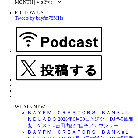
MONTH
FOLLOW US
Tweets by bayfm78MHz
WHAT’s NEW
ＢＡＹＦＭ ＣＲＥＡＴＯＲＳ ＢＡＮＫ #ＬＩ
ＫＥＬＡＢＯ 2026年6月30日放送分 DJ #松風雅
也 ゲスト #吉田尚記 #自称アナウンサー
ＢＡＹＦＭ ＣＲＥＡＴＯＲＳ ＢＡＮＫ #ＬＩ