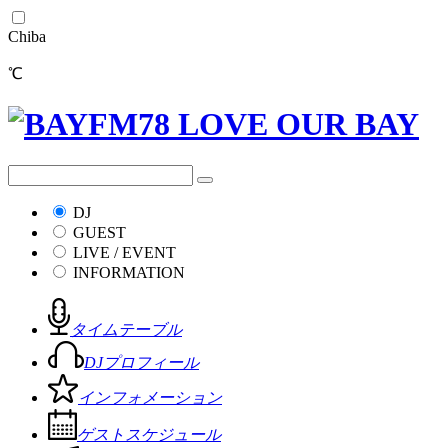
Chiba
℃
DJ
GUEST
LIVE / EVENT
INFORMATION
タイムテーブル
DJプロフィール
インフォメーション
ゲストスケジュール