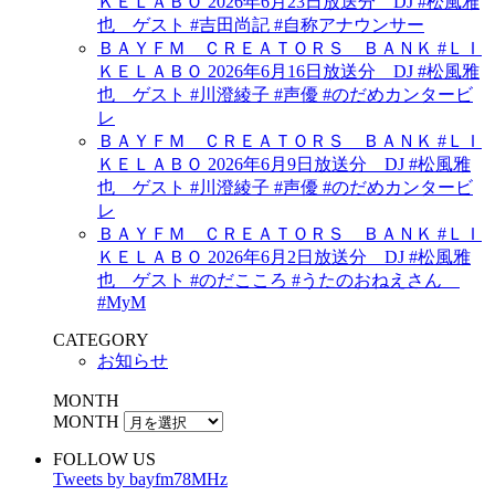
ＫＥＬＡＢＯ 2026年6月23日放送分 DJ #松風雅
也 ゲスト #吉田尚記 #自称アナウンサー
ＢＡＹＦＭ ＣＲＥＡＴＯＲＳ ＢＡＮＫ #ＬＩ
ＫＥＬＡＢＯ 2026年6月16日放送分 DJ #松風雅
也 ゲスト #川澄綾子 #声優 #のだめカンタービ
レ
ＢＡＹＦＭ ＣＲＥＡＴＯＲＳ ＢＡＮＫ #ＬＩ
ＫＥＬＡＢＯ 2026年6月9日放送分 DJ #松風雅
也 ゲスト #川澄綾子 #声優 #のだめカンタービ
レ
ＢＡＹＦＭ ＣＲＥＡＴＯＲＳ ＢＡＮＫ #ＬＩ
ＫＥＬＡＢＯ 2026年6月2日放送分 DJ #松風雅
也 ゲスト #のだこころ #うたのおねえさん
#MyM
CATEGORY
お知らせ
MONTH
MONTH
FOLLOW US
Tweets by bayfm78MHz