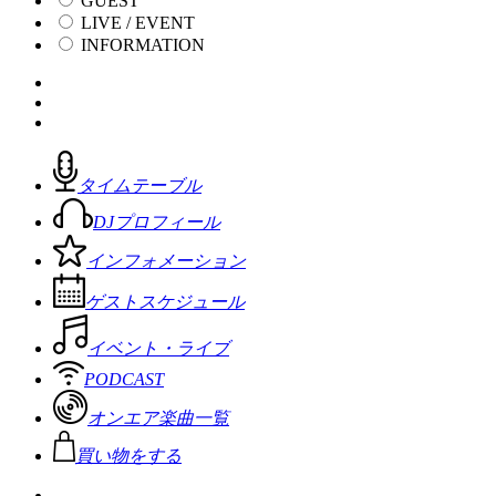
GUEST
LIVE / EVENT
INFORMATION
タイムテーブル
DJプロフィール
インフォメーション
ゲストスケジュール
イベント・ライブ
PODCAST
オンエア楽曲一覧
買い物をする