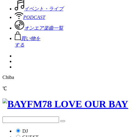
イベント・ライブ
PODCAST
オンエア楽曲一覧
買い物を
する
Chiba
℃
DJ