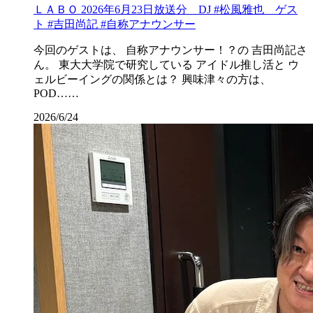
ＬＡＢＯ 2026年6月23日放送分 DJ #松風雅也 ゲス
ト #吉田尚記 #自称アナウンサー
今回のゲストは、 自称アナウンサー！？の 吉田尚記さ
ん。 東大大学院で研究している アイドル推し活と ウ
ェルビーイングの関係とは？ 興味津々の方は、
POD……
2026/6/24