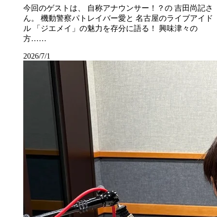
今回のゲストは、 自称アナウンサー！？の 吉田尚記さ
ん。 機動警察パトレイバー愛と 名古屋のライブアイド
ル 「ジエメイ」の魅力を存分に語る！ 興味津々の
方……
2026/7/1