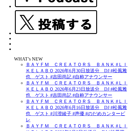
WHAT’s NEW
ＢＡＹＦＭ ＣＲＥＡＴＯＲＳ ＢＡＮＫ #ＬＩ
ＫＥＬＡＢＯ 2026年6月30日放送分 DJ #松風雅
也 ゲスト #吉田尚記 #自称アナウンサー
ＢＡＹＦＭ ＣＲＥＡＴＯＲＳ ＢＡＮＫ #ＬＩ
ＫＥＬＡＢＯ 2026年6月23日放送分 DJ #松風雅
也 ゲスト #吉田尚記 #自称アナウンサー
ＢＡＹＦＭ ＣＲＥＡＴＯＲＳ ＢＡＮＫ #ＬＩ
ＫＥＬＡＢＯ 2026年6月16日放送分 DJ #松風雅
也 ゲスト #川澄綾子 #声優 #のだめカンタービ
レ
ＢＡＹＦＭ ＣＲＥＡＴＯＲＳ ＢＡＮＫ #ＬＩ