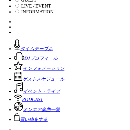
GUEST
LIVE / EVENT
INFORMATION
タイムテーブル
DJプロフィール
インフォメーション
ゲストスケジュール
イベント・ライブ
PODCAST
オンエア楽曲一覧
買い物をする