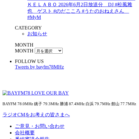
ＫＥＬＡＢＯ 2026年6月2日放送分 DJ #松風雅
也 ゲスト #のだこころ #うたのおねえさん
#MyM
CATEGORY
お知らせ
MONTH
MONTH
FOLLOW US
Tweets by bayfm78MHz
BAYFM 78.0MHz 銚子 79.3MHz 勝浦 87.4MHz 白浜 79.7MHz 館山 77.7MHz
ラジオCMをお考えの皆さまへ
ご意見・お問い合わせ
会社概要