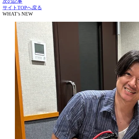
次の記事
サイトTOPへ戻る
WHAT’s NEW