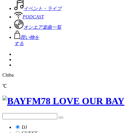
イベント・ライブ
PODCAST
オンエア楽曲一覧
買い物を
する
Chiba
℃
DJ