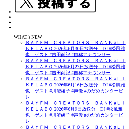
WHAT’s NEW
ＢＡＹＦＭ ＣＲＥＡＴＯＲＳ ＢＡＮＫ #ＬＩ
ＫＥＬＡＢＯ 2026年6月30日放送分 DJ #松風雅
也 ゲスト #吉田尚記 #自称アナウンサー
ＢＡＹＦＭ ＣＲＥＡＴＯＲＳ ＢＡＮＫ #ＬＩ
ＫＥＬＡＢＯ 2026年6月23日放送分 DJ #松風雅
也 ゲスト #吉田尚記 #自称アナウンサー
ＢＡＹＦＭ ＣＲＥＡＴＯＲＳ ＢＡＮＫ #ＬＩ
ＫＥＬＡＢＯ 2026年6月16日放送分 DJ #松風雅
也 ゲスト #川澄綾子 #声優 #のだめカンタービ
レ
ＢＡＹＦＭ ＣＲＥＡＴＯＲＳ ＢＡＮＫ #ＬＩ
ＫＥＬＡＢＯ 2026年6月9日放送分 DJ #松風雅
也 ゲスト #川澄綾子 #声優 #のだめカンタービ
レ
ＢＡＹＦＭ ＣＲＥＡＴＯＲＳ ＢＡＮＫ #ＬＩ