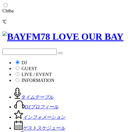
Chiba
℃
DJ
GUEST
LIVE / EVENT
INFORMATION
タイムテーブル
DJプロフィール
インフォメーション
ゲストスケジュール