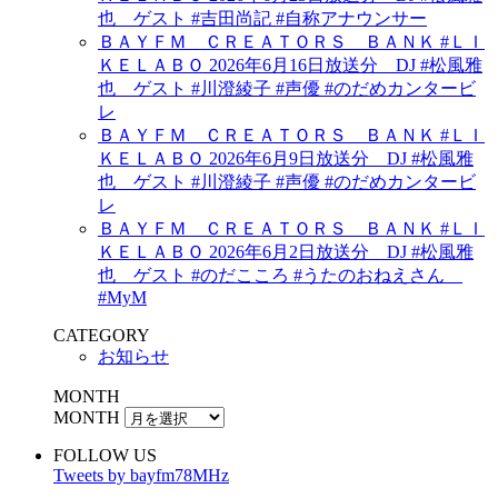
也 ゲスト #吉田尚記 #自称アナウンサー
ＢＡＹＦＭ ＣＲＥＡＴＯＲＳ ＢＡＮＫ #ＬＩ
ＫＥＬＡＢＯ 2026年6月16日放送分 DJ #松風雅
也 ゲスト #川澄綾子 #声優 #のだめカンタービ
レ
ＢＡＹＦＭ ＣＲＥＡＴＯＲＳ ＢＡＮＫ #ＬＩ
ＫＥＬＡＢＯ 2026年6月9日放送分 DJ #松風雅
也 ゲスト #川澄綾子 #声優 #のだめカンタービ
レ
ＢＡＹＦＭ ＣＲＥＡＴＯＲＳ ＢＡＮＫ #ＬＩ
ＫＥＬＡＢＯ 2026年6月2日放送分 DJ #松風雅
也 ゲスト #のだこころ #うたのおねえさん
#MyM
CATEGORY
お知らせ
MONTH
MONTH
FOLLOW US
Tweets by bayfm78MHz