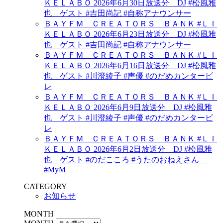
ＫＥＬＡＢＯ 2026年6月30日放送分 DJ #松風雅
也 ゲスト #吉田尚記 #自称アナウンサー
ＢＡＹＦＭ ＣＲＥＡＴＯＲＳ ＢＡＮＫ #ＬＩ
ＫＥＬＡＢＯ 2026年6月23日放送分 DJ #松風雅
也 ゲスト #吉田尚記 #自称アナウンサー
ＢＡＹＦＭ ＣＲＥＡＴＯＲＳ ＢＡＮＫ #ＬＩ
ＫＥＬＡＢＯ 2026年6月16日放送分 DJ #松風雅
也 ゲスト #川澄綾子 #声優 #のだめカンタービ
レ
ＢＡＹＦＭ ＣＲＥＡＴＯＲＳ ＢＡＮＫ #ＬＩ
ＫＥＬＡＢＯ 2026年6月9日放送分 DJ #松風雅
也 ゲスト #川澄綾子 #声優 #のだめカンタービ
レ
ＢＡＹＦＭ ＣＲＥＡＴＯＲＳ ＢＡＮＫ #ＬＩ
ＫＥＬＡＢＯ 2026年6月2日放送分 DJ #松風雅
也 ゲスト #のだこころ #うたのおねえさん
#MyM
CATEGORY
お知らせ
MONTH