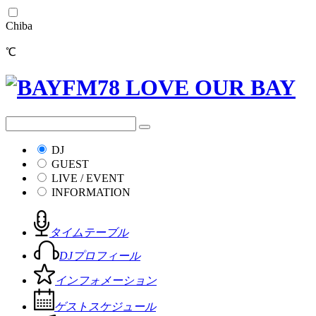
Chiba
℃
DJ
GUEST
LIVE / EVENT
INFORMATION
タイムテーブル
DJプロフィール
インフォメーション
ゲストスケジュール