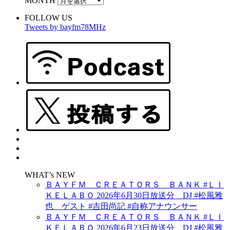
MONTH
FOLLOW US
Tweets by bayfm78MHz
WHAT’s NEW
ＢＡＹＦＭ ＣＲＥＡＴＯＲＳ ＢＡＮＫ #ＬＩ
ＫＥＬＡＢＯ 2026年6月30日放送分 DJ #松風雅
也 ゲスト #吉田尚記 #自称アナウンサー
ＢＡＹＦＭ ＣＲＥＡＴＯＲＳ ＢＡＮＫ #ＬＩ
ＫＥＬＡＢＯ 2026年6月23日放送分 DJ #松風雅