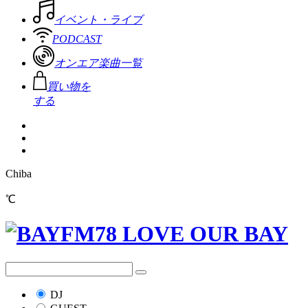
イベント・ライブ
PODCAST
オンエア楽曲一覧
買い物を
する
Chiba
℃
DJ