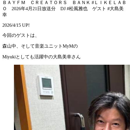
ＢＡＹＦＭ ＣＲＥＡＴＯＲＳ ＢＡＮＫ #ＬＩＫＥＬＡＢ
Ｏ 2026年4月21日放送分 DJ #松風雅也 ゲスト #大島美
幸
2026/4/15 UP!
今回のゲストは、
森山中、そして音楽ユニットMyMの
Miyukiとしても活躍中の大島美幸さん