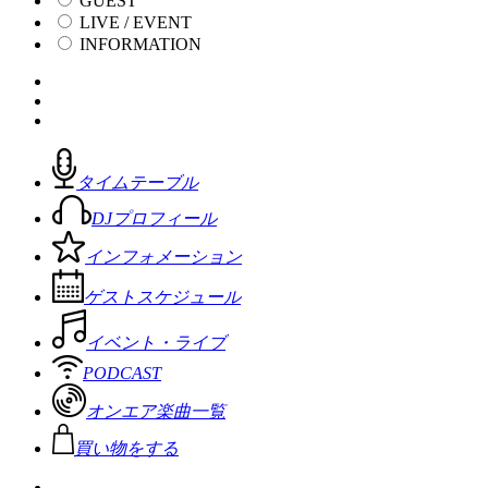
GUEST
LIVE / EVENT
INFORMATION
タイムテーブル
DJプロフィール
インフォメーション
ゲストスケジュール
イベント・ライブ
PODCAST
オンエア楽曲一覧
買い物をする