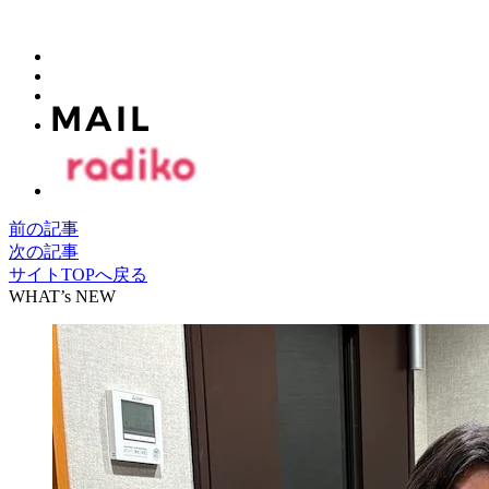
前の記事
次の記事
サイトTOPへ戻る
WHAT’s NEW