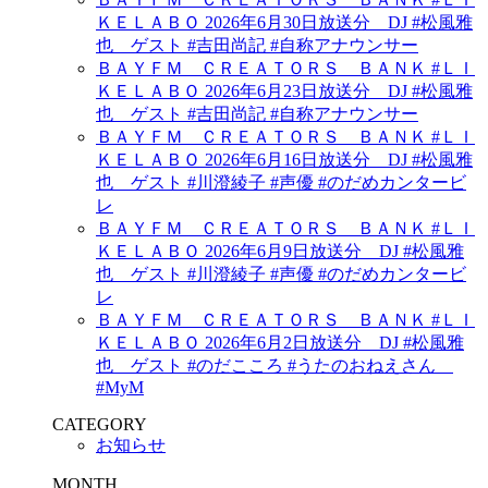
ＫＥＬＡＢＯ 2026年6月30日放送分 DJ #松風雅
也 ゲスト #吉田尚記 #自称アナウンサー
ＢＡＹＦＭ ＣＲＥＡＴＯＲＳ ＢＡＮＫ #ＬＩ
ＫＥＬＡＢＯ 2026年6月23日放送分 DJ #松風雅
也 ゲスト #吉田尚記 #自称アナウンサー
ＢＡＹＦＭ ＣＲＥＡＴＯＲＳ ＢＡＮＫ #ＬＩ
ＫＥＬＡＢＯ 2026年6月16日放送分 DJ #松風雅
也 ゲスト #川澄綾子 #声優 #のだめカンタービ
レ
ＢＡＹＦＭ ＣＲＥＡＴＯＲＳ ＢＡＮＫ #ＬＩ
ＫＥＬＡＢＯ 2026年6月9日放送分 DJ #松風雅
也 ゲスト #川澄綾子 #声優 #のだめカンタービ
レ
ＢＡＹＦＭ ＣＲＥＡＴＯＲＳ ＢＡＮＫ #ＬＩ
ＫＥＬＡＢＯ 2026年6月2日放送分 DJ #松風雅
也 ゲスト #のだこころ #うたのおねえさん
#MyM
CATEGORY
お知らせ
MONTH