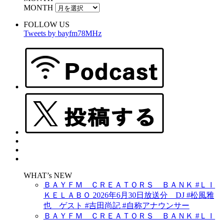
MONTH
FOLLOW US
Tweets by bayfm78MHz
WHAT’s NEW
ＢＡＹＦＭ ＣＲＥＡＴＯＲＳ ＢＡＮＫ #ＬＩ
ＫＥＬＡＢＯ 2026年6月30日放送分 DJ #松風雅
也 ゲスト #吉田尚記 #自称アナウンサー
ＢＡＹＦＭ ＣＲＥＡＴＯＲＳ ＢＡＮＫ #ＬＩ