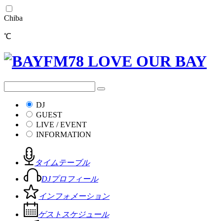
Chiba
℃
DJ
GUEST
LIVE / EVENT
INFORMATION
タイムテーブル
DJプロフィール
インフォメーション
ゲストスケジュール