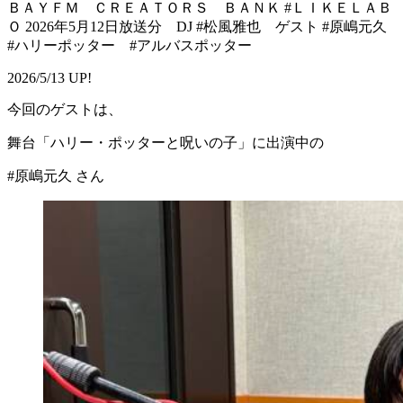
ＢＡＹＦＭ ＣＲＥＡＴＯＲＳ ＢＡＮＫ #ＬＩＫＥＬＡＢ
Ｏ 2026年5月12日放送分 DJ #松風雅也 ゲスト #原嶋元久
#ハリーポッター #アルバスポッター
2026/5/13 UP!
今回のゲストは、
舞台「ハリー・ポッターと呪いの子」に出演中の
#原嶋元久 さん