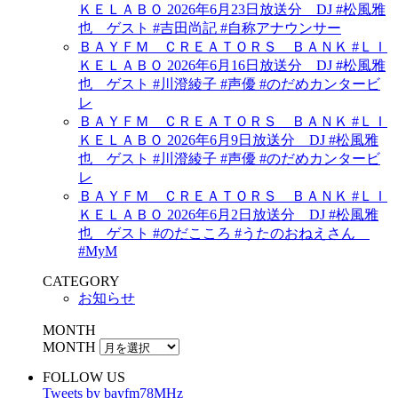
ＫＥＬＡＢＯ 2026年6月23日放送分 DJ #松風雅
也 ゲスト #吉田尚記 #自称アナウンサー
ＢＡＹＦＭ ＣＲＥＡＴＯＲＳ ＢＡＮＫ #ＬＩ
ＫＥＬＡＢＯ 2026年6月16日放送分 DJ #松風雅
也 ゲスト #川澄綾子 #声優 #のだめカンタービ
レ
ＢＡＹＦＭ ＣＲＥＡＴＯＲＳ ＢＡＮＫ #ＬＩ
ＫＥＬＡＢＯ 2026年6月9日放送分 DJ #松風雅
也 ゲスト #川澄綾子 #声優 #のだめカンタービ
レ
ＢＡＹＦＭ ＣＲＥＡＴＯＲＳ ＢＡＮＫ #ＬＩ
ＫＥＬＡＢＯ 2026年6月2日放送分 DJ #松風雅
也 ゲスト #のだこころ #うたのおねえさん
#MyM
CATEGORY
お知らせ
MONTH
MONTH
FOLLOW US
Tweets by bayfm78MHz