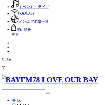
イベント・ライブ
PODCAST
オンエア楽曲一覧
買い物を
する
Chiba
℃
DJ