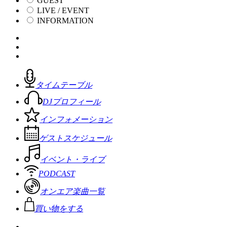
GUEST
LIVE / EVENT
INFORMATION
タイムテーブル
DJプロフィール
インフォメーション
ゲストスケジュール
イベント・ライブ
PODCAST
オンエア楽曲一覧
買い物をする