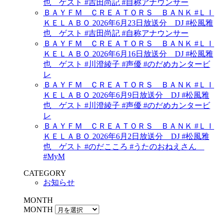
也 ゲスト #吉田尚記 #自称アナウンサー
ＢＡＹＦＭ ＣＲＥＡＴＯＲＳ ＢＡＮＫ #ＬＩ
ＫＥＬＡＢＯ 2026年6月23日放送分 DJ #松風雅
也 ゲスト #吉田尚記 #自称アナウンサー
ＢＡＹＦＭ ＣＲＥＡＴＯＲＳ ＢＡＮＫ #ＬＩ
ＫＥＬＡＢＯ 2026年6月16日放送分 DJ #松風雅
也 ゲスト #川澄綾子 #声優 #のだめカンタービ
レ
ＢＡＹＦＭ ＣＲＥＡＴＯＲＳ ＢＡＮＫ #ＬＩ
ＫＥＬＡＢＯ 2026年6月9日放送分 DJ #松風雅
也 ゲスト #川澄綾子 #声優 #のだめカンタービ
レ
ＢＡＹＦＭ ＣＲＥＡＴＯＲＳ ＢＡＮＫ #ＬＩ
ＫＥＬＡＢＯ 2026年6月2日放送分 DJ #松風雅
也 ゲスト #のだこころ #うたのおねえさん
#MyM
CATEGORY
お知らせ
MONTH
MONTH