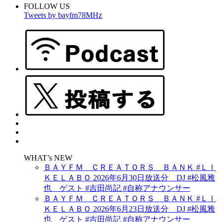
FOLLOW US
Tweets by bayfm78MHz
WHAT’s NEW
ＢＡＹＦＭ ＣＲＥＡＴＯＲＳ ＢＡＮＫ #ＬＩ
ＫＥＬＡＢＯ 2026年6月30日放送分 DJ #松風雅
也 ゲスト #吉田尚記 #自称アナウンサー
ＢＡＹＦＭ ＣＲＥＡＴＯＲＳ ＢＡＮＫ #ＬＩ
ＫＥＬＡＢＯ 2026年6月23日放送分 DJ #松風雅
也 ゲスト #吉田尚記 #自称アナウンサー