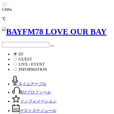
Chiba
℃
DJ
GUEST
LIVE / EVENT
INFORMATION
タイムテーブル
DJプロフィール
インフォメーション
ゲストスケジュール