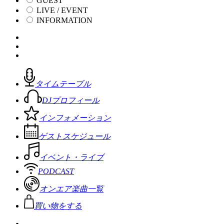
GUEST
LIVE / EVENT
INFORMATION
タイムテーブル
DJプロフィール
インフォメーション
ゲストスケジュール
イベント・ライブ
PODCAST
オンエア楽曲一覧
買い物をする