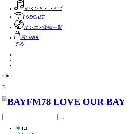
イベント・ライブ
PODCAST
オンエア楽曲一覧
買い物を
する
Chiba
℃
DJ