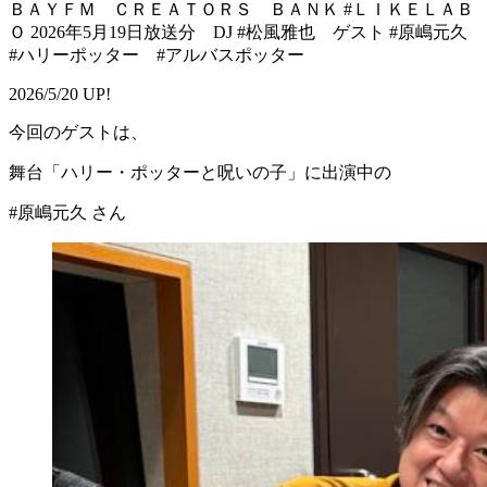
ＢＡＹＦＭ ＣＲＥＡＴＯＲＳ ＢＡＮＫ #ＬＩＫＥＬＡＢ
Ｏ 2026年5月19日放送分 DJ #松風雅也 ゲスト #原嶋元久
#ハリーポッター #アルバスポッター
2026/5/20 UP!
今回のゲストは、
舞台「ハリー・ポッターと呪いの子」に出演中の
#原嶋元久 さん