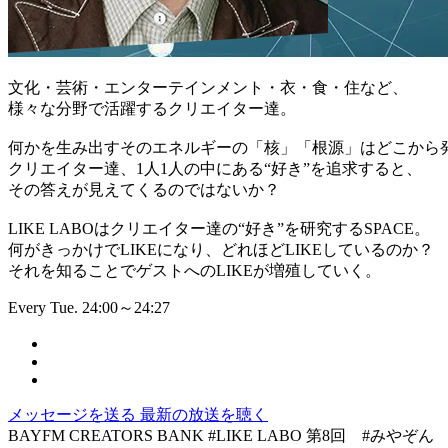
文化・芸術・エンターテインメント・衣・食・住など、
様々な分野で活躍するクリエイター達。
何かを生み出すそのエネルギーの「核」「根源」はどこから
クリエイター達、1人1人の中にある“好き”を追求すると、
その答えが見えてくるのではないか？
LIKE LABOはクリエイター達の“好き”を研究するSPACE。
何がきっかけでLIKEになり、どれほどLIKEしているのか？
それを知ることでゲストへのLIKEが増殖していく。
Every Tue. 24:00～24:27
メッセージを送る
最新の放送を聴く
BAYFM CREATORS BANK #LIKE LABO 第8回 #みや