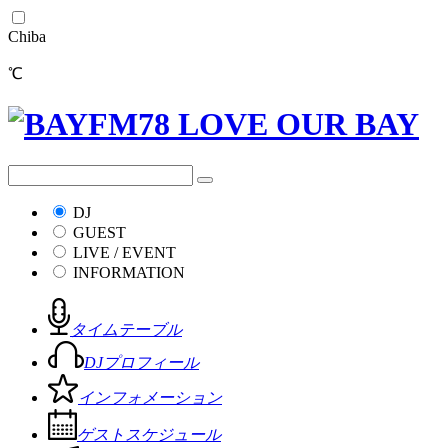
Chiba
℃
DJ
GUEST
LIVE / EVENT
INFORMATION
タイムテーブル
DJプロフィール
インフォメーション
ゲストスケジュール