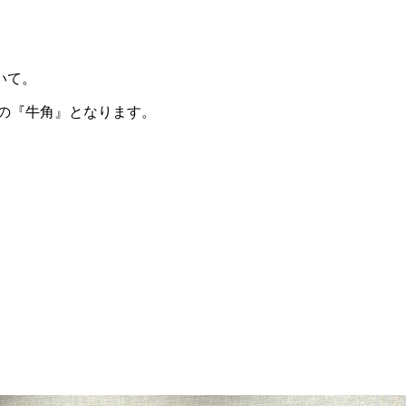
いて。
の『牛角』となります。