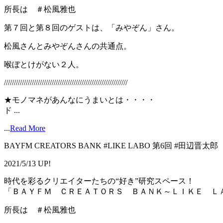
所長は ＃松風雅也
第７回と第８回のゲストは、「みやぞん」さん。
松風さんとみやぞんさんの共通点。
喉ぼとけがない２人。
//////////////////////////////////////////////////////////////
★モノマネがあんなにうまいとは・・・・
ド ...
...
Read More
BAYFM CREATORS BANK #LIKE LABO 第6回 #田辺晋
2021/5/13 UP!
時代を彩るクリエイターたちの“好き”研究スペース！
「ＢＡＹＦＭ ＣＲＥＡＴＯＲＳ ＢＡＮＫ～ＬＩＫＥ Ｌ
所長は ＃松風雅也