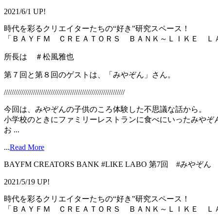
2021/6/1 UP!
時代を彩るクリエイターたちの“好き”研究スペース！
「ＢＡＹＦＭ ＣＲＥＡＴＯＲＳ ＢＡＮＫ～ＬＩＫＥ Ｌ
所長は ＃松風雅也
第７回と第８回のゲストは、「みやぞん」さん。
//////////////////////////////////////////////////////////////
今回は、みやぞんの子供のころ体験した不思議な話から。
小学校のときにファミリーレストランに食べにいったみやぞ
お ...
...
Read More
BAYFM CREATORS BANK #LIKE LABO 第7回 #みや
2021/5/19 UP!
時代を彩るクリエイターたちの“好き”研究スペース！
「ＢＡＹＦＭ ＣＲＥＡＴＯＲＳ ＢＡＮＫ～ＬＩＫＥ Ｌ