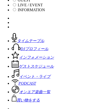
GUEST
LIVE / EVENT
INFORMATION
タイムテーブル
DJプロフィール
インフォメーション
ゲストスケジュール
イベント・ライブ
PODCAST
オンエア楽曲一覧
買い物をする