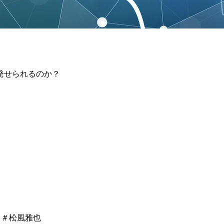
発せられるのか？
ぞん ＃松風雅也