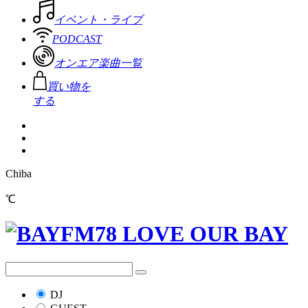
イベント・ライブ
PODCAST
オンエア楽曲一覧
買い物を
する
Chiba
℃
DJ