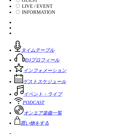
GUEST
LIVE / EVENT
INFORMATION
タイムテーブル
DJプロフィール
インフォメーション
ゲストスケジュール
イベント・ライブ
PODCAST
オンエア楽曲一覧
買い物をする