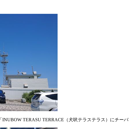
UBOW TERASU TERRACE（犬吠テラステラス）にチ