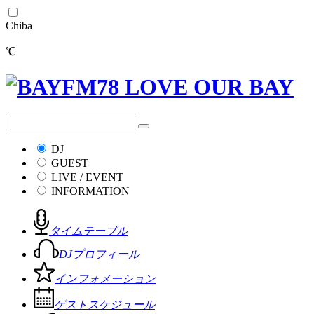
Chiba
℃
DJ
GUEST
LIVE / EVENT
INFORMATION
タイムテーブル
DJプロフィール
インフォメーション
ゲストスケジュール