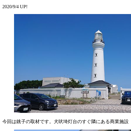
2020/9/4 UP!
今回は銚子の取材です。犬吠埼灯台のすぐ隣にある商業施設「IN