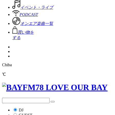
イベント・ライブ
PODCAST
オンエア楽曲一覧
買い物を
する
Chiba
℃
DJ