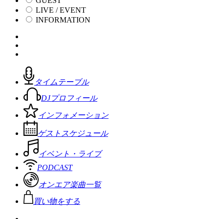
GUEST
LIVE / EVENT
INFORMATION
タイムテーブル
DJプロフィール
インフォメーション
ゲストスケジュール
イベント・ライブ
PODCAST
オンエア楽曲一覧
買い物をする