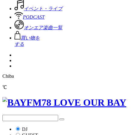
イベント・ライブ
PODCAST
オンエア楽曲一覧
買い物を
する
Chiba
℃
DJ