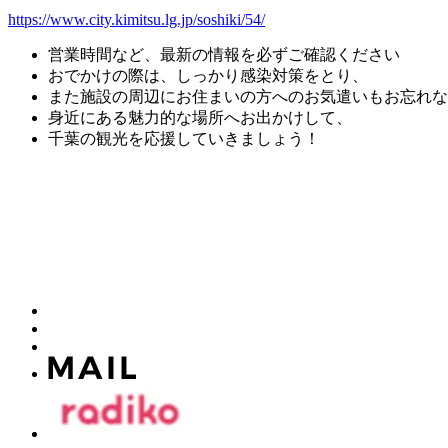
https://www.city.kimitsu.lg.jp/soshiki/54/
営業時間など、最新の情報を必ずご確認ください
おでかけの際は、しっかり感染対策をとり、
また施設の周辺にお住まいの方へのお気遣いもお忘れな
身近にある魅力的な場所へお出かけして、
千葉の観光を応援していきましょう！