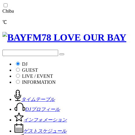
Chiba
℃
DJ
GUEST
LIVE / EVENT
INFORMATION
タイムテーブル
DJプロフィール
インフォメーション
ゲストスケジュール