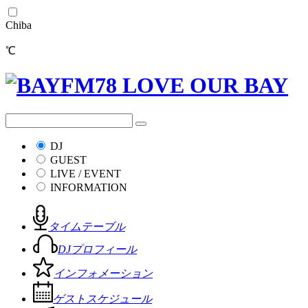
Chiba
℃
DJ
GUEST
LIVE / EVENT
INFORMATION
タイムテーブル
DJプロフィール
インフォメーション
ゲストスケジュール