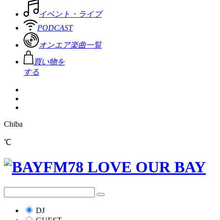
イベント・ライブ
PODCAST
オンエア楽曲一覧
買い物を
する
Chiba
℃
DJ