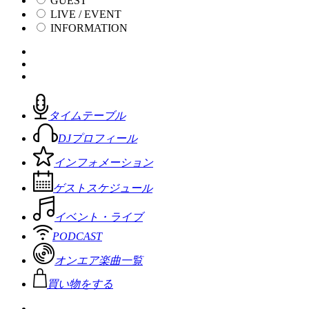
GUEST
LIVE / EVENT
INFORMATION
タイムテーブル
DJプロフィール
インフォメーション
ゲストスケジュール
イベント・ライブ
PODCAST
オンエア楽曲一覧
買い物をする