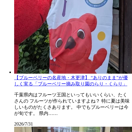
【ブルーベリーの名産地・木更津】 “ありのまま”が優
しく実る「ブルーベリー摘み取り園のらり・くらり」
千葉県内はフルーツ王国といってもいいくらい、たく
さんの フルーツが作られていますよね？ 特に夏は美味
しいものがたくさあります。 中でもブルーベリーは今
が旬です。 県内……
2026/7/31