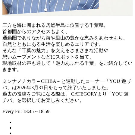
三方を海に囲まれる房総半島に位置する千葉県。
首都圏からのアクセスもよく、
通勤圏でありながら海や里山の豊かな恵みをあわせもち、
自然とともにある生活を楽しめるエリアです。
そんな「千葉の魅力」を支えるさまざまな活動や
想いムーブメントなどにスポットを当て、
現地取材の声も通して「魅力あふれる千葉」をご紹介してい
きます。
ミンナノチカラ～CHIBA～と連動したコーナー「YOU 遊 チ
バ」は2026年3月31日をもって終了いたしました。
過去の投稿をご覧になる際は、 CATEGORYより「YOU 遊
チバ」を選択してお楽しみください。
Every Fri. 18:45～18:59