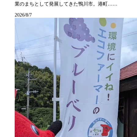
業のまちとして発展してきた鴨川市。港町……
2026/8/7