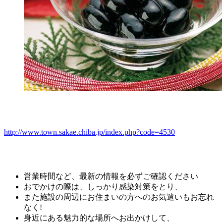
http://www.town.sakae.chiba.jp/index.php?code=4530
営業時間など、最新の情報を必ずご確認ください
おでかけの際は、しっかり感染対策をとり、
また施設の周辺にお住まいの方へのお気遣いもお忘れ
なく!
身近にある魅力的な場所へお出かけして、