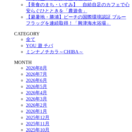
【美食のまち・いすみ】 自給自足のカフェで心
安らぐひとときを「農遊舎」
【避暑地・勝浦】ビーチの国際環境認証 ブルー
フラッグを連続取得！「興津海水浴場」
CATEGORY
全て
YOU 遊 チバ
ミンナノチカラ～CHIBA～
MONTH
2026年8月
2026年7月
2026年6月
2026年5月
2026年4月
2026年3月
2026年2月
2026年1月
2025年12月
2025年11月
2025年10月