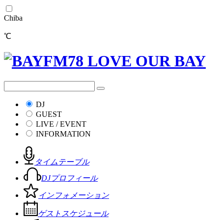
Chiba
℃
DJ
GUEST
LIVE / EVENT
INFORMATION
タイムテーブル
DJプロフィール
インフォメーション
ゲストスケジュール