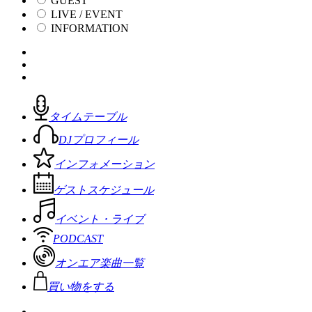
GUEST
LIVE / EVENT
INFORMATION
タイムテーブル
DJプロフィール
インフォメーション
ゲストスケジュール
イベント・ライブ
PODCAST
オンエア楽曲一覧
買い物をする