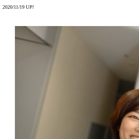
2020/11/19 UP!