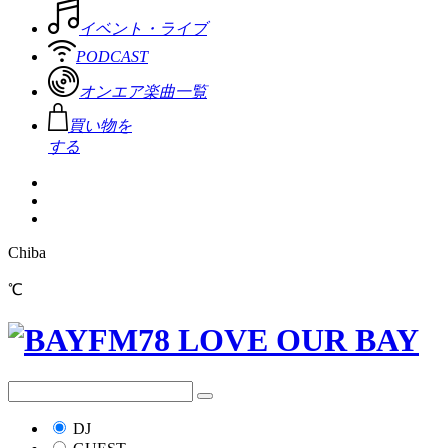
イベント・ライブ
PODCAST
オンエア楽曲一覧
買い物を
する
Chiba
℃
DJ