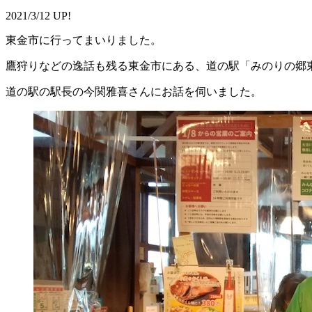
2021/3/12 UP!
東金市に行ってまいりました。
鷹狩りなどの逸話も残る東金市にある、道の駅「みのりの郷
道の駅の駅長の今関雅喜さんにお話を伺いました。