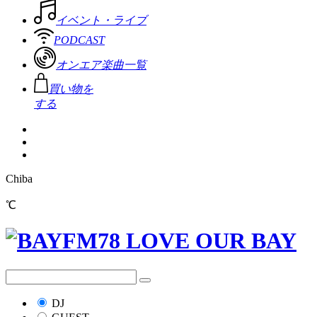
イベント・ライブ
PODCAST
オンエア楽曲一覧
買い物を
する
Chiba
℃
DJ