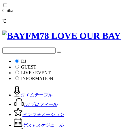
Chiba
℃
DJ
GUEST
LIVE / EVENT
INFORMATION
タイムテーブル
DJプロフィール
インフォメーション
ゲストスケジュール