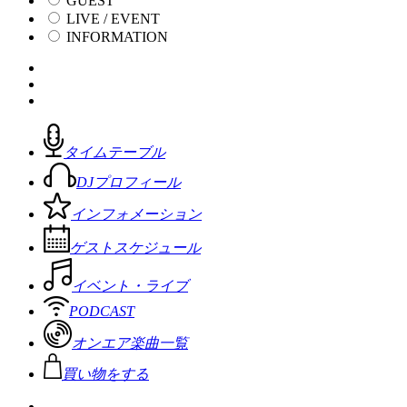
GUEST
LIVE / EVENT
INFORMATION
タイムテーブル
DJプロフィール
インフォメーション
ゲストスケジュール
イベント・ライブ
PODCAST
オンエア楽曲一覧
買い物をする