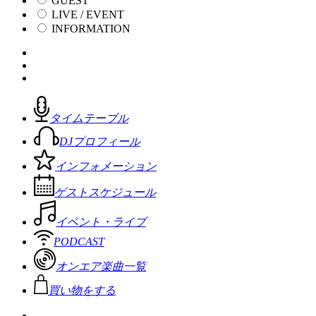
GUEST
LIVE / EVENT
INFORMATION
タイムテーブル
DJプロフィール
インフォメーション
ゲストスケジュール
イベント・ライブ
PODCAST
オンエア楽曲一覧
買い物をする