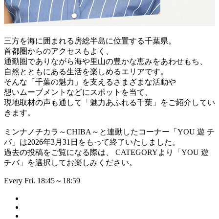
三方を海に囲まれる房総半島に位置する千葉県。
首都圏からのアクセスもよく、
通勤圏でありながら海や里山の豊かな恵みをあわせもち、
自然とともにある生活を楽しめるエリアです。
そんな「千葉の魅力」を支えるさまざまな活動や
想いムーブメントなどにスポットを当て、
現地取材の声も通して「魅力あふれる千葉」をご紹介してい
きます。
ミンナノチカラ～CHIBA～と連動したコーナー「YOU 遊 チ
バ」は2026年3月31日をもって終了いたしました。
過去の投稿をご覧になる際は、 CATEGORYより「YOU 遊
チバ」を選択してお楽しみください。
Every Fri. 18:45～18:59