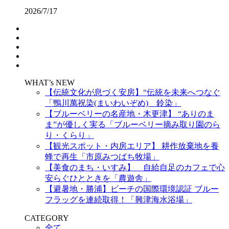
2026/7/17
WHAT’s NEW
【伝統文化が息づく安房】“伝統を未来へつなぐ
「鴨川萬祝染(まいわいぞめ) 鈴染」
【ブルーベリーの名産地・木更津】 “ありのま
ま”が優しく実る「ブルーベリー摘み取り園のら
り・くらり」
【観光スポット・内房エリア】 耕作放棄地を養
蜂で再生「市原みつばち牧場」
【美食のまち・いすみ】 自給自足のカフェで心
安らぐひとときを「農遊舎」
【避暑地・勝浦】ビーチの国際環境認証 ブルー
フラッグを連続取得！「興津海水浴場」
CATEGORY
全て