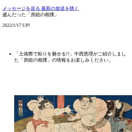
メッセージを送る
最新の放送を聴く
盛んだった「房総の相撲」
2022/1/17 UP!
「土俵際で粘りを魅せる!?」中西悠理がご紹介しまし
た「房総の相撲」の情報をお楽しみください。