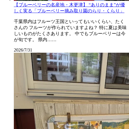
【ブルーベリーの名産地・木更津】 “ありのまま”が優
しく実る「ブルーベリー摘み取り園のらり・くらり」
千葉県内はフルーツ王国といってもいいくらい、たく
さんの フルーツが作られていますよね？ 特に夏は美味
しいものがたくさあります。 中でもブルーベリーは今
が旬です。 県内……
2026/7/31