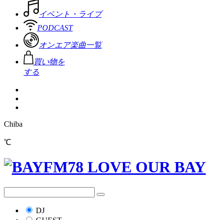
イベント・ライブ
PODCAST
オンエア楽曲一覧
買い物を
する
Chiba
℃
DJ