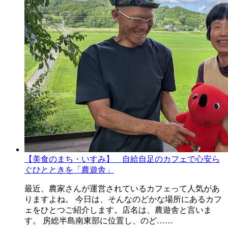
【美食のまち・いすみ】 自給自足のカフェで心安ら
ぐひとときを「農遊舎」
最近、農家さんが運営されているカフェって人気があ
りますよね。 今日は、そんなのどかな場所にあるカフ
ェをひとつご紹介します。店名は、農遊舎と言いま
す。 房総半島南東部に位置し、のど……