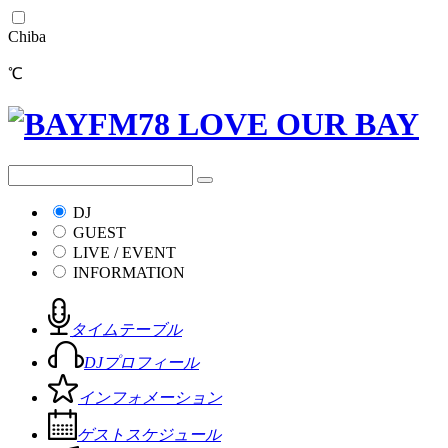
Chiba
℃
DJ
GUEST
LIVE / EVENT
INFORMATION
タイムテーブル
DJプロフィール
インフォメーション
ゲストスケジュール