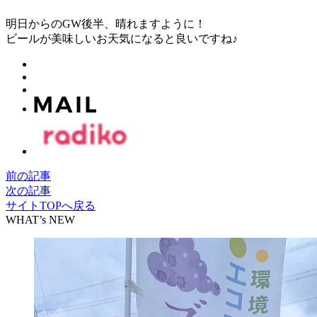
明日からのGW後半、晴れますように！
ビールが美味しいお天気になると良いですね♪
前の記事
次の記事
サイトTOPへ戻る
WHAT’s NEW