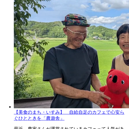
【美食のまち・いすみ】 自給自足のカフェで心安ら
ぐひとときを「農遊舎」
最近、農家さんが運営されているカフェって人気があ