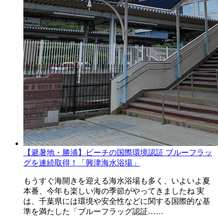
【避暑地・勝浦】ビーチの国際環境認証 ブルーフラッ
グを連続取得！「興津海水浴場」
もうすぐ海開きを迎える海水浴場も多く、いよいよ夏
本番、今年も楽しい海の季節がやってきましたね 実
は、千葉県には環境や安全性などに関する国際的な基
準を満たした「ブルーフラッグ認証……