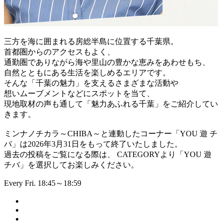
三方を海に囲まれる房総半島に位置する千葉県。
首都圏からのアクセスもよく、
通勤圏でありながら海や里山の豊かな恵みをあわせもち、
自然とともにある生活を楽しめるエリアです。
そんな「千葉の魅力」を支えるさまざまな活動や
想いムーブメントなどにスポットを当て、
現地取材の声も通して「魅力あふれる千葉」をご紹介してい
きます。
ミンナノチカラ～CHIBA～と連動したコーナー「YOU 遊 チ
バ」は2026年3月31日をもって終了いたしました。
過去の投稿をご覧になる際は、 CATEGORYより「YOU 遊
チバ」を選択してお楽しみください。
Every Fri. 18:45～18:59