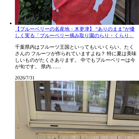
【ブルーベリーの名産地・木更津】 “ありのまま”が優
しく実る「ブルーベリー摘み取り園のらり・くらり」
千葉県内はフルーツ王国といってもいいくらい、たく
さんの フルーツが作られていますよね？ 特に夏は美味
しいものがたくさあります。 中でもブルーベリーは今
が旬です。 県内……
2026/7/31