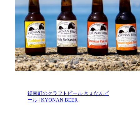
鋸南町のクラフトビール きょなんビ
ール | KYONAN BEER