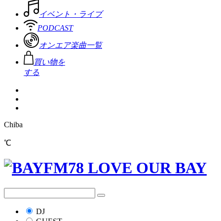
イベント・ライブ
PODCAST
オンエア楽曲一覧
買い物を
する
Chiba
℃
DJ