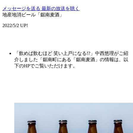
メッセージを送る
最新の放送を聴く
地産地消ビール「鋸南麦酒」
2022/5/2 UP!
「飲めば飲むほど 笑い上戸になる!?」中西悠理がご紹
介しました「鋸南町にある「鋸南麦酒」の情報は、以
下のHPでご覧いただけます。