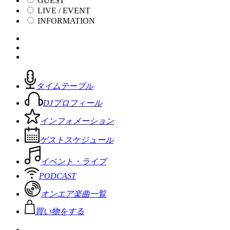
GUEST
LIVE / EVENT
INFORMATION
タイムテーブル
DJプロフィール
インフォメーション
ゲストスケジュール
イベント・ライブ
PODCAST
オンエア楽曲一覧
買い物をする