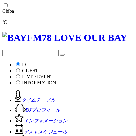
Chiba
℃
DJ
GUEST
LIVE / EVENT
INFORMATION
タイムテーブル
DJプロフィール
インフォメーション
ゲストスケジュール