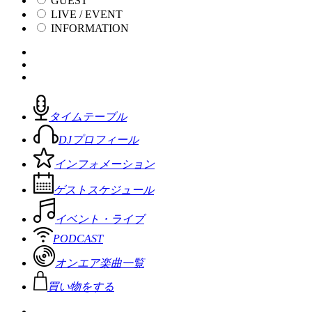
GUEST
LIVE / EVENT
INFORMATION
タイムテーブル
DJプロフィール
インフォメーション
ゲストスケジュール
イベント・ライブ
PODCAST
オンエア楽曲一覧
買い物をする