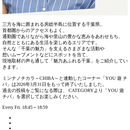
三方を海に囲まれる房総半島に位置する千葉県。
首都圏からのアクセスもよく、
通勤圏でありながら海や里山の豊かな恵みをあわせもち、
自然とともにある生活を楽しめるエリアです。
そんな「千葉の魅力」を支えるさまざまな活動や
想いムーブメントなどにスポットを当て、
現地取材の声も通して「魅力あふれる千葉」をご紹介してい
きます。
ミンナノチカラ～CHIBA～と連動したコーナー「YOU 遊 チ
バ」は2026年3月31日をもって終了いたしました。
過去の投稿をご覧になる際は、 CATEGORYより「YOU 遊
チバ」を選択してお楽しみください。
Every Fri. 18:45～18:59