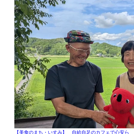
【美食のまち・いすみ】 自給自足のカフェで心安ら