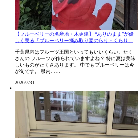
【ブルーベリーの名産地・木更津】 “ありのまま”が優
しく実る「ブルーベリー摘み取り園のらり・くらり」
千葉県内はフルーツ王国といってもいいくらい、たく
さんの フルーツが作られていますよね？ 特に夏は美味
しいものがたくさあります。 中でもブルーベリーは今
が旬です。 県内……
2026/7/31