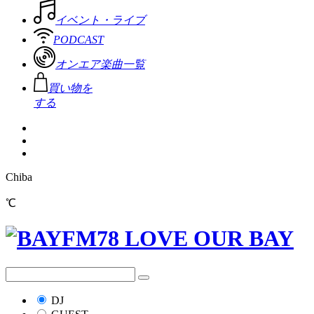
イベント・ライブ
PODCAST
オンエア楽曲一覧
買い物を
する
Chiba
℃
DJ