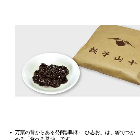
万葉の昔からある発酵調味料「ひ志お」は、箸でつか
める「食べる醤油」です。