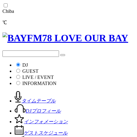
Chiba
℃
DJ
GUEST
LIVE / EVENT
INFORMATION
タイムテーブル
DJプロフィール
インフォメーション
ゲストスケジュール