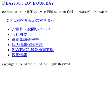
BAYFM 78.0MHz 銚子 79.3MHz 勝浦 87.4MHz 白浜 79.7MHz 館山 77.7MHz
ラジオCMをお考えの皆さまへ
ご意見・お問い合わせ
会社概要
番組審議会報告
個人情報保護方針
BAYFM78 緊急地震速報
採用情報
Copyright BAYFM78 Co., Ltd. All Rights Reserved.