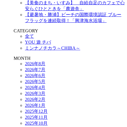
【美食のまち・いすみ】 自給自足のカフェで心
安らぐひとときを「農遊舎」
【避暑地・勝浦】ビーチの国際環境認証 ブルー
フラッグを連続取得！「興津海水浴場」
CATEGORY
全て
YOU 遊 チバ
ミンナノチカラ～CHIBA～
MONTH
2026年8月
2026年7月
2026年6月
2026年5月
2026年4月
2026年3月
2026年2月
2026年1月
2025年12月
2025年11月
2025年10月