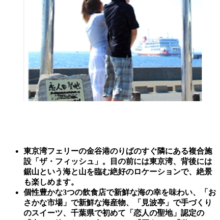
東京湾フェリーの金谷港のりばのすぐ隣にある複合施
設「ザ・フィッシュ」。目の前には東京湾、背後には
鋸山という海と山を臨む絶好のロケーションで、絶景
も楽しめます。
個性豊かな3つの飲食店で新鮮な海の幸を味わい、「お
さかな市場」で新鮮な海産物、「見波亭」で手づくり
のスイーツ、
千葉県で初めて「恋人の聖地」認定の