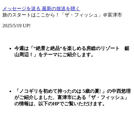
メッセージを送る
最新の放送を聴く
旅のスタートはここから！「ザ・フィッシュ」＠富津市
2025/5/19 UP!
今週は
「
“絶景と絶品“を楽しめる房総のリゾート 鋸
山周辺
！」
をテーマに
ご紹
介します。
「ノコギリを初めて持ったのは 5歳の夏! 」の中西悠理
がご紹介しました、
富津市にある「
ザ・フィッシュ
」
の情報は、以下のHPでご覧いただけます。