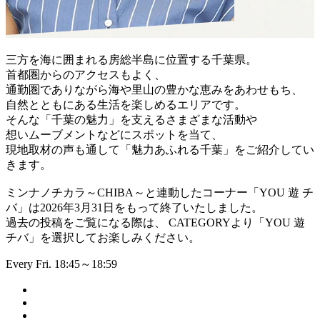
三方を海に囲まれる房総半島に位置する千葉県。
首都圏からのアクセスもよく、
通勤圏でありながら海や里山の豊かな恵みをあわせもち、
自然とともにある生活を楽しめるエリアです。
そんな「千葉の魅力」を支えるさまざまな活動や
想いムーブメントなどにスポットを当て、
現地取材の声も通して「魅力あふれる千葉」をご紹介してい
きます。
ミンナノチカラ～CHIBA～と連動したコーナー「YOU 遊 チ
バ」は2026年3月31日をもって終了いたしました。
過去の投稿をご覧になる際は、 CATEGORYより「YOU 遊
チバ」を選択してお楽しみください。
Every Fri. 18:45～18:59