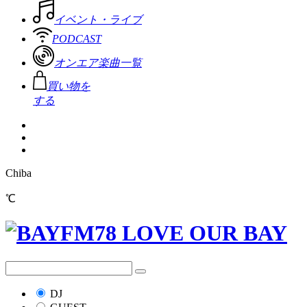
イベント・ライブ
PODCAST
オンエア楽曲一覧
買い物を
する
Chiba
℃
DJ