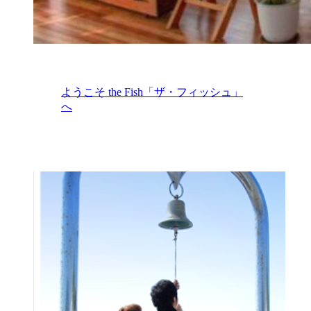
ようこそ the Fish「ザ・フィッシュ」
へ