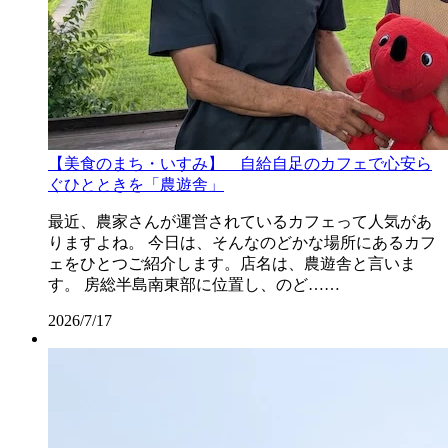
【美食のまち・いすみ】 自給自足のカフェで心安ら
ぐひとときを「農遊舎」
最近、農家さんが運営されているカフェって人気があ
りますよね。 今日は、そんなのどかな場所にあるカフ
ェをひとつご紹介します。店名は、農遊舎と言いま
す。 房総半島南東部に位置し、のど……
2026/7/17