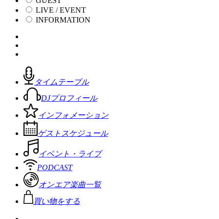
GUEST
LIVE / EVENT
INFORMATION
タイムテーブル
DJプロフィール
インフォメーション
ゲストスケジュール
イベント・ライブ
PODCAST
オンエア楽曲一覧
買い物をする