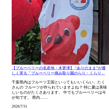
【ブルーベリーの名産地・木更津】 “ありのまま”が優
しく実る「ブルーベリー摘み取り園のらり・くらり」
千葉県内はフルーツ王国といってもいいくらい、たく
さんの フルーツが作られていますよね？ 特に夏は美味
しいものがたくさあります。 中でもブルーベリーは今
が旬です。 県内……
2026/7/31