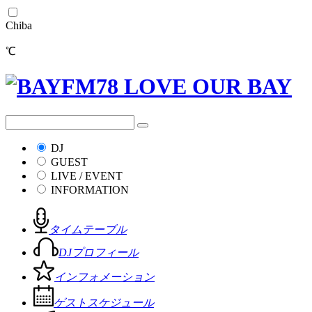
Chiba
℃
DJ
GUEST
LIVE / EVENT
INFORMATION
タイムテーブル
DJプロフィール
インフォメーション
ゲストスケジュール