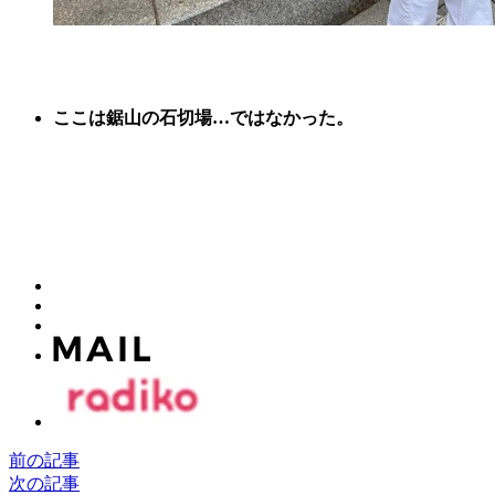
ここは鋸山の石切場…ではなかった。
前の記事
次の記事