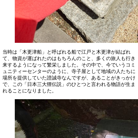
当時は「
木更津
船
」と呼ばれる船で江戸と木更津が結ばれ
て、物資が運ばれたのはもちろんのこと、多くの旅人も行き
来するようになって繁栄しました。その中で、今でいうコミ
ュニティーセンターのように、寺子屋として地域の人たちに
場所を提供していた證誠寺なんですが、あることがきっかけ
で、この「日本三大狸伝説」のひとつと言われる物語が生ま
れることになりました。