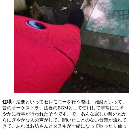
住職：
法要といってセレモニーを行う際は、雅楽といって、
昔のオーケストラ、法要のBGMとして使用して非常ににぎ
やかに行事が行われたそうです。で、あんな寂しい町外れか
らにぎやかな人の声がして、聞いたことのない音楽が流れて
きて、あれはお坊さんとタヌキが一緒になって歌ったり踊っ