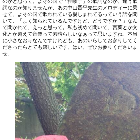
のかと思って。よその国で「狸囃子」の歌詞なのか、違う歌
詞なのか知りませんが、あの中山晋平先生のメロディーに乗
せて、よその国で歌われている親しまれてるっていう話を聞
いて、「よく知られているんですけど、どうですか？」なん
て聞かれて、えっと思って。私も初めて聞いて、言葉とか文
化とか超えて音楽って素晴らしいなぁって思いますね。本当
に小さなお寺なんですけれども、あのいらしてお参りしてく
ださったらとても嬉しいです。はい。ぜひお参りくださいま
せ。