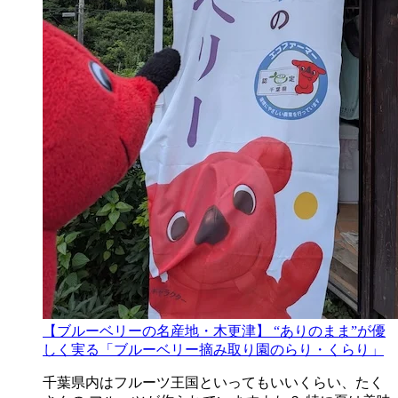
【ブルーベリーの名産地・木更津】 “ありのまま”が優
しく実る「ブルーベリー摘み取り園のらり・くらり」
千葉県内はフルーツ王国といってもいいくらい、たく