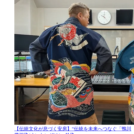
【伝統文化が息づく安房】“伝統を未来へつなぐ「鴨川