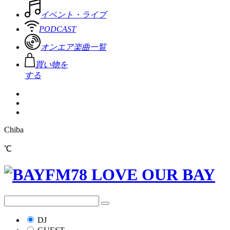
イベント・ライブ
PODCAST
オンエア楽曲一覧
買い物を
する
Chiba
℃
DJ