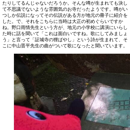
たりしてるんじゃないだろうか。そんな噂が生まれても決し
て不思議でないような雰囲気のお寺だったようです。噂がい
つしか伝説になってその伝説がある方が地元の冊子に紹介を
した。で、それをこちらに当時は大正の初めぐらいですか
ね。野口雨情先生という方が、地元の小学校に講演にいらし
た時に話を聞いて「これは面白いですね。歌にしてみましょ
う」と言って「証城寺の狸ばやし」という詩が生まれて、そ
こに中山晋平先生の曲がついて歌になったと聞いています。