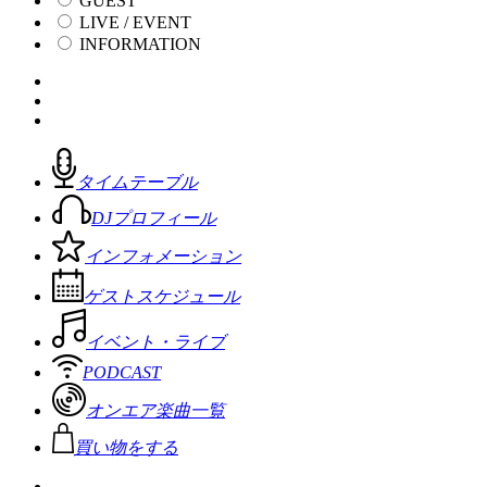
GUEST
LIVE / EVENT
INFORMATION
タイムテーブル
DJプロフィール
インフォメーション
ゲストスケジュール
イベント・ライブ
PODCAST
オンエア楽曲一覧
買い物をする