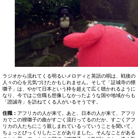
ラジオから流れてくる明るいメロディと英語の唄は、戦後の
人々の心を元気づけたかもしれません。そして「証城寺の狸
囃子」は、やがて日本という枠を超えて広く聴かれるように
なり、今ではご住職も想像しなかったような国や地域からも
「證誠寺」を訪ねてくる人がいるそうです。
住職：
アフリカの人が来て。あと、日本の人が来て、アフリ
カでこの狸囃子の曲がすごく流行ってるのだか、すごくアフ
リカの人たちにこう親しまれているっていうことを聞いて、
ちょっとびっくりしたことがありました。そんなことがある