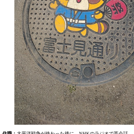
住職：
太平洋戦争が終わった後に、NHKのラジオで英会話