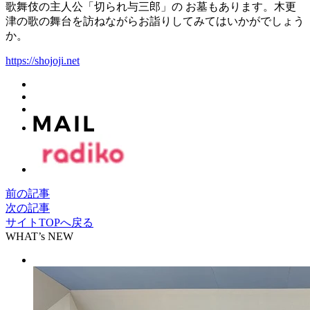
歌舞伎の主人公「切られ与三郎」の お墓もあります。木更
津の歌の舞台を訪ねながらお詣りしてみてはいかがでしょう
か。
https://shojoji.net
前の記事
次の記事
サイトTOPへ戻る
WHAT’s NEW