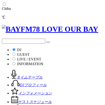
Chiba
℃
DJ
GUEST
LIVE / EVENT
INFORMATION
タイムテーブル
DJプロフィール
インフォメーション
ゲストスケジュール