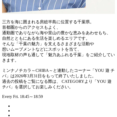
三方を海に囲まれる房総半島に位置する千葉県。
首都圏からのアクセスもよく、
通勤圏でありながら海や里山の豊かな恵みをあわせもち、
自然とともにある生活を楽しめるエリアです。
そんな「千葉の魅力」を支えるさまざまな活動や
想いムーブメントなどにスポットを当て、
現地取材の声も通して「魅力あふれる千葉」をご紹介してい
きます。
ミンナノチカラ～CHIBA～と連動したコーナー「YOU 遊 チ
バ」は2026年3月31日をもって終了いたしました。
過去の投稿をご覧になる際は、 CATEGORYより「YOU 遊
チバ」を選択してお楽しみください。
Every Fri. 18:45～18:59