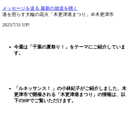
メッセージを送る
最新の放送を聴く
港を照らす大輪の花火「木更津港まつり」＠木更津市
2025/7/31 UP!
今週は
「
千葉の夏祭り
！
」
をテーマに
ご紹
介していま
す。
「ルネッサンス！ 」の小林紀子がご紹介しました、
木
更津市で開催される「木更津港まつり
」
の情報は、以
下のHPでご覧いただけます。