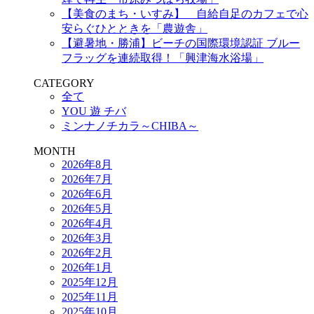
【美食のまち・いすみ】 自給自足のカフェで心
安らぐひとときを「農遊舎」
【避暑地・勝浦】ビーチの国際環境認証 ブルー
フラッグを連続取得！「興津海水浴場」
CATEGORY
全て
YOU 遊 チバ
ミンナノチカラ～CHIBA～
MONTH
2026年8月
2026年7月
2026年6月
2026年5月
2026年4月
2026年3月
2026年2月
2026年1月
2025年12月
2025年11月
2025年10月