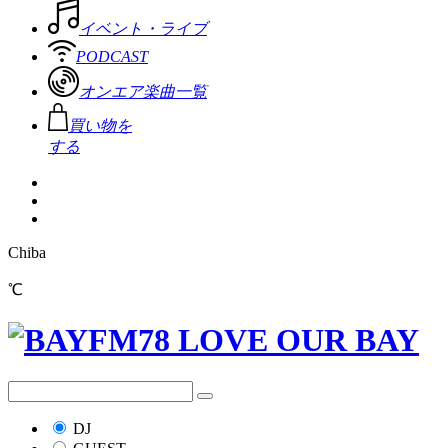
イベント・ライブ
PODCAST
オンエア楽曲一覧
買い物を
する
Chiba
℃
DJ