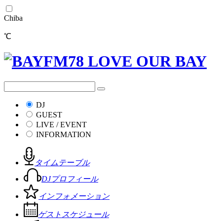
Chiba
℃
DJ
GUEST
LIVE / EVENT
INFORMATION
タイムテーブル
DJプロフィール
インフォメーション
ゲストスケジュール