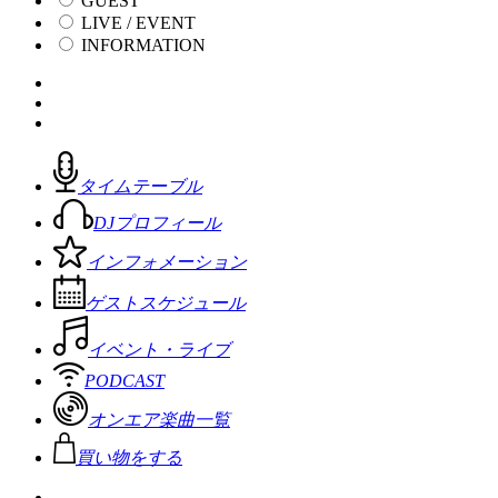
GUEST
LIVE / EVENT
INFORMATION
タイムテーブル
DJプロフィール
インフォメーション
ゲストスケジュール
イベント・ライブ
PODCAST
オンエア楽曲一覧
買い物をする