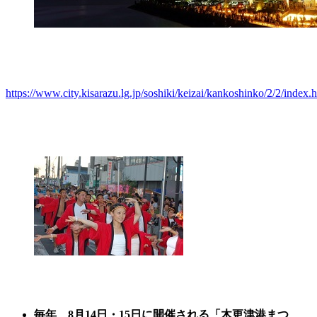
https://www.city.kisarazu.lg.jp/soshiki/keizai/kankoshinko/2/2/index.
毎年、8月14日・15日に開催される「木更津港まつ