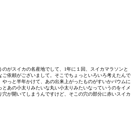
うのがスイカの名産地でして、1年に１回、スイカマラソンと
なご依頼がございまして。そこでちょっといろいろ考えたんで
、やっと半年かけて、あの出来上がったものがすいかバウムに
っとあの小太りみたいな丸い小太りみたいなっていうのをイメ
り穴が開いてしまうんですけど、そこの穴の部分に赤いスイカ