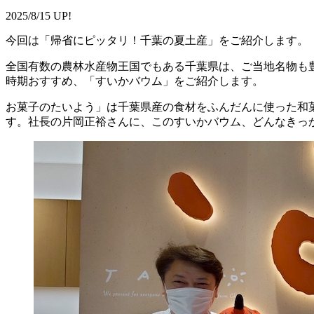
2025/8/15 UP!
今回は「帰省にピッタリ！千葉の夏土産」をご紹介します。
全国有数の農林水産物王国でもある千葉県は、ご当地名物も
時期おすすめ、「すいかバウム」をご紹介します。
お菓子のたいよう」は千葉県産の食材をふんだんに使った和
す。社長の
片岡
正裕
さんに、このすいかバウム、どんなきっ