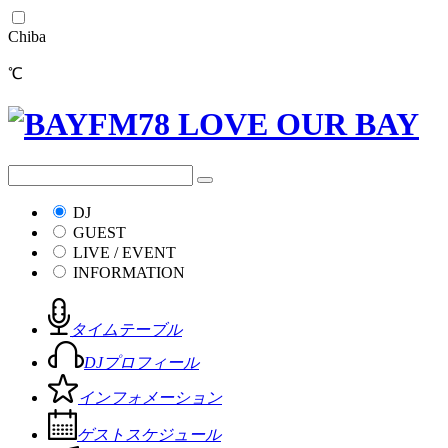
Chiba
℃
DJ
GUEST
LIVE / EVENT
INFORMATION
タイムテーブル
DJプロフィール
インフォメーション
ゲストスケジュール