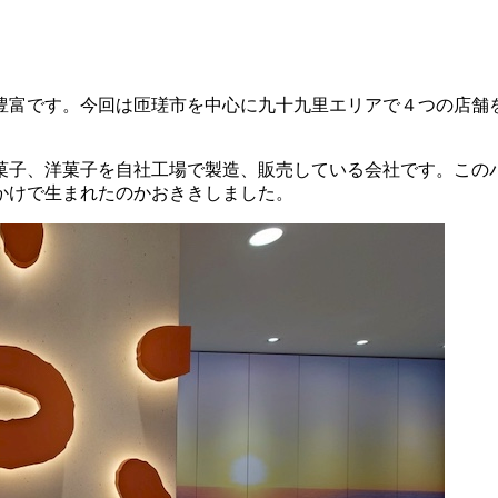
豊富です。今回は
匝瑳市
を中心に九十九里エリアで４つの店舗
菓子、洋菓子を自社工場で製造、販売している会社です。この
かけで生まれたのかおききしました。