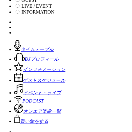
GUEST
LIVE / EVENT
INFORMATION
タイムテーブル
DJプロフィール
インフォメーション
ゲストスケジュール
イベント・ライブ
PODCAST
オンエア楽曲一覧
買い物をする