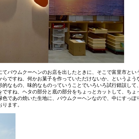
市にてバウムクーヘンのお店を出したときに、そこで富里市とい
からですね、何かお菓子を作っていただけないか、というよう
形的なもの、味的なものっていうことでいろいろ試行錯誤して
をですね、ヘタの部分と底の部分をちょっとカットして、ちょ
緑色であの焼いた生地に、バウムクーヘンなので、中にすっぽ
ております。