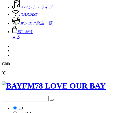
イベント・ライブ
PODCAST
オンエア楽曲一覧
買い物を
する
Chiba
℃
DJ