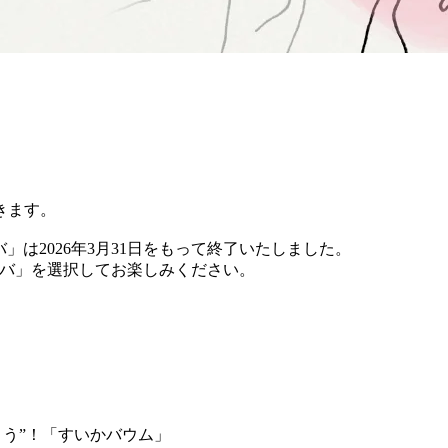
きます。
バ」は2026年3月31日をもって終了いたしました。
 チバ」を選択してお楽しみください。
よう”！「すいかバウム」