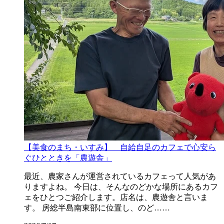
【美食のまち・いすみ】 自給自足のカフェで心安ら
ぐひとときを「農遊舎」
最近、農家さんが運営されているカフェって人気があ
りますよね。 今日は、そんなのどかな場所にあるカフ
ェをひとつご紹介します。店名は、農遊舎と言いま
す。 房総半島南東部に位置し、のど……