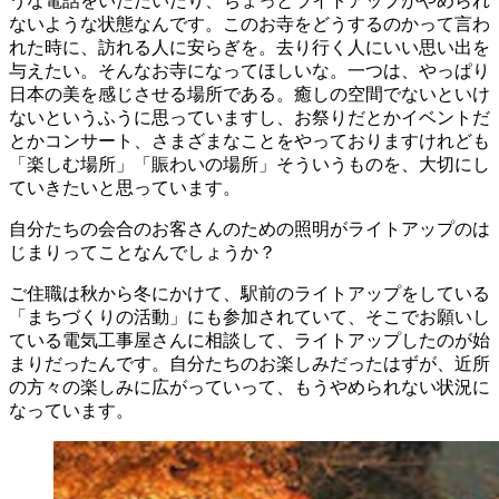
うな電話をいただいたり、ちょっとライトアップがやめられ
ないような状態なんです。このお寺をどうするのかって言わ
れた時に、訪れる人に安らぎを。去り行く人にいい思い出を
与えたい。そんなお寺になってほしいな。一つは、やっぱり
日本の美を感じさせる場所である。癒しの空間でないといけ
ないというふうに思っていますし、お祭りだとかイベントだ
とかコンサート、さまざまなことをやっておりますけれども
「楽しむ場所」「賑わいの場所」そういうものを、大切にし
ていきたいと思っています。
自分たちの会合のお客さんのための照明がライトアップのは
じまりってことなんでしょうか？
ご住職は秋から冬にかけて、駅前のライトアップをしている
「まちづくりの活動」にも参加されていて、そこでお願いし
ている電気工事屋さんに相談して、ライトアップしたのが始
まりだったんです。自分たちのお楽しみだったはずが、近所
の方々の楽しみに広がっていって、もうやめられない状況に
なっています。