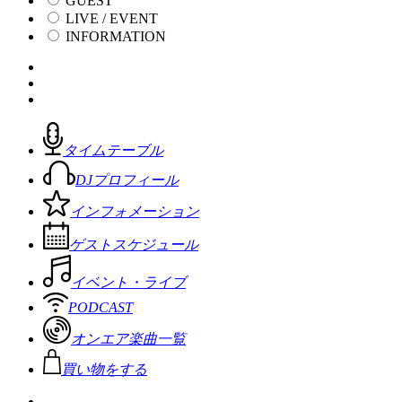
GUEST
LIVE / EVENT
INFORMATION
タイムテーブル
DJプロフィール
インフォメーション
ゲストスケジュール
イベント・ライブ
PODCAST
オンエア楽曲一覧
買い物をする