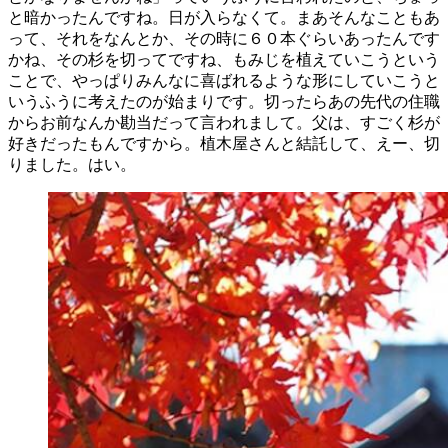
と暗かったんですね。日が入らなくて。まあそんなこともあ
って、それをなんとか、その時に６０本ぐらいあったんです
かね、その杉を切ってですね、もみじを植えていこうという
ことで、やっぱりみんなに喜ばれるような形にしていこうと
いうふうに考えたのが始まりです。切ったらあの先代の住職
からお前なんか勘当だって言われまして。父は、すごく杉が
好きだったもんですから。植木屋さんと結託して、えー、切
りました。はい。