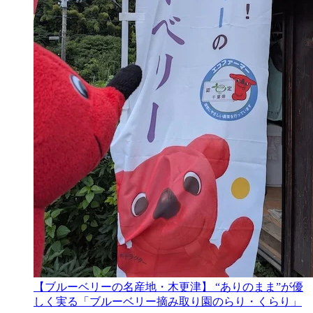
【ブルーベリーの名産地・木更津】 “ありのまま”が優
しく実る「ブルーベリー摘み取り園のらり・くらり」