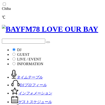
Chiba
℃
DJ
GUEST
LIVE / EVENT
INFORMATION
タイムテーブル
DJプロフィール
インフォメーション
ゲストスケジュール