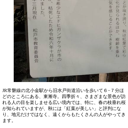
JR常磐線の北小金駅から旧水戸街道沿いを歩いて６−７分ほ
どのところにある、東漸寺。四季折々、さまざまな景色が訪
れる人の目を楽しませる広い境内では、特に、春の枝垂れ桜
が知られていますが、秋には「紅葉が美しい」と評判にな
り、地元だけではなく、遠くからもたくさんの人がやってき
ます。