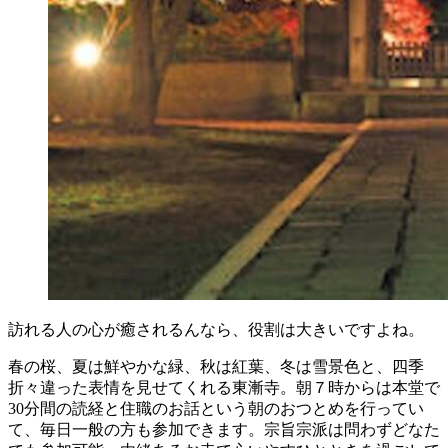
訪れる人の心が癒されるんなら、役割は大きいですよね。
春の桜、夏は鮮やかな緑、秋は紅葉、冬は雪景色と、四季
折々違った表情を見せてくれる東漸寺。朝７時からは本堂で
30分間の読経と住職のお話という朝のおつとめを行ってい
て、毎日一般の方も参加できます。宗旨宗派は問わずどなた