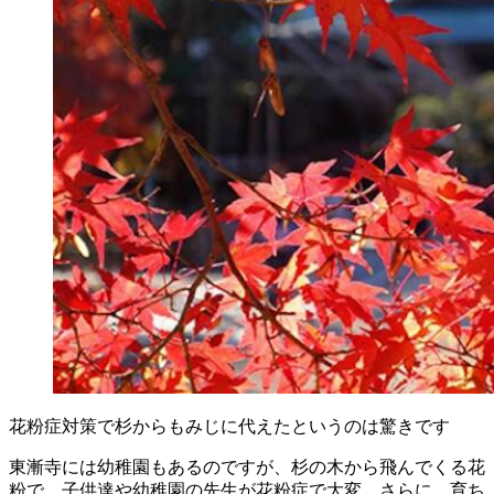
花粉症対策で杉からもみじに代えたというのは驚きです
東漸寺には幼稚園もあるのですが、杉の木から飛んでくる花
粉で、子供達や幼稚園の先生が花粉症で大変。さらに、育ち