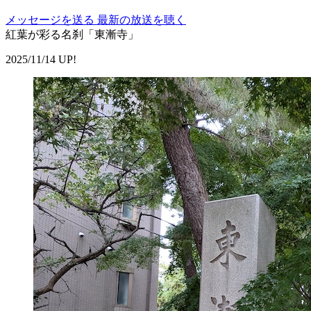
メッセージを送る
最新の放送を聴く
紅葉が彩る名刹「東漸寺」
2025/11/14 UP!