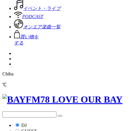
イベント・ライブ
PODCAST
オンエア楽曲一覧
買い物を
する
Chiba
℃
DJ