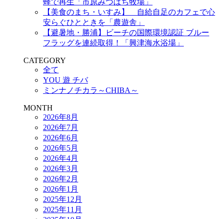
蜂で再生「市原みつばち牧場」
【美食のまち・いすみ】 自給自足のカフェで心
安らぐひとときを「農遊舎」
【避暑地・勝浦】ビーチの国際環境認証 ブルー
フラッグを連続取得！「興津海水浴場」
CATEGORY
全て
YOU 遊 チバ
ミンナノチカラ～CHIBA～
MONTH
2026年8月
2026年7月
2026年6月
2026年5月
2026年4月
2026年3月
2026年2月
2026年1月
2025年12月
2025年11月