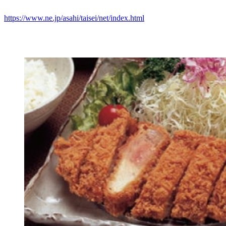
https://www.ne.jp/asahi/taisei/net/index.html