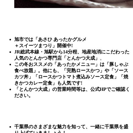
旭市では
「あさひ あったかグルメ
＋
スイーツまつり」開催
中
!
JR総武本線・旭駅から14分程、地産地消にこだわった
人気のとんかつ専門店「とんかつ大成」
。
この冬おススメの「あったかメニュー」は「豚しゃぶ
食べ放題」。他にも、「完熟ロースかつ」や「ソース
カツ丼」「ロースかつトマト煮込みソース定食」「焼
きかつカレー定食」も人気です!
「とんかつ大成」の営業時間等は、公式HPでご確認く
ださい。
千葉県のさまざまな魅力を知って、一緒に千葉県を盛
り上げていきましょう！