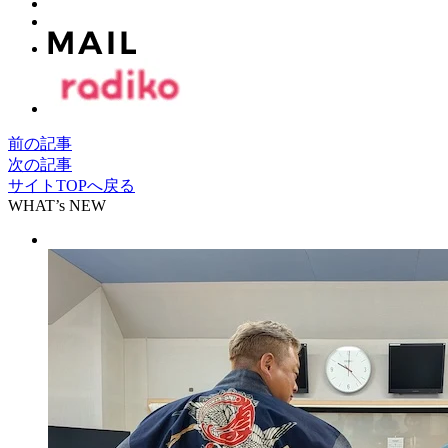
前の記事
次の記事
サイトTOPへ戻る
WHAT’s NEW