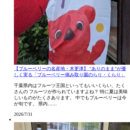
【ブルーベリーの名産地・木更津】 “ありのまま”が優
しく実る「ブルーベリー摘み取り園のらり・くらり」
千葉県内はフルーツ王国といってもいいくらい、たく
さんの フルーツが作られていますよね？ 特に夏は美味
しいものがたくさあります。 中でもブルーベリーは今
が旬です。 県内……
2026/7/31