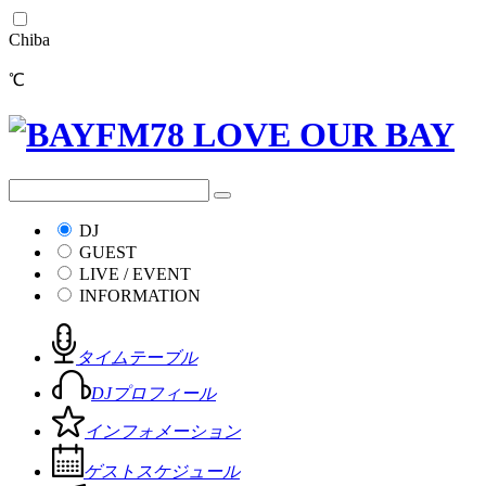
Chiba
℃
DJ
GUEST
LIVE / EVENT
INFORMATION
タイムテーブル
DJプロフィール
インフォメーション
ゲストスケジュール