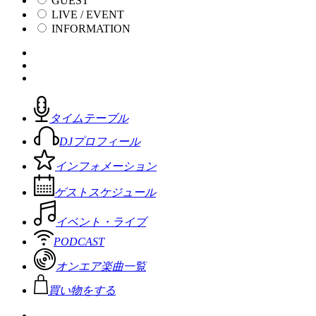
GUEST
LIVE / EVENT
INFORMATION
タイムテーブル
DJプロフィール
インフォメーション
ゲストスケジュール
イベント・ライブ
PODCAST
オンエア楽曲一覧
買い物をする