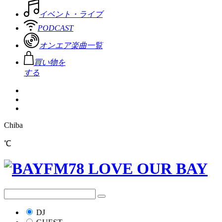
イベント・ライブ
PODCAST
オンエア楽曲一覧
買い物を
する
Chiba
℃
DJ