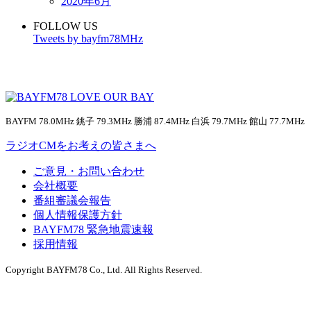
2020年6月
FOLLOW US
Tweets by bayfm78MHz
BAYFM 78.0MHz 銚子 79.3MHz 勝浦 87.4MHz 白浜 79.7MHz 館山 77.7MHz
ラジオCMをお考えの皆さまへ
ご意見・お問い合わせ
会社概要
番組審議会報告
個人情報保護方針
BAYFM78 緊急地震速報
採用情報
Copyright BAYFM78 Co., Ltd. All Rights Reserved.