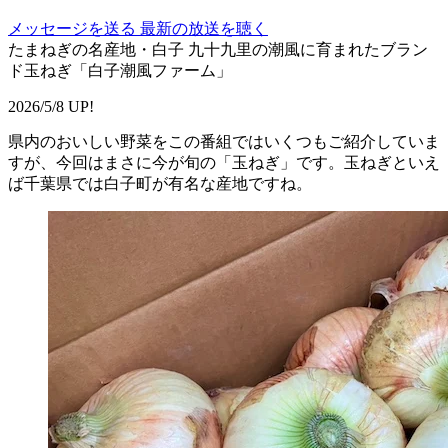
メッセージを送る
最新の放送を聴く
たまねぎの名産地・白子 九十九里の潮風に育まれたブラン
ド玉ねぎ「白子潮風ファーム」
2026/5/8 UP!
県内のおいしい野菜をこの番組ではいくつもご紹介していま
すが、今回はまさに今が旬の「玉ねぎ」です。玉ねぎといえ
ば千葉県では
白子町
が有名な産地ですね。