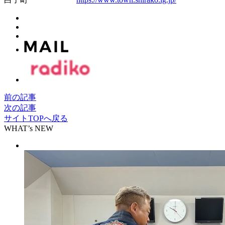
前の記事
次の記事
サイトTOPへ戻る
WHAT’s NEW