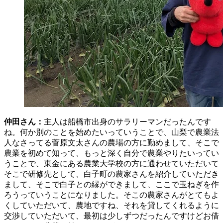
仲田さん：
主人は船橋市出身のサラリーマンだったんです
ね。何か別のことを始めたいっていうことで、山梨で農業法
人なさってる菅原文太さんの農場の方に勤めまして、そこで
農業を初めて知って、もっと深く自分で農業やりたいってい
うことで、東金にある農業大学校の方に通わせていただいて
そこで研修先として、白子町の農家さんを紹介していただき
まして、そこで白子との縁ができまして、ここで玉ねぎを作
ろうっていうことになりました。そこの農家さんがとてもよ
くしていただいて、農地ですね、それを貸してくれるように
交渉していただいて、最初は少しずつだったんですけどお借