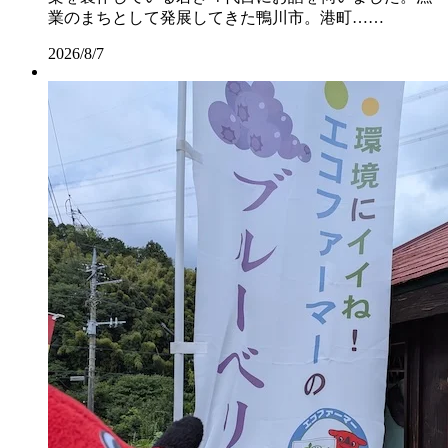
業のまちとして発展してきた鴨川市。港町……
2026/8/7