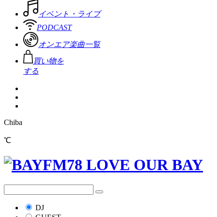
イベント・ライブ
PODCAST
オンエア楽曲一覧
買い物を
する
Chiba
℃
DJ