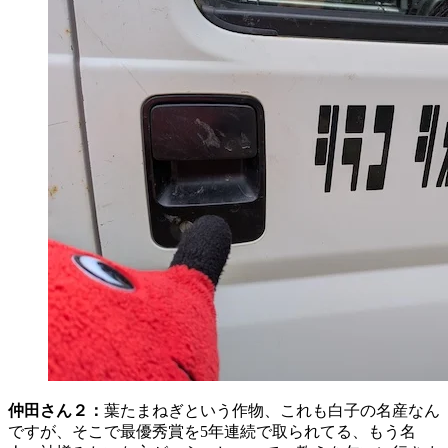
仲田さん２：
葉たまねぎという作物、これも白子の名産なん
ですが、そこで最優秀賞を5年連続で取られてる、もう名