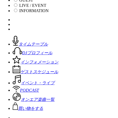
GUEST
LIVE / EVENT
INFORMATION
タイムテーブル
DJプロフィール
インフォメーション
ゲストスケジュール
イベント・ライブ
PODCAST
オンエア楽曲一覧
買い物をする