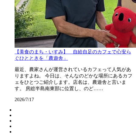
【美食のまち・いすみ】 自給自足のカフェで心安ら
ぐひとときを「農遊舎」
最近、農家さんが運営されているカフェって人気があ
りますよね。 今日は、そんなのどかな場所にあるカフ
ェをひとつご紹介します。店名は、農遊舎と言いま
す。 房総半島南東部に位置し、のど……
2026/7/17