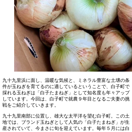
九十九里浜に面し、温暖な気候と、ミネラル豊富な土壌の条
件が玉ねぎを育てるのに適しているということで、白子町で
採れる玉ねぎは「白子たまねぎ」として知名度も年々アップ
しています。今回は、白子町で就農９年目となるご夫妻の挑
戦をご紹介していきます。
九十九里南部に位置し、雄大な太平洋を望む白子町。この土
地では、ブランド玉ねぎとして人気の「白子たまねぎ」が生
産されていて、今まさに旬を迎えています。毎年５月には白