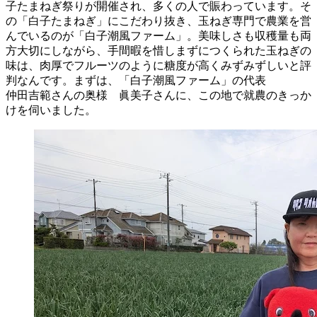
子たまねぎ祭りが開催され、多くの人で賑わっています。そ
の「白子たまねぎ」にこだわり抜き、玉ねぎ専門で農業を営
んでいるのが「白子潮風ファーム」。美味しさも収穫量も両
方大切にしながら、手間暇を惜しまずにつくられた玉ねぎの
味は、肉厚でフルーツのように糖度が高くみずみずしいと評
判なんです。まずは、「白子潮風ファーム」の代表
仲田吉範
さんの奥様
眞美子
さんに、この地で就農のきっか
けを伺いました。