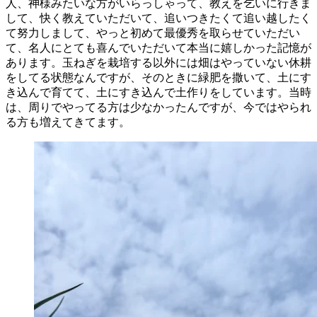
人、神様みたいな方がいらっしゃって、教えを乞いに行きま
して、快く教えていただいて、追いつきたくて追い越したく
て努力しまして、やっと初めて最優秀を取らせていただい
て、名人にとても喜んでいただいて本当に嬉しかった記憶が
あります。玉ねぎを栽培する以外には畑はやっていない休耕
をしてる状態なんですが、そのときに緑肥を撒いて、土にす
き込んで育てて、土にすき込んで土作りをしています。当時
は、周りでやってる方は少なかったんですが、今ではやられ
る方も増えてきてます。