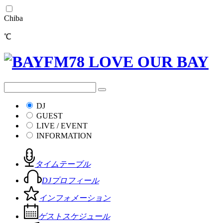
Chiba
℃
DJ
GUEST
LIVE / EVENT
INFORMATION
タイムテーブル
DJプロフィール
インフォメーション
ゲストスケジュール