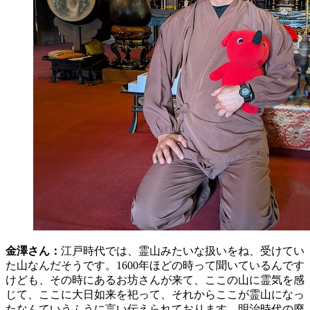
金澤さん：
江戸時代では、霊山みたいな扱いをね、受けてい
た山なんだそうです。1600年ほどの時って聞いているんです
けども、その時にあるお坊さんが来て、ここの山に霊気を感
じて、ここに大日如来を祀って、それからここが霊山になっ
たなんていうふうに言い伝えられております。明治時代の廃