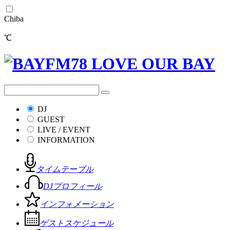
Chiba
℃
DJ
GUEST
LIVE / EVENT
INFORMATION
タイムテーブル
DJプロフィール
インフォメーション
ゲストスケジュール