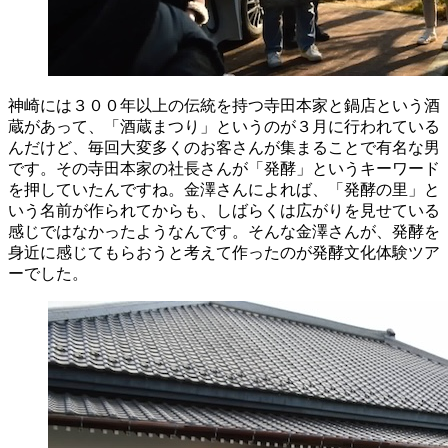
神崎には３００年以上の伝統を持つ寺田本家と
鍋店
という酒
蔵があって、「酒蔵まつり」というのが３月に行われている
んだけど、毎回大変多くのお客さんが集まることで有名な男
です。その寺田本家の社長さんが「発酵」というキーワード
を押していたんですね。金澤さんによれば、「発酵の里」と
いう名前が作られてからも、しばらくは広がりを見せている
感じではなかったようなんです。そんな金澤さんが、発酵を
身近に感じてもらおうと考えて作ったのが発酵文化体験ツア
ーでした。