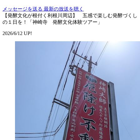
メッセージを送る
最新の放送を聴く
【発酵文化が根付く利根川周辺】 五感で楽しむ発酵づくし
の１日を！「神崎寺 発酵文化体験ツアー」
2026/6/12 UP!