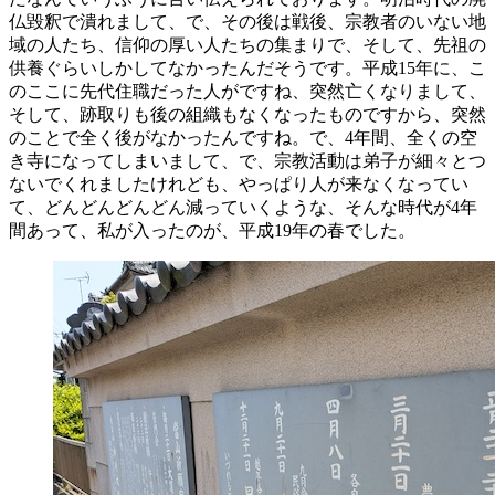
仏毀釈で潰れまして、で、その後は戦後、宗教者のいない地
域の人たち、信仰の厚い人たちの集まりで、そして、先祖の
供養ぐらいしかしてなかったんだそうです。平成15年に、こ
のここに先代住職だった人がですね、突然亡くなりまして、
そして、跡取りも後の組織もなくなったものですから、突然
のことで全く後がなかったんですね。で、4年間、全くの空
き寺になってしまいまして、で、宗教活動は弟子が細々とつ
ないでくれましたけれども、やっぱり人が来なくなってい
て、どんどんどんどん減っていくような、そんな時代が4年
間あって、私が入ったのが、平成19年の春でした。