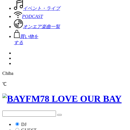
イベント・ライブ
PODCAST
オンエア楽曲一覧
買い物を
する
Chiba
℃
DJ