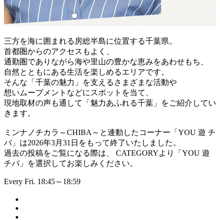
三方を海に囲まれる房総半島に位置する千葉県。
首都圏からのアクセスもよく、
通勤圏でありながら海や里山の豊かな恵みをあわせもち、
自然とともにある生活を楽しめるエリアです。
そんな「千葉の魅力」を支えるさまざまな活動や
想いムーブメントなどにスポットを当て、
現地取材の声も通して「魅力あふれる千葉」をご紹介してい
きます。
ミンナノチカラ～CHIBA～と連動したコーナー「YOU 遊 チ
バ」は2026年3月31日をもって終了いたしました。
過去の投稿をご覧になる際は、 CATEGORYより「YOU 遊
チバ」を選択してお楽しみください。
Every Fri. 18:45～18:59