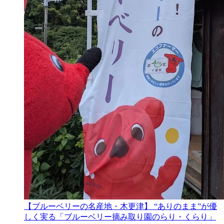
【ブルーベリーの名産地・木更津】 “ありのまま”が優
しく実る「ブルーベリー摘み取り園のらり・くらり」