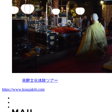
発酵文化体験ツアー
https://www.kouzakiji.com