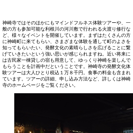
神崎寺ではそのほかにもマインドフルネス体験ツアーや、一
般の方も参加可能な利根川の河川敷で行われる火渡り修行な
ど、様々なイベントを開催しています。まずはたくさんの方
に神崎町に来てもらい、さまざまな体験を通して町のよさを
知ってもらいたい、発酵文化の素晴らしさを広げることに繋
げていきたいという強い思いが感じられますね。近い将来に
は古民家一棟貸しの宿も用意して、ゆっくり神崎を楽しんで
もらうことを計画中だということです。神崎寺の発酵文化体
験ツアーは大人ひとり税込１万８千円。食事の料金も含まれ
ています。ツアーの詳細、申し込み方法など、詳しくは神崎
寺のホームページをご覧ください。