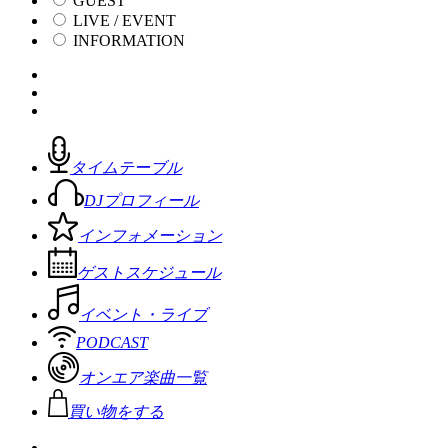
GUEST
LIVE / EVENT
INFORMATION
タイムテーブル
DJプロフィール
インフォメーション
ゲストスケジュール
イベント・ライブ
PODCAST
オンエア楽曲一覧
買い物をする