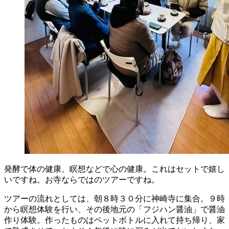
発酵で体の健康、瞑想などで心の健康。これはセットで嬉し
いですね。お寺ならではのツアーですね。
ツアーの流れとしては、朝８時３０分に神崎寺に集合。９時
から瞑想体験を行い、その後地元の「フジハン醤油」で醤油
作り体験。作ったものはペットボトルに入れて持ち帰り、家