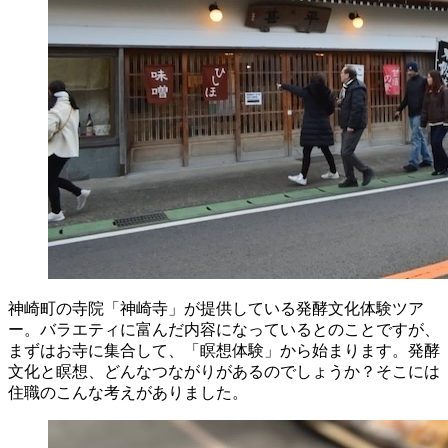
神崎町の寺院「神崎寺」が提供している発酵文化体験ツア
ー。バラエティに富んだ内容になっているとのことですが、
まずはお寺に集合して、「瞑想体験」から始まります。発酵
文化と瞑想、どんなつながりがあるのでしょうか？そこには
住職のこんな考えがありました。