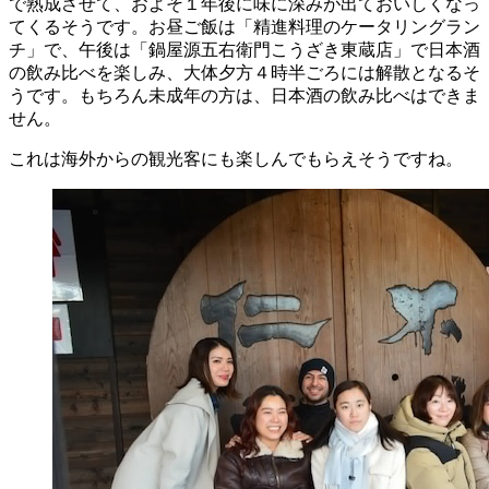
で熟成させて、およそ１年後に味に深みが出ておいしくなっ
てくるそうです。お昼ご飯は「精進料理のケータリングラン
チ」で、午後は「鍋屋源五右衛門こうざき東蔵店」で日本酒
の飲み比べを楽しみ、大体夕方４時半ごろには解散となるそ
うです。もちろん未成年の方は、日本酒の飲み比べはできま
せん。
これは海外からの観光客にも楽しんでもらえそうですね。