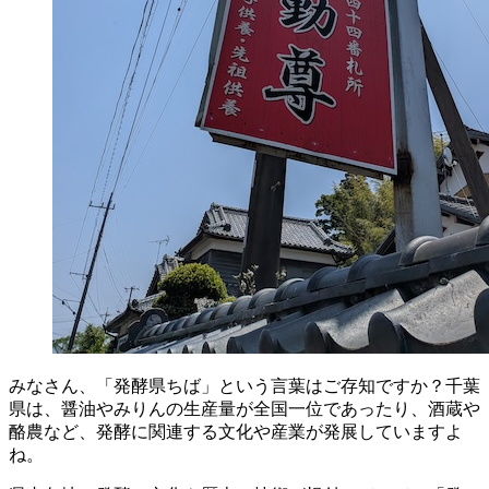
みなさん、「発酵県ちば」という言葉はご存知ですか？千葉
県は、醤油やみりんの生産量が全国一位であったり、酒蔵や
酪農など、発酵に関連する文化や産業が発展していますよ
ね。