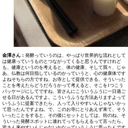
金澤さん：
発酵っていうのは、やっぱり世界的な流れとして
は健康っていうものとつながってくると思うんですけれど
も、健康というのを考えると、体の健康、そして我々、じゃ
あ、仏教は何目指しているのかっていうと、心の健康体です
よねそちらの方ですね、お寺として提供できる、そういった
ことを考えたらどうだろうかって考えると、そこを1つこう
パッケージにしてですね、皆さんにこういうふうに一日過ご
せる日があるんですよ。こういうふうな方法ありますよって
いうふうに提案できたら、人って入りやすいんじゃないかっ
て思ったんですよね。で、このお寺にとりあえず来て、そう
いったことをすると、その後にセットとしては、街のね、そ
ういった発酵スポットに連れてってもらえるって言ったら、
皆さん来やすいんじゃないかなっていうふうに思ったんです