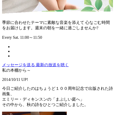
季節に合わせたテーマに素敵な音楽を添えて 心なごむ時間
をお届けします。週末の朝を一緒に過ごしませんか?
Every Sat. 11:00～11:50
メッセージを送る
最新の放送を聴く
私の本棚から～
2014/10/11 UP!
今日ご紹介したのはちょうど１００周年記念で出版された詩
画集、
エミリー・ディキンスンの「まぶしい庭へ」
その中から、秋の詩をひとつご紹介しました。