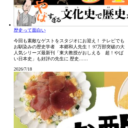
歴史って面白い
今回も素敵なゲストをスタジオにお迎え！ テレビでも
お馴染みの歴史学者 本郷和人先生！ 97万部突破の大
人気シリーズ最新刊「東大教授がおしえる 超！やば
い日本史」も好評の先生に 歴史……
2026/7/18