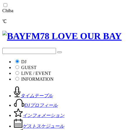
Chiba
℃
DJ
GUEST
LIVE / EVENT
INFORMATION
タイムテーブル
DJプロフィール
インフォメーション
ゲストスケジュール