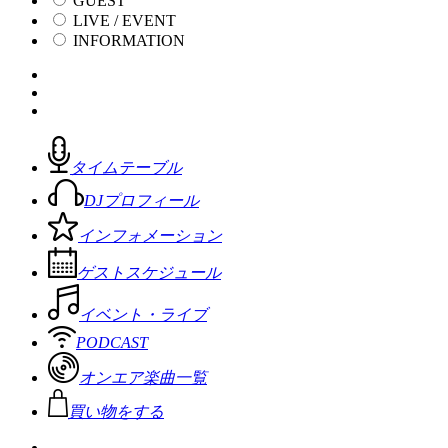
GUEST
LIVE / EVENT
INFORMATION
タイムテーブル
DJプロフィール
インフォメーション
ゲストスケジュール
イベント・ライブ
PODCAST
オンエア楽曲一覧
買い物をする