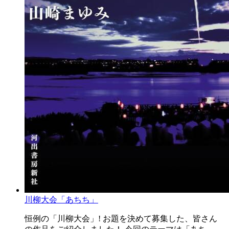
川柳大会「あちち」
恒例の「川柳大会」! お題を決めて募集した、皆さん