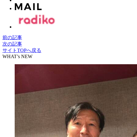
前の記事
次の記事
サイトTOPへ戻る
WHAT’s NEW