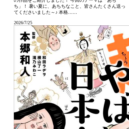
の作品をご紹介しました！ 今回のテーマは「あち
ち」！ 暑い夏に、あちちなこと、皆さんたくさん送っ
てくださいました～♪ 本格……
2026/7/25