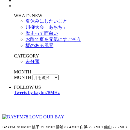
WHAT’s NEW
夏休みにしたいこと
川柳大会「あちち」
歴史って面白い
お酢で夏を元気にすごそう
坂のある風景
CATEGORY
未分類
MONTH
MONTH
FOLLOW US
Tweets by bayfm78MHz
BAYFM 78.0MHz 銚子 79.3MHz 勝浦 87.4MHz 白浜 79.7MHz 館山 77.7MHz