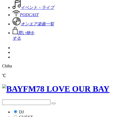
イベント・ライブ
PODCAST
オンエア楽曲一覧
買い物を
する
Chiba
℃
DJ