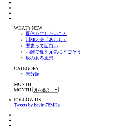
WHAT’s NEW
夏休みにしたいこと
川柳大会「あちち」
歴史って面白い
お酢で夏を元気にすごそう
坂のある風景
CATEGORY
未分類
MONTH
MONTH
FOLLOW US
Tweets by bayfm78MHz