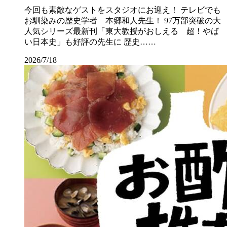
今回も素敵なゲストをスタジオにお迎え！ テレビでも
お馴染みの歴史学者 本郷和人先生！ 97万部突破の大
人気シリーズ最新刊「東大教授がおしえる 超！やば
い日本史」も好評の先生に 歴史……
2026/7/18