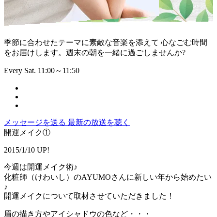
季節に合わせたテーマに素敵な音楽を添えて 心なごむ時間
をお届けします。週末の朝を一緒に過ごしませんか?
Every Sat. 11:00～11:50
メッセージを送る
最新の放送を聴く
開運メイク①
2015/1/10 UP!
今週は開運メイク術♪
化粧師（けわいし）のAYUMOさんに新しい年から始めたい
♪
開運メイクについて取材させていただきました！
眉の描き方やアイシャドウの色など・・・