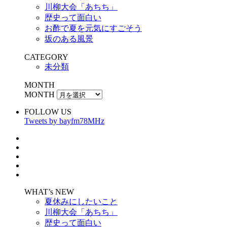
川柳大会「あちち」
歴史って面白い
お酢で夏を元気にすごそう
坂のある風景
CATEGORY
未分類
MONTH
MONTH
FOLLOW US
Tweets by bayfm78MHz
WHAT’s NEW
夏休みにしたいこと
川柳大会「あちち」
歴史って面白い