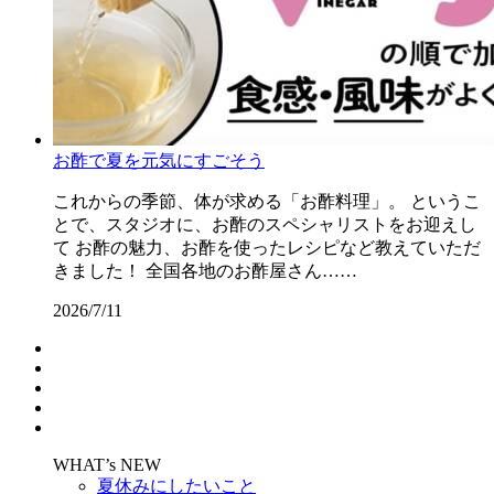
お酢で夏を元気にすごそう
これからの季節、体が求める「お酢料理」。 というこ
とで、スタジオに、お酢のスペシャリストをお迎えし
て お酢の魅力、お酢を使ったレシピなど教えていただ
きました！ 全国各地のお酢屋さん……
2026/7/11
WHAT’s NEW
夏休みにしたいこと