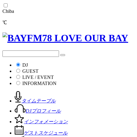
Chiba
℃
DJ
GUEST
LIVE / EVENT
INFORMATION
タイムテーブル
DJプロフィール
インフォメーション
ゲストスケジュール