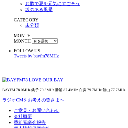
お酢で夏を元気にすごそう
坂のある風景
CATEGORY
未分類
MONTH
MONTH
FOLLOW US
Tweets by bayfm78MHz
BAYFM 78.0MHz 銚子 79.3MHz 勝浦 87.4MHz 白浜 79.7MHz 館山 77.7MHz
ラジオCMをお考えの皆さまへ
ご意見・お問い合わせ
会社概要
番組審議会報告