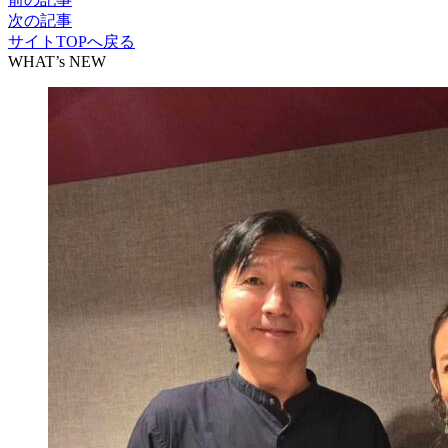
次の記事
サイトTOPへ戻る
WHAT’s NEW