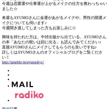
今週は恋愛運や仕事運が上がるメイクの仕方を教わっちゃい
ました☆
来週もAYUMOさんに金運があがるメイクや、男性の開運メ
イクについても伺います♪
今週聞き逃してしまった方もお楽しみに☆
興味を持たれた方は、中径出版から出ている、AYUMOさん
の本「あなたの呪いは顔に出る」も読んでみてください♪
直接AYUMOさんにメイクしてもらうのも良いですね♪
詳しくはAYUMOさんのオフィシャルブログをご覧くださ
い！
http://ameblo.jp/ayumokyc/
前の記事