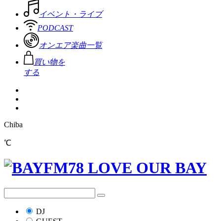
イベント・ライブ
PODCAST
オンエア楽曲一覧
買い物を
する
Chiba
℃
DJ