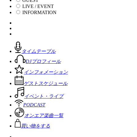
GUEST
LIVE / EVENT
INFORMATION
タイムテーブル
DJプロフィール
インフォメーション
ゲストスケジュール
イベント・ライブ
PODCAST
オンエア楽曲一覧
買い物をする