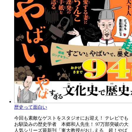
歴史って面白い
今回も素敵なゲストをスタジオにお迎え！ テレビでも
お馴染みの歴史学者 本郷和人先生！ 97万部突破の大
人気シリーズ最新刊「東大教授がおしえる 超！やば