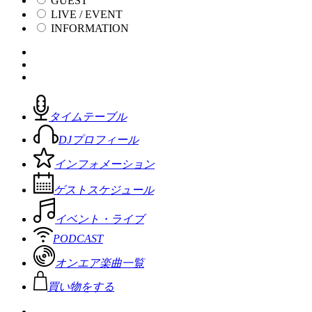
GUEST
LIVE / EVENT
INFORMATION
タイムテーブル
DJプロフィール
インフォメーション
ゲストスケジュール
イベント・ライブ
PODCAST
オンエア楽曲一覧
買い物をする