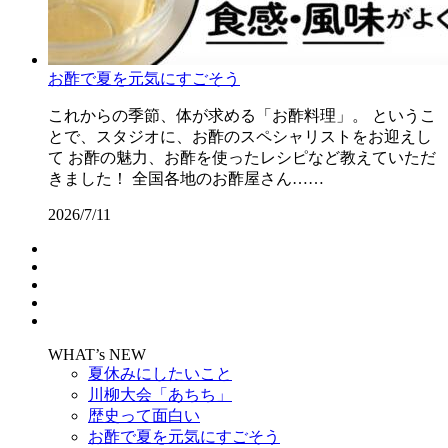
お酢で夏を元気にすごそう
これからの季節、体が求める「お酢料理」。 というこ
とで、スタジオに、お酢のスペシャリストをお迎えし
て お酢の魅力、お酢を使ったレシピなど教えていただ
きました！ 全国各地のお酢屋さん……
2026/7/11
WHAT’s NEW
夏休みにしたいこと
川柳大会「あちち」
歴史って面白い
お酢で夏を元気にすごそう