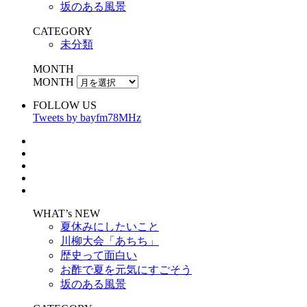
坂のある風景
CATEGORY
未分類
MONTH
MONTH
FOLLOW US
Tweets by bayfm78MHz
WHAT’s NEW
夏休みにしたいこと
川柳大会「あちち」
歴史って面白い
お酢で夏を元気にすごそう
坂のある風景