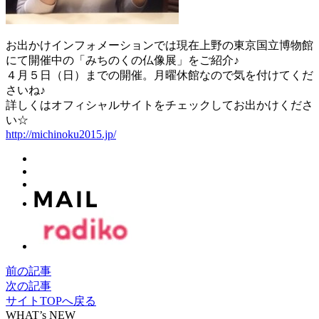
お出かけインフォメーションでは現在上野の東京国立博物館
にて開催中の「みちのくの仏像展」をご紹介♪
４月５日（日）までの開催。月曜休館なので気を付けてくだ
さいね♪
詳しくはオフィシャルサイトをチェックしてお出かけくださ
い☆
http://michinoku2015.jp/
前の記事
次の記事
サイトTOPへ戻る
WHAT’s NEW