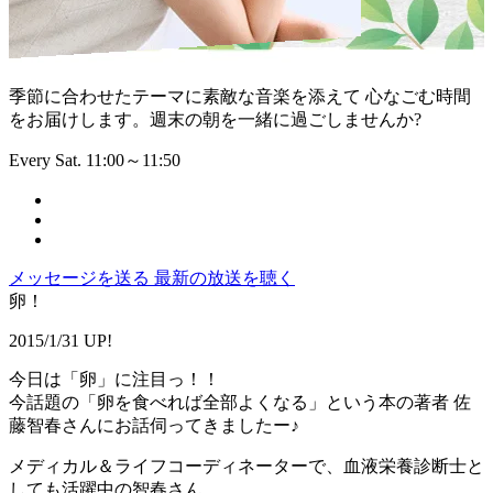
季節に合わせたテーマに素敵な音楽を添えて 心なごむ時間
をお届けします。週末の朝を一緒に過ごしませんか?
Every Sat. 11:00～11:50
メッセージを送る
最新の放送を聴く
卵！
2015/1/31 UP!
今日は「卵」に注目っ！！
今話題の「卵を食べれば全部よくなる」という本の著者 佐
藤智春さんにお話伺ってきましたー♪
メディカル＆ライフコーディネーターで、血液栄養診断士と
しても活躍中の智春さん。