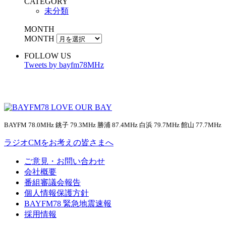
CATEGORY
未分類
MONTH
MONTH
FOLLOW US
Tweets by bayfm78MHz
BAYFM 78.0MHz 銚子 79.3MHz 勝浦 87.4MHz 白浜 79.7MHz 館山 77.7MHz
ラジオCMをお考えの皆さまへ
ご意見・お問い合わせ
会社概要
番組審議会報告
個人情報保護方針
BAYFM78 緊急地震速報
採用情報