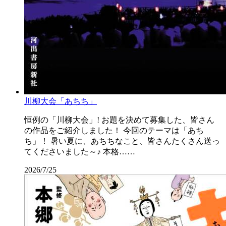
川柳大会「あちち」
恒例の「川柳大会」! お題を決めて募集した、皆さん
の作品をご紹介しました！ 今回のテーマは「あち
ち」！ 暑い夏に、あちちなこと、皆さんたくさん送っ
てくださいました～♪ 本格……
2026/7/25