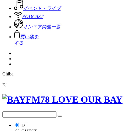
イベント・ライブ
PODCAST
オンエア楽曲一覧
買い物を
する
Chiba
℃
DJ