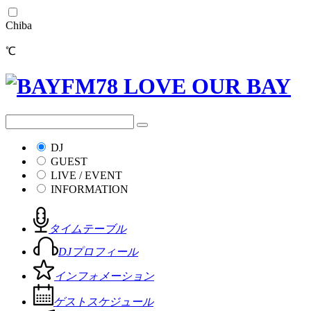
Chiba
℃
DJ
GUEST
LIVE / EVENT
INFORMATION
タイムテーブル
DJプロフィール
インフォメーション
ゲストスケジュール