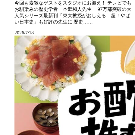
今回も素敵なゲストをスタジオにお迎え！ テレビでも
お馴染みの歴史学者 本郷和人先生！ 97万部突破の大
人気シリーズ最新刊「東大教授がおしえる 超！やば
い日本史」も好評の先生に 歴史……
2026/7/18