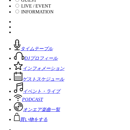
GUEST
LIVE / EVENT
INFORMATION
タイムテーブル
DJプロフィール
インフォメーション
ゲストスケジュール
イベント・ライブ
PODCAST
オンエア楽曲一覧
買い物をする