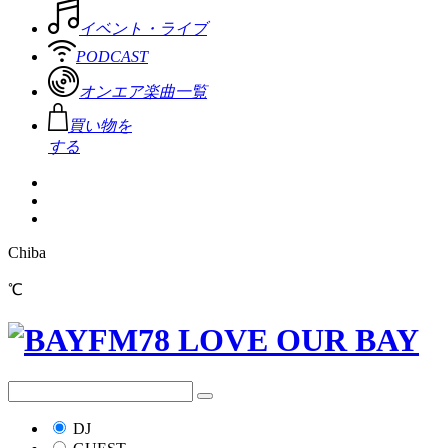
イベント・ライブ
PODCAST
オンエア楽曲一覧
買い物を
する
Chiba
℃
DJ