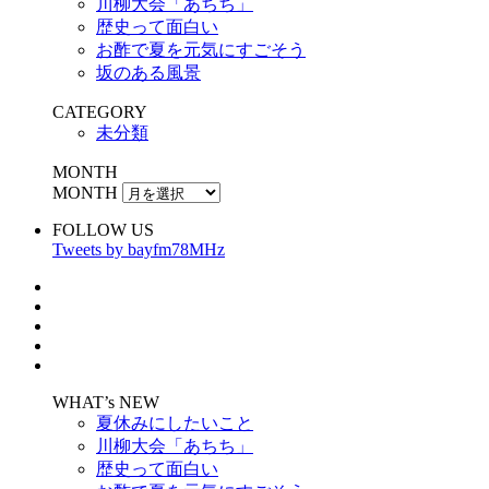
川柳大会「あちち」
歴史って面白い
お酢で夏を元気にすごそう
坂のある風景
CATEGORY
未分類
MONTH
MONTH
FOLLOW US
Tweets by bayfm78MHz
WHAT’s NEW
夏休みにしたいこと
川柳大会「あちち」
歴史って面白い