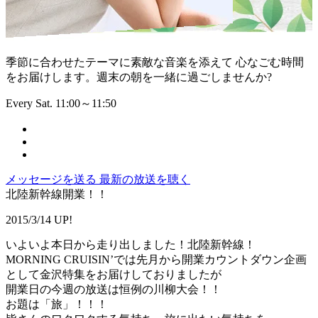
季節に合わせたテーマに素敵な音楽を添えて 心なごむ時間
をお届けします。週末の朝を一緒に過ごしませんか?
Every Sat. 11:00～11:50
メッセージを送る
最新の放送を聴く
北陸新幹線開業！！
2015/3/14 UP!
いよいよ本日から走り出しました！北陸新幹線！
MORNING CRUISIN’では先月から開業カウントダウン企画
として金沢特集をお届けしておりましたが
開業日の今週の放送は恒例の川柳大会！！
お題は「旅」！！！