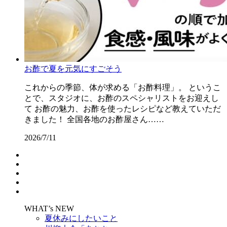
お酢で夏を元気にすごそう
これからの季節、体が求める「お酢料理」。 というこ
とで、スタジオに、お酢のスペシャリストをお迎えし
て お酢の魅力、お酢を使ったレシピなど教えていただ
きました！ 全国各地のお酢屋さん……
2026/7/11
WHAT’s NEW
夏休みにしたいこと