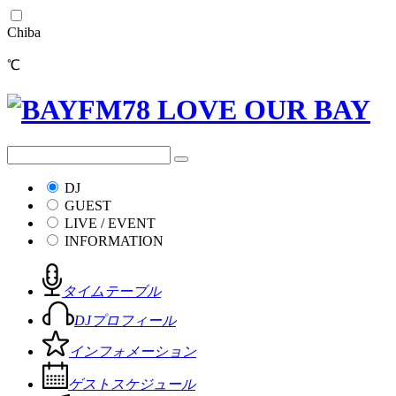
Chiba
℃
DJ
GUEST
LIVE / EVENT
INFORMATION
タイムテーブル
DJプロフィール
インフォメーション
ゲストスケジュール