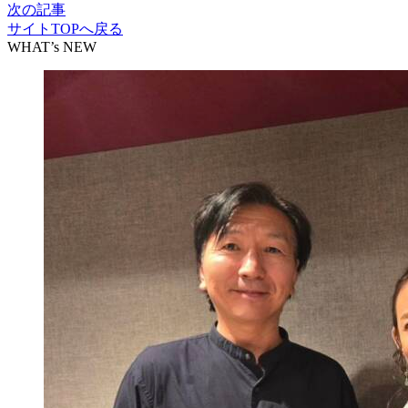
次の記事
サイトTOPへ戻る
WHAT’s NEW