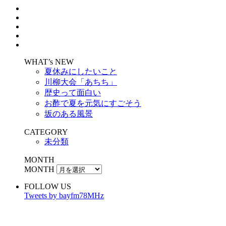
WHAT’s NEW
夏休みにしたいこと
川柳大会「あちち」
歴史って面白い
お酢で夏を元気にすごそう
坂のある風景
CATEGORY
未分類
MONTH
MONTH
FOLLOW US
Tweets by bayfm78MHz