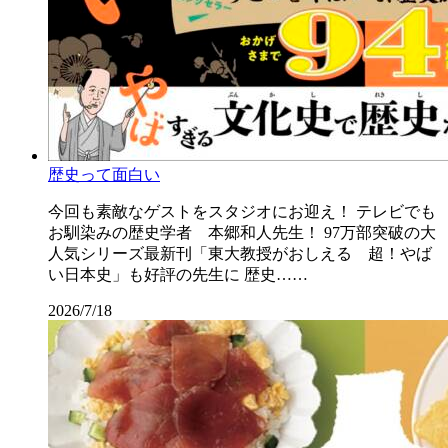
歴史って面白い
今回も素敵なゲストをスタジオにお迎え！ テレビでも
お馴染みの歴史学者 本郷和人先生！ 97万部突破の大
人気シリーズ最新刊「東大教授がおしえる 超！やば
い日本史」も好評の先生に 歴史……
2026/7/18