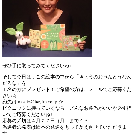
ぜひ手に取ってみてくださいね♪
そして今日は，この絵本の中から「きょうのおべんとうなん
だろな」を
１名の方にプレゼント！ご希望の方は、メールでご応募くだ
さい☆
宛先は misato@bayfm.co.jp ☆
ピクニックに持っていくなら，どんなお弁当がいいか必ず描
いてご応募くださいね♪
応募の〆切は４月２７日（月）まで＾＾
当選者の発表は絵本の発送をもってかえさせていただきま
す。