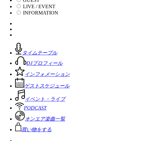
GUEST
LIVE / EVENT
INFORMATION
タイムテーブル
DJプロフィール
インフォメーション
ゲストスケジュール
イベント・ライブ
PODCAST
オンエア楽曲一覧
買い物をする