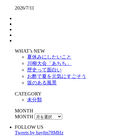
2026/7/11
WHAT’s NEW
夏休みにしたいこと
川柳大会「あちち」
歴史って面白い
お酢で夏を元気にすごそう
坂のある風景
CATEGORY
未分類
MONTH
MONTH
FOLLOW US
Tweets by bayfm78MHz