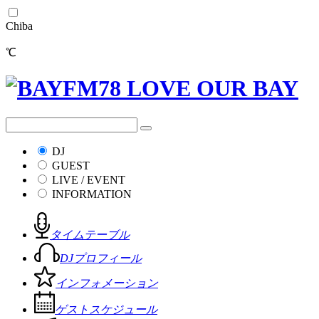
Chiba
℃
DJ
GUEST
LIVE / EVENT
INFORMATION
タイムテーブル
DJプロフィール
インフォメーション
ゲストスケジュール