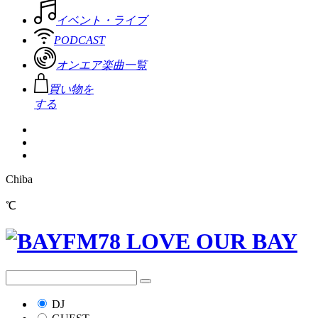
イベント・ライブ
PODCAST
オンエア楽曲一覧
買い物を
する
Chiba
℃
DJ