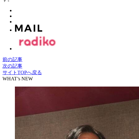
前の記事
次の記事
サイトTOPへ戻る
WHAT’s NEW