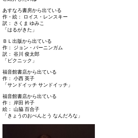
あすなろ書房から出ている
作・絵： ロイス・レンスキー
訳： さくま ゆみこ
「はるがきた」
ＢＬ出版から出ている
作： ジョン・バーニンガム
訳： 谷川 俊太郎
「ピクニック」
福音館書店から出ている
作： 小西 英子
「サンドイッチ サンドイッチ」
福音館書店から出ている
作： 岸田 衿子
絵： 山脇 百合子
「きょうのおべんとう なんだろな」