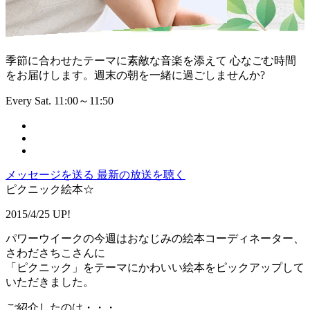
季節に合わせたテーマに素敵な音楽を添えて 心なごむ時間
をお届けします。週末の朝を一緒に過ごしませんか?
Every Sat. 11:00～11:50
メッセージを送る
最新の放送を聴く
ピクニック絵本☆
2015/4/25 UP!
パワーウイークの今週はおなじみの絵本コーディネーター、
さわださちこさんに
「ピクニック」をテーマにかわいい絵本をピックアップして
いただきました。
ご紹介したのは・・・