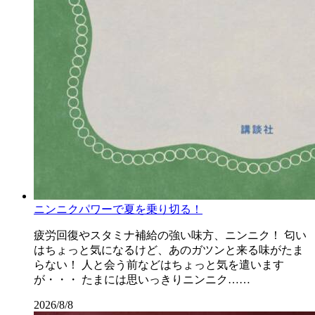
ニンニクパワーで夏を乗り切る！
疲労回復やスタミナ補給の強い味方、ニンニク！ 匂い
はちょっと気になるけど、あのガツンと来る味がたま
らない！ 人と会う前などはちょっと気を遣います
が・・・ たまには思いっきりニンニク……
2026/8/8