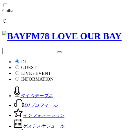
Chiba
℃
DJ
GUEST
LIVE / EVENT
INFORMATION
タイムテーブル
DJプロフィール
インフォメーション
ゲストスケジュール