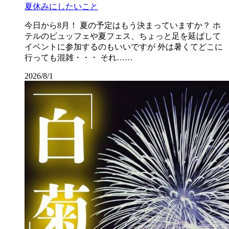
夏休みにしたいこと
今日から8月！ 夏の予定はもう決まっていますか？ ホ
テルのビュッフェや夏フェス、ちょっと足を延ばして
イベントに参加するのもいいですが 外は暑くてどこに
行っても混雑・・・ それ……
2026/8/1