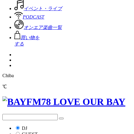
イベント・ライブ
PODCAST
オンエア楽曲一覧
買い物を
する
Chiba
℃
DJ