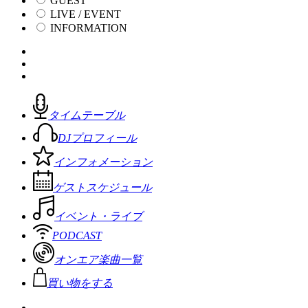
GUEST
LIVE / EVENT
INFORMATION
タイムテーブル
DJプロフィール
インフォメーション
ゲストスケジュール
イベント・ライブ
PODCAST
オンエア楽曲一覧
買い物をする