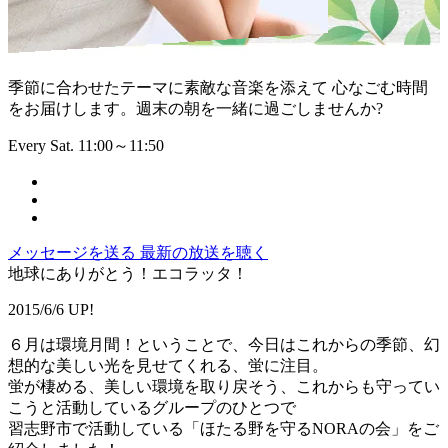
季節に合わせたテーマに素敵な音楽を添えて 心なごむ時間
をお届けします。週末の朝を一緒に過ごしませんか?
Every Sat. 11:00～11:50
メッセージを送る
最新の放送を聴く
地球にありがとう！エコラッタ！
2015/6/6 UP!
６月は環境月間！ということで、今日はこれからの季節、幻
想的な美しい光を見せてくれる、蛍に注目。
蛍が棲める、美しい環境を取り戻そう、これからも守ってい
こうと活動しているグループのひとつで
習志野市で活動している「ほたる野を守るNORAの会」をご