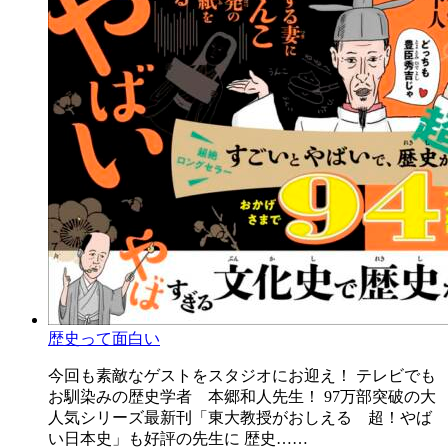
歴史って面白い
今回も素敵なゲストをスタジオにお迎え！ テレビでも
お馴染みの歴史学者 本郷和人先生！ 97万部突破の大
人気シリーズ最新刊「東大教授がおしえる 超！やば
い日本史」も好評の先生に 歴史……