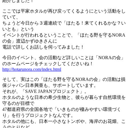
紹介しました！
ここでは平家ホタルが再び戻ってくるようにという活動をし
ていて、
ちょうど今日から３週連続で「ほたる！来てくれるかな？い
いとも」という
イベントが行われるということで、「ほたる野を守るNORA
の会」渡辺かずゆきさんに
電話で詳しくお話しを伺ってみました！
今日のイベント、会の活動など詳しいことは「NORAの会」
のホームページをチェックしてくださいね！
http://hotarunora.com/index.html
そして、実はこの「ほたる野を守るNORAの会」の活動は損
保ジャパン日本興亜も、サポートしています。
それが、「SAVE JAPANプロジェクト」。
ホタルのような日本の希少生物と、彼らが暮らす自然環境を
守るのが目標で
47都道府県の全国各地で「いきものが棲みやすい環境づく
り」を行うプロジェクトなんです。
ホタルの他にも、日本一小さなトンボや、海岸のお花畑、こ
うのとりなど、