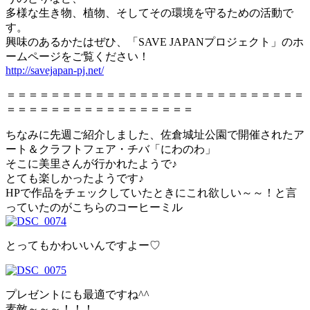
多様な生き物、植物、そしてその環境を守るための活動で
す。
興味のあるかたはぜひ、「SAVE JAPANプロジェクト」のホ
ームページをご覧ください！
http://savejapan-pj.net/
＝＝＝＝＝＝＝＝＝＝＝＝＝＝＝＝＝＝＝＝＝＝＝＝＝＝＝
＝＝＝＝＝＝＝＝＝＝＝＝＝＝＝＝＝
ちなみに先週ご紹介しました、佐倉城址公園で開催されたア
ート＆クラフトフェア・チバ「にわのわ」
そこに美里さんが行かれたようで♪
とても楽しかったようです♪
HPで作品をチェックしていたときにこれ欲しい～～！と言
っていたのがこちらのコーヒーミル
とってもかわいいんですよー♡
プレゼントにも最適ですね^^
素敵～～～！！！