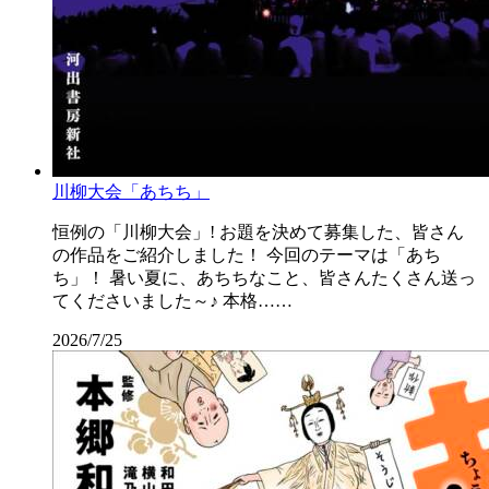
川柳大会「あちち」
恒例の「川柳大会」! お題を決めて募集した、皆さん
の作品をご紹介しました！ 今回のテーマは「あち
ち」！ 暑い夏に、あちちなこと、皆さんたくさん送っ
てくださいました～♪ 本格……
2026/7/25