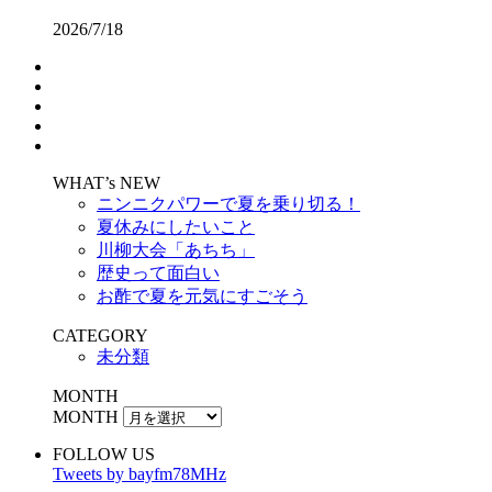
2026/7/18
WHAT’s NEW
ニンニクパワーで夏を乗り切る！
夏休みにしたいこと
川柳大会「あちち」
歴史って面白い
お酢で夏を元気にすごそう
CATEGORY
未分類
MONTH
MONTH
FOLLOW US
Tweets by bayfm78MHz