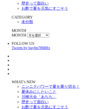
歴史って面白い
お酢で夏を元気にすごそう
CATEGORY
未分類
MONTH
MONTH
FOLLOW US
Tweets by bayfm78MHz
WHAT’s NEW
ニンニクパワーで夏を乗り切る！
夏休みにしたいこと
川柳大会「あちち」
歴史って面白い
お酢で夏を元気にすごそう