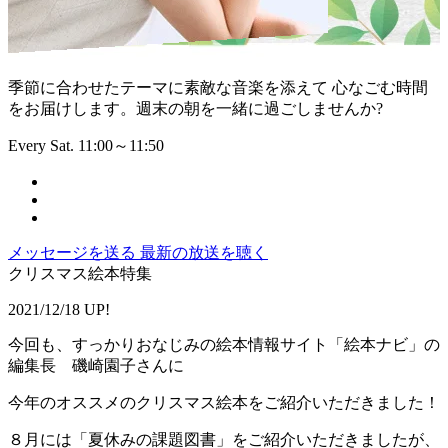
季節に合わせたテーマに素敵な音楽を添えて 心なごむ時間
をお届けします。週末の朝を一緒に過ごしませんか?
Every Sat. 11:00～11:50
メッセージを送る
最新の放送を聴く
クリスマス絵本特集
2021/12/18 UP!
今回も、すっかりおなじみの絵本情報サイト「絵本ナビ」の
編集長 磯崎園子さんに
今年のオススメのクリスマス絵本をご紹介いただきました！
８月には「夏休みの課題図書」をご紹介いただきましたが、