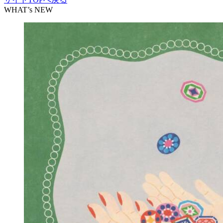
WHAT’s NEW