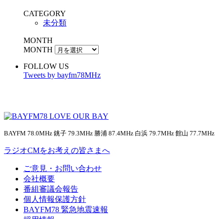
CATEGORY
未分類
MONTH
MONTH
FOLLOW US
Tweets by bayfm78MHz
BAYFM 78.0MHz 銚子 79.3MHz 勝浦 87.4MHz 白浜 79.7MHz 館山 77.7MHz
ラジオCMをお考えの皆さまへ
ご意見・お問い合わせ
会社概要
番組審議会報告
個人情報保護方針
BAYFM78 緊急地震速報