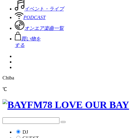
イベント・ライブ
PODCAST
オンエア楽曲一覧
買い物を
する
Chiba
℃
DJ