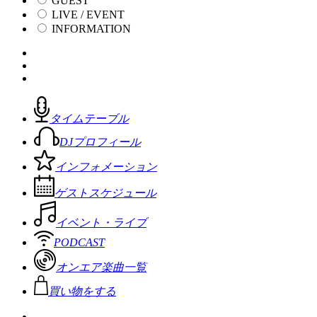
GUEST
LIVE / EVENT
INFORMATION
タイムテーブル
DJプロフィール
インフォメーション
ゲストスケジュール
イベント・ライブ
PODCAST
オンエア楽曲一覧
買い物をする