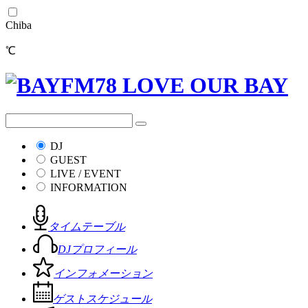
Chiba
℃
DJ
GUEST
LIVE / EVENT
INFORMATION
タイムテーブル
DJプロフィール
インフォメーション
ゲストスケジュール