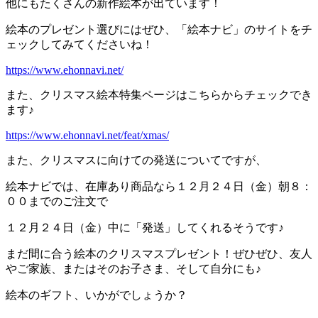
他にもたくさんの新作絵本が出ています！
絵本のプレゼント選びにはぜひ、「絵本ナビ」のサイトをチ
ェックしてみてくださいね！
https://www.ehonnavi.net/
また、クリスマス絵本特集ページはこちらからチェックでき
ます♪
https://www.ehonnavi.net/feat/xmas/
また、クリスマスに向けての発送についてですが、
絵本ナビでは、在庫あり商品なら１２月２４日（金）朝８：
００までのご注文で
１２月２４日（金）中に「発送」してくれるそうです♪
まだ間に合う絵本のクリスマスプレゼント！ぜひぜひ、友人
やご家族、またはそのお子さま、そして自分にも♪
絵本のギフト、いかがでしょうか？