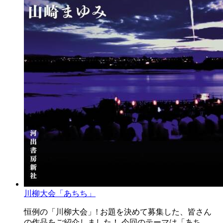
川柳大会「あちち」
恒例の「川柳大会」! お題を決めて募集した、皆さん
の作品をご紹介しました！ 今回のテーマは「あち