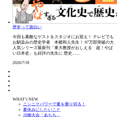
歴史って面白い
今回も素敵なゲストをスタジオにお迎え！ テレビでも
お馴染みの歴史学者 本郷和人先生！ 97万部突破の大
人気シリーズ最新刊「東大教授がおしえる 超！やば
い日本史」も好評の先生に 歴史……
2026/7/18
WHAT’s NEW
ニンニクパワーで夏を乗り切る！
夏休みにしたいこと
川柳大会「あちち」