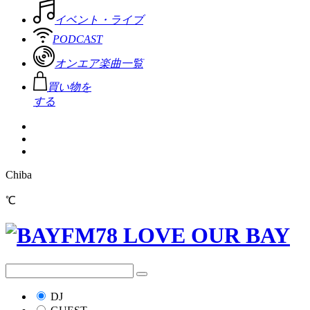
イベント・ライブ
PODCAST
オンエア楽曲一覧
買い物を
する
Chiba
℃
DJ