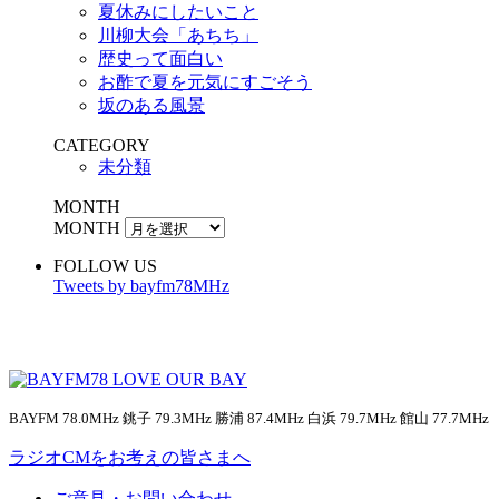
夏休みにしたいこと
川柳大会「あちち」
歴史って面白い
お酢で夏を元気にすごそう
坂のある風景
CATEGORY
未分類
MONTH
MONTH
FOLLOW US
Tweets by bayfm78MHz
BAYFM 78.0MHz 銚子 79.3MHz 勝浦 87.4MHz 白浜 79.7MHz 館山 77.7MHz
ラジオCMをお考えの皆さまへ
ご意見・お問い合わせ