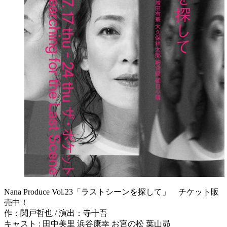
Nana Produce Vol.23「ラストシーンを探して」 チケット販
売中！
作：関戸哲也 / 演出：寺十吾
キャスト : 田中美里 浜谷康幸 お宮の松 葉山昴