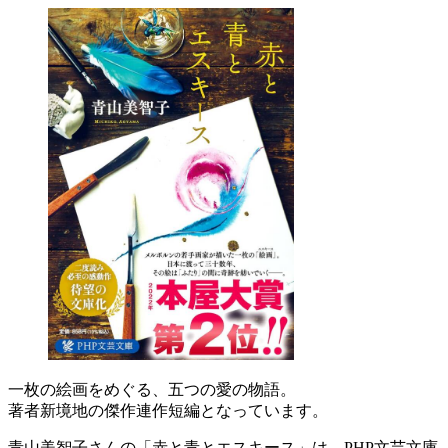
一枚の絵画をめぐる、五つの愛の物語。
著者新境地の傑作連作短編となっています。
青山美智子さんの「赤と青とエスキース」は、PHP文芸文庫