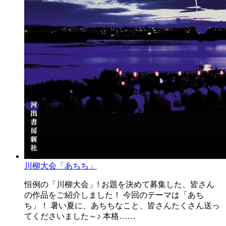
川柳大会「あちち」
恒例の「川柳大会」! お題を決めて募集した、皆さん
の作品をご紹介しました！ 今回のテーマは「あち
ち」！ 暑い夏に、あちちなこと、皆さんたくさん送っ
てくださいました～♪ 本格……