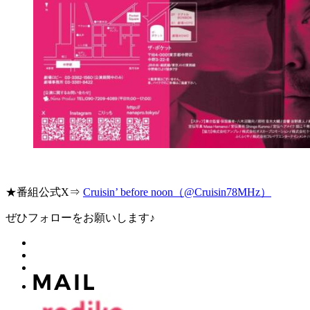
★番組公式X⇒
Cruisin’ before noon（@Cruisin78MHz）
ぜひフォローをお願いします♪