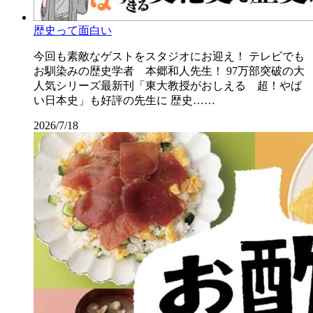
歴史って面白い
今回も素敵なゲストをスタジオにお迎え！ テレビでも
お馴染みの歴史学者 本郷和人先生！ 97万部突破の大
人気シリーズ最新刊「東大教授がおしえる 超！やば
い日本史」も好評の先生に 歴史……
2026/7/18