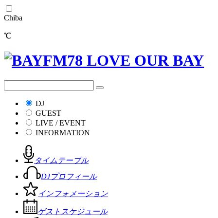
Chiba
℃
DJ
GUEST
LIVE / EVENT
INFORMATION
タイムテーブル
DJプロフィール
インフォメーション
ゲストスケジュール