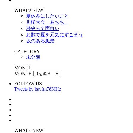
WHAT’s NEW
夏休みにしたいこと
川柳大会「あちち」
歴史って面白い
お酢で夏を元気にすごそう
坂のある風景
CATEGORY
未分類
MONTH
MONTH
FOLLOW US
Tweets by bayfm78MHz
WHAT’s NEW