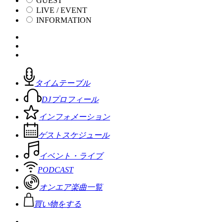
GUEST
LIVE / EVENT
INFORMATION
タイムテーブル
DJプロフィール
インフォメーション
ゲストスケジュール
イベント・ライブ
PODCAST
オンエア楽曲一覧
買い物をする