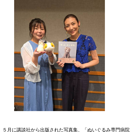
５月に講談社から出版された写真集、「ぬいぐるみ専門病院