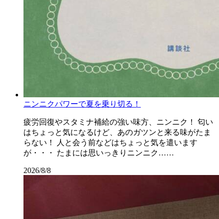
ニンニクパワーで夏を乗り切る！
疲労回復やスタミナ補給の強い味方、ニンニク！ 匂い
はちょっと気になるけど、あのガツンと来る味がたま
らない！ 人と会う前などはちょっと気を遣います
が・・・ たまには思いっきりニンニク……
2026/8/8