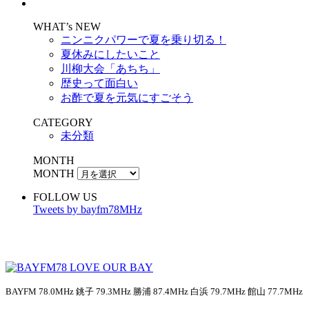
WHAT’s NEW
ニンニクパワーで夏を乗り切る！
夏休みにしたいこと
川柳大会「あちち」
歴史って面白い
お酢で夏を元気にすごそう
CATEGORY
未分類
MONTH
MONTH
FOLLOW US
Tweets by bayfm78MHz
BAYFM 78.0MHz 銚子 79.3MHz 勝浦 87.4MHz 白浜 79.7MHz 館山 77.7MHz