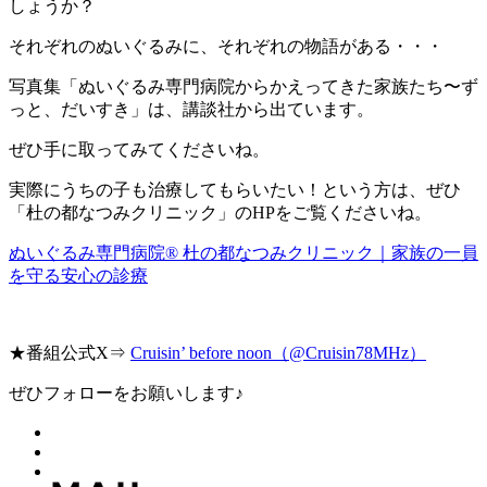
しょうか？
それぞれのぬいぐるみに、それぞれの物語がある・・・
写真集「ぬいぐるみ専門病院からかえってきた家族たち〜ず
っと、だいすき」は、講談社から出ています。
ぜひ手に取ってみてくださいね。
実際にうちの子も治療してもらいたい！という方は、ぜひ
「杜の都なつみクリニック」のHPをご覧くださいね。
ぬいぐるみ専門病院® 杜の都なつみクリニック｜家族の一員
を守る安心の診療
★番組公式X⇒
Cruisin’ before noon（@Cruisin78MHz）
ぜひフォローをお願いします♪