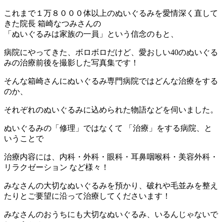
これまで１万８０００体以上のぬいぐるみを愛情深く直して
きた院長 箱崎なつみさんの
「ぬいぐるみは家族の一員」という信念のもと、
病院にやってきた、ボロボロだけど、愛おしい40のぬいぐる
みの治療前後を撮影した写真集です！
そんな箱崎さんにぬいぐるみ専門病院ではどんな治療をする
のか、
それぞれのぬいぐるみに込められた物語などを伺いました。
ぬいぐるみの「修理」ではなくて 「治療」をする病院、と
いうことで
治療内容には、内科・外科・眼科・耳鼻咽喉科・美容外科・
リラクゼーション など様々！
みなさんの大切なぬいぐるみを預かり、破れや毛並みを整え
たりとご要望に沿って治療してくださいます！
みなさんのおうちにも大切なぬいぐるみ、いるんじゃないで