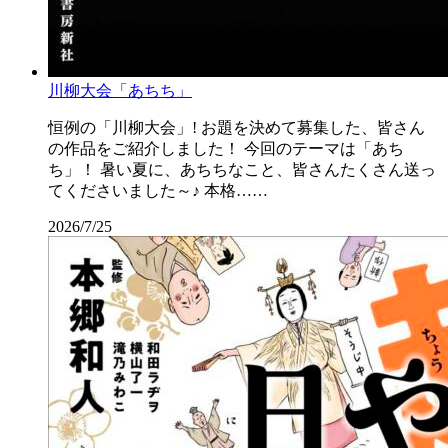
川柳大会「あちち」
恒例の「川柳大会」! お題を決めて募集した、皆さん
の作品をご紹介しました！ 今回のテーマは「あち
ち」！ 暑い夏に、あちちなこと、皆さんたくさん送っ
てくださいました～♪ 本格……
2026/7/25