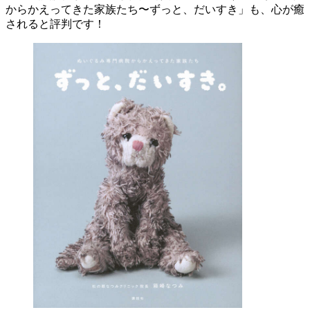
からかえってきた家族たち〜ずっと、だいすき」も、心が癒
されると評判です！