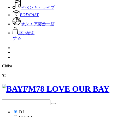
イベント・ライブ
PODCAST
オンエア楽曲一覧
買い物を
する
Chiba
℃
DJ