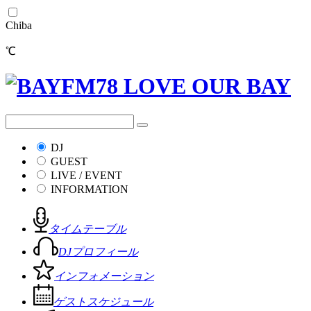
Chiba
℃
DJ
GUEST
LIVE / EVENT
INFORMATION
タイムテーブル
DJプロフィール
インフォメーション
ゲストスケジュール