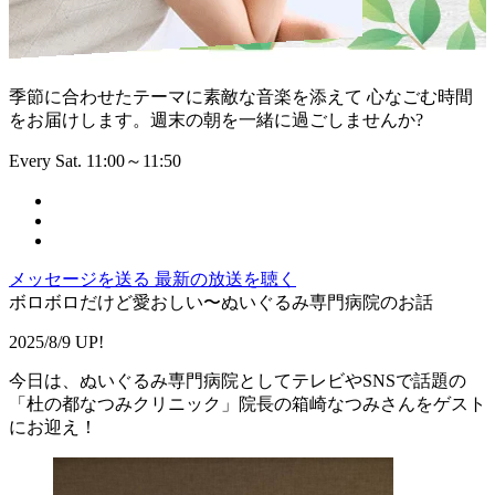
季節に合わせたテーマに素敵な音楽を添えて 心なごむ時間
をお届けします。週末の朝を一緒に過ごしませんか?
Every Sat. 11:00～11:50
メッセージを送る
最新の放送を聴く
ボロボロだけど愛おしい〜ぬいぐるみ専門病院のお話
2025/8/9 UP!
今日は、ぬいぐるみ専門病院としてテレビやSNSで話題の
「杜の都なつみクリニック」院長の箱崎なつみさんをゲスト
にお迎え！