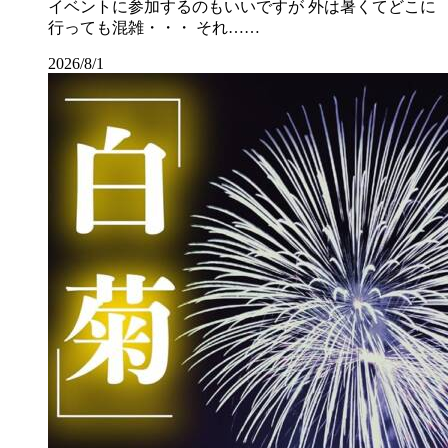
イベントに参加するのもいいですが 外は暑くてどこに
行っても混雑・・・ それ……
2026/8/1