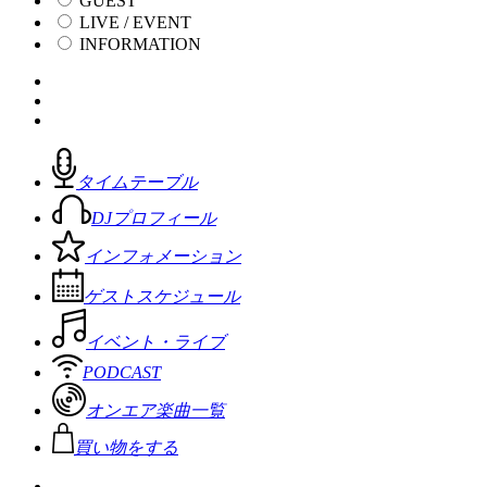
GUEST
LIVE / EVENT
INFORMATION
タイムテーブル
DJプロフィール
インフォメーション
ゲストスケジュール
イベント・ライブ
PODCAST
オンエア楽曲一覧
買い物をする