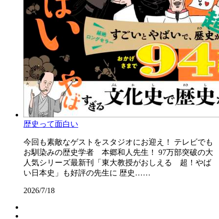
歴史って面白い
今回も素敵なゲストをスタジオにお迎え！ テレビでも
お馴染みの歴史学者 本郷和人先生！ 97万部突破の大
人気シリーズ最新刊「東大教授がおしえる 超！やば
い日本史」も好評の先生に 歴史……
2026/7/18