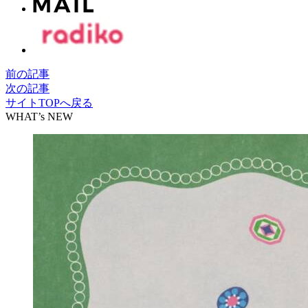
前の記事
次の記事
サイトTOPへ戻る
WHAT’s NEW