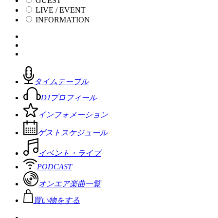
GUEST
LIVE / EVENT
INFORMATION
タイムテーブル
DJプロフィール
インフォメーション
ゲストスケジュール
イベント・ライブ
PODCAST
オンエア楽曲一覧
買い物をする