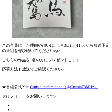
この言葉にした理由や想いは、1月3日(土)11:00から放送予定
の番組をぜひ聴いてくださいね♪
こちらの作品を1名の方にプレゼントします！
応募方法も放送でご確認ください♪
★番組公式X⇒
Cruisin’ before noon（@Cruisin78MHz）
ぜひフォローをお願いします♪