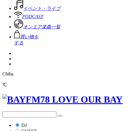
イベント・ライブ
PODCAST
オンエア楽曲一覧
買い物を
する
Chiba
℃
DJ