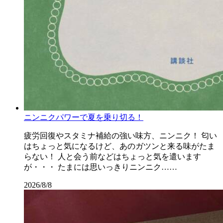
ニンニクパワーで夏を乗り切る！
疲労回復やスタミナ補給の強い味方、ニンニク！ 匂い
はちょっと気になるけど、あのガツンと来る味がたま
らない！ 人と会う前などはちょっと気を遣います
が・・・ たまには思いっきりニンニク……
2026/8/8