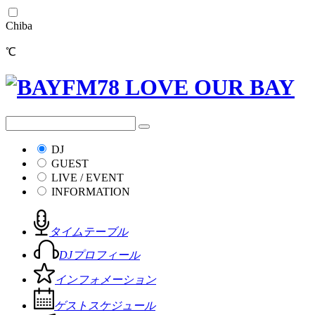
Chiba
℃
DJ
GUEST
LIVE / EVENT
INFORMATION
タイムテーブル
DJプロフィール
インフォメーション
ゲストスケジュール