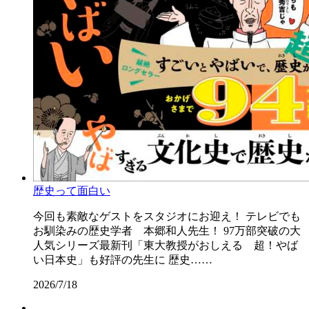
歴史って面白い
今回も素敵なゲストをスタジオにお迎え！ テレビでも
お馴染みの歴史学者 本郷和人先生！ 97万部突破の大
人気シリーズ最新刊「東大教授がおしえる 超！やば
い日本史」も好評の先生に 歴史……
2026/7/18