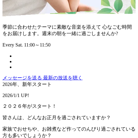
季節に合わせたテーマに素敵な音楽を添えて 心なごむ時間
をお届けします。週末の朝を一緒に過ごしませんか?
Every Sat. 11:00～11:50
メッセージを送る
最新の放送を聴く
2026年、新年スタート
2026/1/1 UP!
２０２６年がスタート！
皆さんは、どんなお正月を過ごされていますか？
家族でおせちや、お雑煮など作ってのんびり過ごされている
方も多いでしょうか？