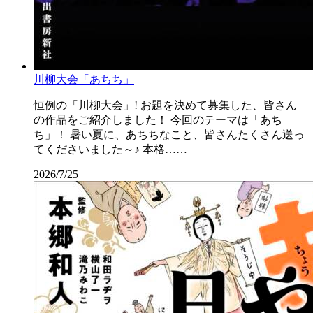
川柳大会「あちち」
恒例の「川柳大会」! お題を決めて募集した、皆さん
の作品をご紹介しました！ 今回のテーマは「あち
ち」！ 暑い夏に、あちちなこと、皆さんたくさん送っ
てくださいました～♪ 本格……
2026/7/25