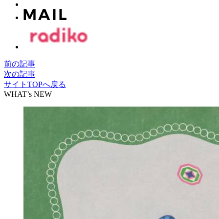
前の記事
次の記事
サイトTOPへ戻る
WHAT’s NEW