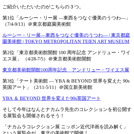
ご紹介いただいたのがこちらの３つ。
第1位「ルーシー・リー展 ―東西をつなぐ優美のうつわ―」
（7/4-9/13）＠東京都庭園美術館
ルーシー・リー展―東西をつなぐ優美のうつわ― | 東京都庭
園美術館 | TOKYO METROPOLITAN TEIEN ART MUSEUM
第2位「東京都美術館開館 100 周年記念 アンドリュー・ワイ
エス展」 （4/28-7/5）＠東京都美術館開館
東京都美術館開館100周年記念 アンドリュー・ワイエス展
第3位「テート美術館 ― YBA & BEYOND 世界を変えた 90s
英国アート」（2/11-5/11）＠国立新美術館
YBA ＆ BEYOND 世界を変えた90s英国アート
そして今年はなんとナカムラ先生のコレクションを初公開す
る展覧会も開催されるそう！
「ナカムラコレクション展 ニッポン近代洋画を読み解く」
という展覧会が、東北の美術館で開催！