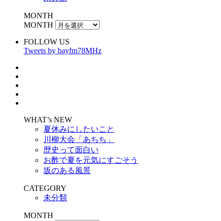
MONTH
MONTH
FOLLOW US
Tweets by bayfm78MHz
WHAT’s NEW
夏休みにしたいこと
川柳大会「あちち」
歴史って面白い
お酢で夏を元気にすごそう
坂のある風景
CATEGORY
未分類
MONTH