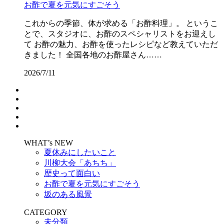
お酢で夏を元気にすごそう
これからの季節、体が求める「お酢料理」。 というこ
とで、スタジオに、お酢のスペシャリストをお迎えし
て お酢の魅力、お酢を使ったレシピなど教えていただ
きました！ 全国各地のお酢屋さん……
2026/7/11
WHAT’s NEW
夏休みにしたいこと
川柳大会「あちち」
歴史って面白い
お酢で夏を元気にすごそう
坂のある風景
CATEGORY
未分類