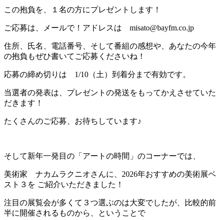
この抱負を、１名の方にプレゼントします！
ご応募は、メールで！アドレスは misato@bayfm.co.jp
住所、氏名、電話番号、そして番組の感想や、あなたの今年
の抱負もぜひ書いてご応募くださいね！
応募の締め切りは 1/10（土）到着分まで有効です。
当選者の発表は、プレゼントの発送をもってかえさせていた
だきます！
たくさんのご応募、お待ちしています♪
そして新年一発目の「アートの時間」のコーナーでは、
美術家 ナカムラクニオさんに、2026年おすすめの美術展ベ
スト３を ご紹介いただきました！
注目の展覧会が多くて３つ選ぶのは大変でしたが、比較的前
半に開催されるものから、ということで