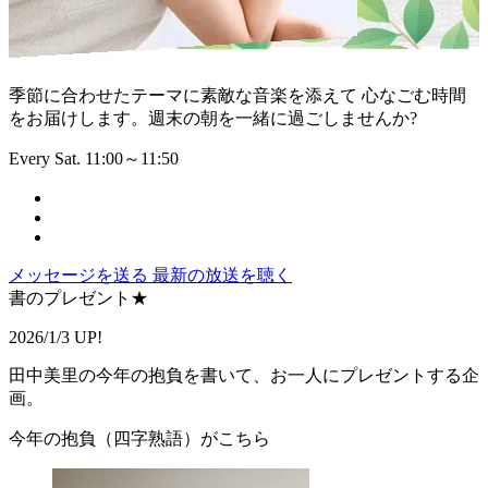
季節に合わせたテーマに素敵な音楽を添えて 心なごむ時間
をお届けします。週末の朝を一緒に過ごしませんか?
Every Sat. 11:00～11:50
メッセージを送る
最新の放送を聴く
書のプレゼント★
2026/1/3 UP!
田中美里の今年の抱負を書いて、お一人にプレゼントする企
画。
今年の抱負（四字熟語）がこちら