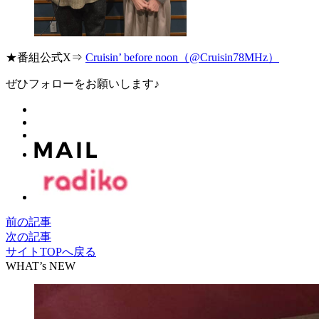
★番組公式X⇒
Cruisin’ before noon（@Cruisin78MHz）
ぜひフォローをお願いします♪
前の記事
次の記事
サイトTOPへ戻る
WHAT’s NEW