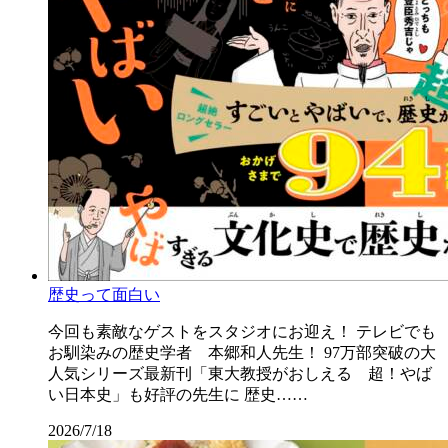
歴史って面白い
今回も素敵なゲストをスタジオにお迎え！ テレビでも
お馴染みの歴史学者 本郷和人先生！ 97万部突破の大
人気シリーズ最新刊「東大教授がおしえる 超！やば
い日本史」も好評の先生に 歴史……
2026/7/18