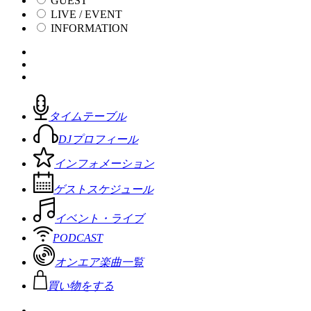
GUEST
LIVE / EVENT
INFORMATION
タイムテーブル
DJプロフィール
インフォメーション
ゲストスケジュール
イベント・ライブ
PODCAST
オンエア楽曲一覧
買い物をする