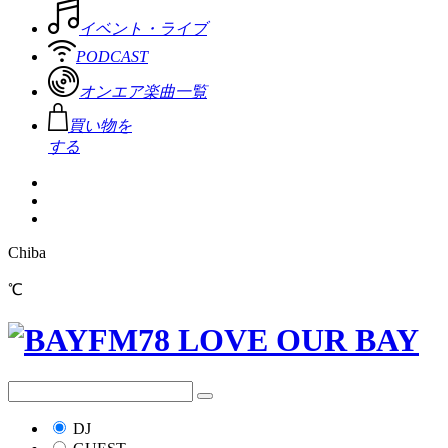
イベント・ライブ
PODCAST
オンエア楽曲一覧
買い物を
する
Chiba
℃
DJ