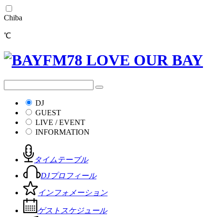
Chiba
℃
DJ
GUEST
LIVE / EVENT
INFORMATION
タイムテーブル
DJプロフィール
インフォメーション
ゲストスケジュール