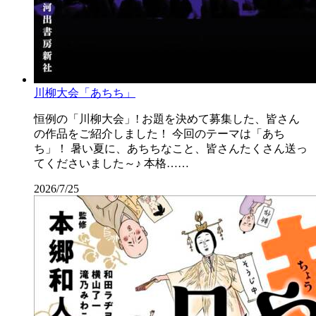
川柳大会「あちち」
恒例の「川柳大会」! お題を決めて募集した、皆さん
の作品をご紹介しました！ 今回のテーマは「あち
ち」！ 暑い夏に、あちちなこと、皆さんたくさん送っ
てくださいました～♪ 本格……
2026/7/25