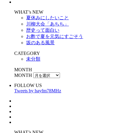
WHAT’s NEW
夏休みにしたいこと
川柳大会「あちち」
歴史って面白い
お酢で夏を元気にすごそう
坂のある風景
CATEGORY
未分類
MONTH
MONTH
FOLLOW US
Tweets by bayfm78MHz
WHAT’s NEW