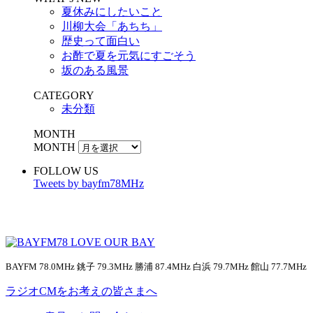
夏休みにしたいこと
川柳大会「あちち」
歴史って面白い
お酢で夏を元気にすごそう
坂のある風景
CATEGORY
未分類
MONTH
MONTH
FOLLOW US
Tweets by bayfm78MHz
BAYFM 78.0MHz 銚子 79.3MHz 勝浦 87.4MHz 白浜 79.7MHz 館山 77.7MHz
ラジオCMをお考えの皆さまへ