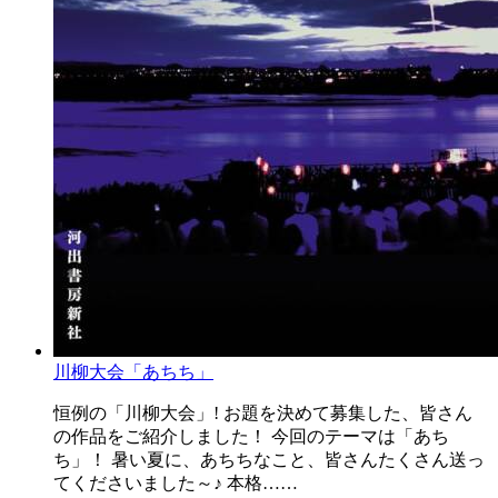
川柳大会「あちち」
恒例の「川柳大会」! お題を決めて募集した、皆さん
の作品をご紹介しました！ 今回のテーマは「あち
ち」！ 暑い夏に、あちちなこと、皆さんたくさん送っ
てくださいました～♪ 本格……