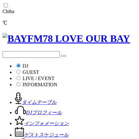
Chiba
℃
DJ
GUEST
LIVE / EVENT
INFORMATION
タイムテーブル
DJプロフィール
インフォメーション
ゲストスケジュール