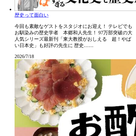
歴史って面白い
今回も素敵なゲストをスタジオにお迎え！ テレビでも
お馴染みの歴史学者 本郷和人先生！ 97万部突破の大
人気シリーズ最新刊「東大教授がおしえる 超！やば
い日本史」も好評の先生に 歴史……
2026/7/18