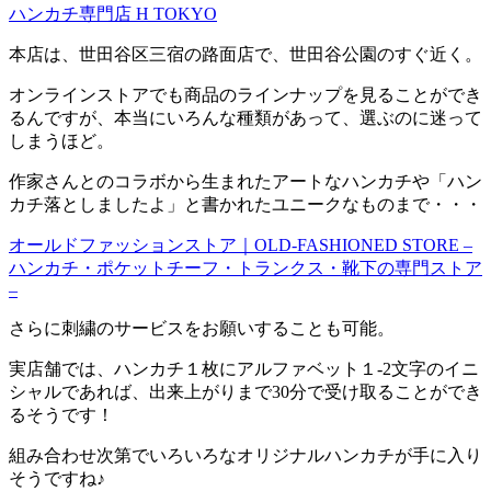
ハンカチ専門店 H TOKYO
本店は、世田谷区三宿の路面店で、世田谷公園のすぐ近く。
オンラインストアでも商品のラインナップを見ることができ
るんですが、本当にいろんな種類があって、選ぶのに迷って
しまうほど。
作家さんとのコラボから生まれたアートなハンカチや「ハン
カチ落としましたよ」と書かれたユニークなものまで・・・
オールドファッションストア｜OLD-FASHIONED STORE –
ハンカチ・ポケットチーフ・トランクス・靴下の専門ストア
–
さらに刺繍のサービスをお願いすることも可能。
実店舗では、ハンカチ１枚にアルファベット１-2文字のイニ
シャルであれば、出来上がりまで30分で受け取ることができ
るそうです！
組み合わせ次第でいろいろなオリジナルハンカチが手に入り
そうですね♪