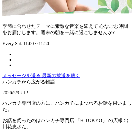
季節に合わせたテーマに素敵な音楽を添えて 心なごむ時間
をお届けします。週末の朝を一緒に過ごしませんか?
Every Sat. 11:00～11:50
メッセージを送る
最新の放送を聴く
ハンカチから広がる物語
2026/5/9 UP!
ハンカチ専門店の方に、ハンカチにまつわるお話を伺いまし
た。
お話を伺ったのはハンカチ専門店 「H TOKYO」 の広報 出
川花恵さん。