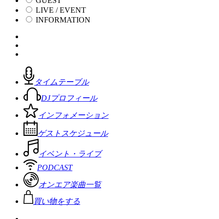
GUEST
LIVE / EVENT
INFORMATION
タイムテーブル
DJプロフィール
インフォメーション
ゲストスケジュール
イベント・ライブ
PODCAST
オンエア楽曲一覧
買い物をする