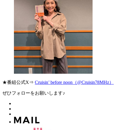
★番組公式X⇒
Cruisin’ before noon（@Cruisin78MHz）
ぜひフォローをお願いします♪