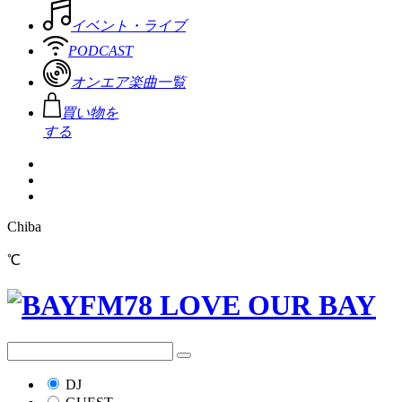
イベント・ライブ
PODCAST
オンエア楽曲一覧
買い物を
する
Chiba
℃
DJ