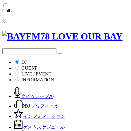
Chiba
℃
DJ
GUEST
LIVE / EVENT
INFORMATION
タイムテーブル
DJプロフィール
インフォメーション
ゲストスケジュール