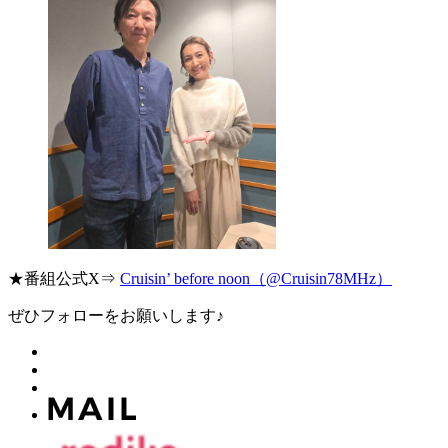
★番組公式X⇒
Cruisin’ before noon（@Cruisin78MHz）
ぜひフォローをお願いします♪