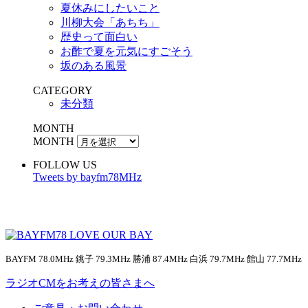
夏休みにしたいこと
川柳大会「あちち」
歴史って面白い
お酢で夏を元気にすごそう
坂のある風景
CATEGORY
未分類
MONTH
MONTH
FOLLOW US
Tweets by bayfm78MHz
BAYFM 78.0MHz 銚子 79.3MHz 勝浦 87.4MHz 白浜 79.7MHz 館山 77.7MHz
ラジオCMをお考えの皆さまへ