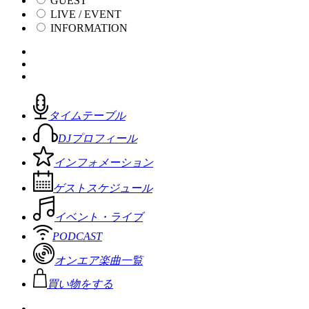
GUEST
LIVE / EVENT
INFORMATION
タイムテーブル
DJプロフィール
インフォメーション
ゲストスケジュール
イベント・ライブ
PODCAST
オンエア楽曲一覧
買い物をする