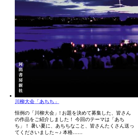
川柳大会「あちち」
恒例の「川柳大会」! お題を決めて募集した、皆さん
の作品をご紹介しました！ 今回のテーマは「あち
ち」！ 暑い夏に、あちちなこと、皆さんたくさん送っ
てくださいました～♪ 本格……