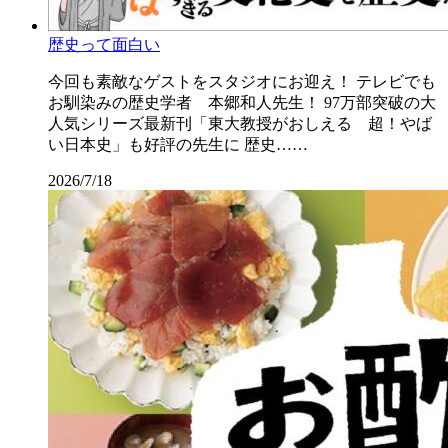
歴史って面白い
今回も素敵なゲストをスタジオにお迎え！ テレビでも
お馴染みの歴史学者 本郷和人先生！ 97万部突破の大
人気シリーズ最新刊「東大教授がおしえる 超！やば
い日本史」も好評の先生に 歴史……
2026/7/18