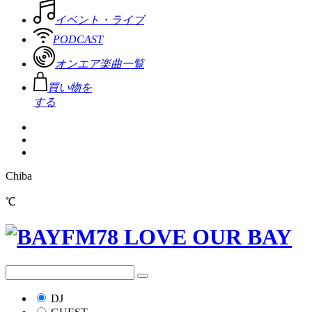
イベント・ライブ
PODCAST
オンエア楽曲一覧
買い物を
する
Chiba
℃
DJ