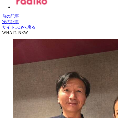
前の記事
次の記事
サイトTOPへ戻る
WHAT’s NEW