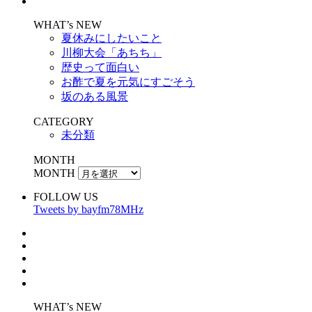
WHAT’s NEW
夏休みにしたいこと
川柳大会「あちち」
歴史って面白い
お酢で夏を元気にすごそう
坂のある風景
CATEGORY
未分類
MONTH
MONTH
FOLLOW US
Tweets by bayfm78MHz
WHAT’s NEW