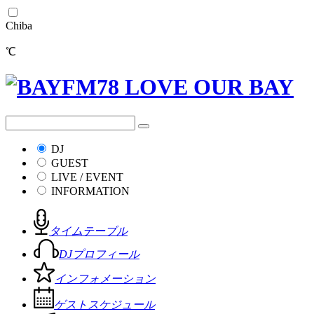
Chiba
℃
DJ
GUEST
LIVE / EVENT
INFORMATION
タイムテーブル
DJプロフィール
インフォメーション
ゲストスケジュール