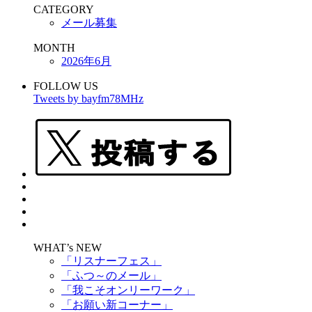
CATEGORY
メール募集
MONTH
2026年6月
FOLLOW US
Tweets by bayfm78MHz
WHAT’s NEW
「リスナーフェス」
「ふつ～のメール」
「我こそオンリーワーク」
「お願い新コーナー」