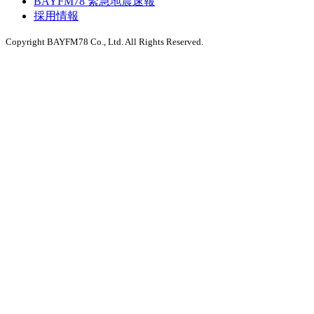
BAYFM78 緊急地震速報
採用情報
Copyright BAYFM78 Co., Ltd. All Rights Reserved.