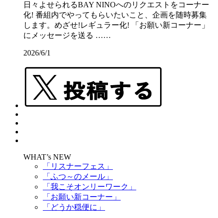
日々よせられるBAY NINOへのリクエストをコーナー
化! 番組内でやってもらいたいこと、企画を随時募集
します。めざせ!レギュラー化! 「お願い新コーナー」
にメッセージを送る ……
2026/6/1
WHAT’s NEW
「リスナーフェス」
「ふつ～のメール」
「我こそオンリーワーク」
「お願い新コーナー」
「どうか穏便に」