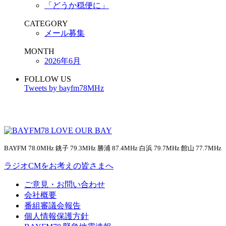
「どうか穏便に」
CATEGORY
メール募集
MONTH
2026年6月
FOLLOW US
Tweets by bayfm78MHz
BAYFM 78.0MHz 銚子 79.3MHz 勝浦 87.4MHz 白浜 79.7MHz 館山 77.7MHz
ラジオCMをお考えの皆さまへ
ご意見・お問い合わせ
会社概要
番組審議会報告
個人情報保護方針