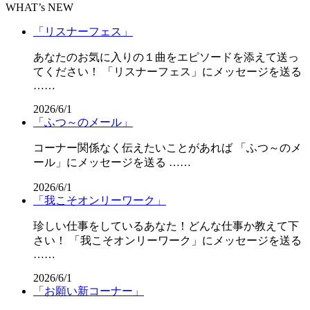
WHAT’s NEW
「リスナーフェス」
あなたのお気に入りの１曲をエピソードを添えて送っ
てください！ 「リスナーフェス」にメッセージを送る
……
2026/6/1
「ふつ～のメール」
コーナー関係なく伝えたいことがあれば 「ふつ～のメ
ール」にメッセージを送る ……
2026/6/1
「我こそオンリーワーク」
珍しい仕事をしているあなた！どんな仕事か教えて下
さい！ 「我こそオンリーワーク」にメッセージを送る
……
2026/6/1
「お願い新コーナー」