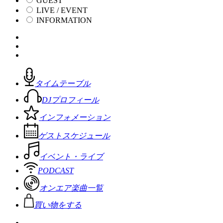
GUEST
LIVE / EVENT
INFORMATION
タイムテーブル
DJプロフィール
インフォメーション
ゲストスケジュール
イベント・ライブ
PODCAST
オンエア楽曲一覧
買い物をする