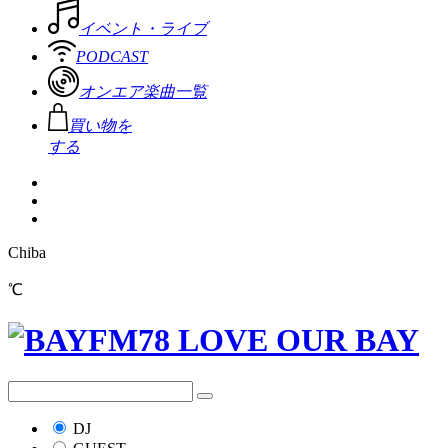
イベント・ライブ
PODCAST
オンエア楽曲一覧
買い物を
する
Chiba
℃
DJ