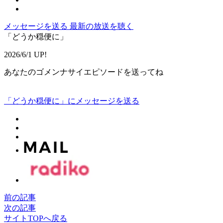
メッセージを送る
最新の放送を聴く
「どうか穏便に」
2026/6/1 UP!
あなたのゴメンナサイエピソードを送ってね
「どうか穏便に」にメッセージを送る
前の記事
次の記事
サイトTOPへ戻る